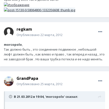
regkam
Опубликовано
22 марта, 2012
morcopolo
,
Так должно быть , это соединение подвижное , небольшой
люфт должен быть , как влево и право , так вперед и назад , это
не заводской брак . Но ваша трубка потекла и ее надо менять.
GrandPapa
Опубликовано
25 марта, 2012
В 21.03.2012 в 19:04, 'morcopolo' сказал: