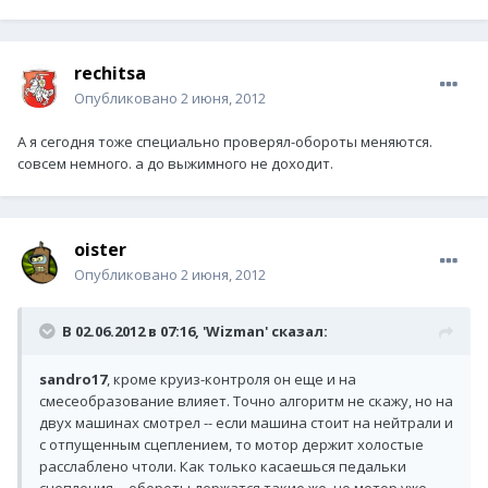
rechitsa
Опубликовано
2 июня, 2012
А я сегодня тоже специально проверял-обороты меняются.
совсем немного. а до выжимного не доходит.
oister
Опубликовано
2 июня, 2012
В 02.06.2012 в 07:16, 'Wizman' сказал:
sandro17
, кроме круиз-контроля он еще и на
смесеобразование влияет. Точно алгоритм не скажу, но на
двух машинах смотрел -- если машина стоит на нейтрали и
с отпущенным сцеплением, то мотор держит холостые
расслаблено чтоли. Как только касаешься педальки