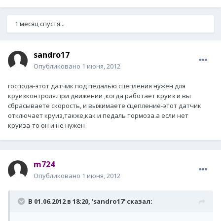
1 месяц спустя...
sandro17
Опубликовано
1 июня, 2012
господа-этот датчик под педалью сцепления нужен для
круизконтроля.при движении ,когда работает круиз и вы
сбрасываете скорость, и выжимаете сцепление-этот датчик
отключает круиз,также,как и педаль тормоза.а если нет
круиза-то он и не нужен
m724
Опубликовано
1 июня, 2012
В 01.06.2012 в 18:20, 'sandro17' сказал: