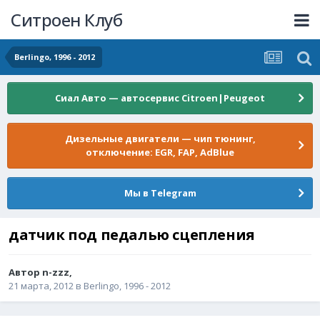
Ситроен Клуб
Berlingo, 1996 - 2012
Сиал Авто — автосервис Citroen|Peugeot
Дизельные двигатели — чип тюнинг,
отключение: EGR, FAP, AdBlue
Мы в Telegram
датчик под педалью сцепления
Автор
n-zzz
,
21 марта, 2012
в
Berlingo, 1996 - 2012