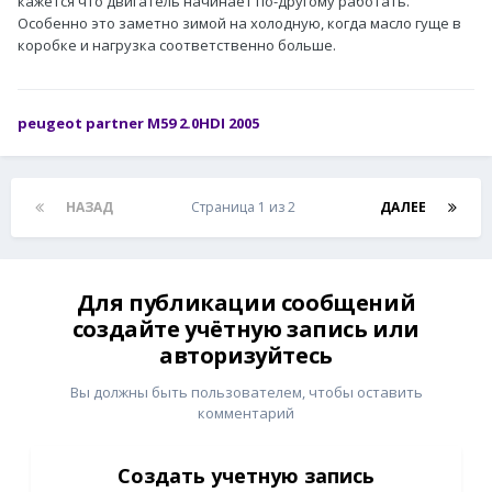
кажется что двигатель начинает по-другому работать.
Особенно это заметно зимой на холодную, когда масло гуще в
коробке и нагрузка соответственно больше.
peugeot partner M59 2.0HDI 2005
НАЗАД
Страница 1 из 2
ДАЛЕЕ
Для публикации сообщений
создайте учётную запись или
авторизуйтесь
Вы должны быть пользователем, чтобы оставить
комментарий
Создать учетную запись