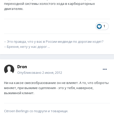
переходной системы холостого хода в карбюраторных
двигателях.
1
-- Это правда, что у вас в России медведи по дорогам ходят?
-- Брехня, нету у нас дорог ...
Dron
Опубликовано
2 июня, 2012
Ни на какое смесеобразование он не влияет. А то, что обороты
меняет, при выжиме сцепления - это у тебя, наверное,
выжимной клинит.
Citroen Berlingo со подруги и товарищи.