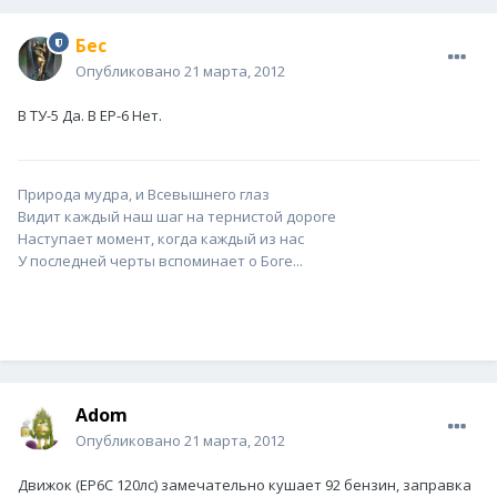
Бес
Опубликовано
21 марта, 2012
В ТУ-5 Да. В ЕР-6 Нет.
Природа мудра, и Всевышнего глаз
Видит каждый наш шаг на тернистой дороге
Наступает момент, когда каждый из нас
У последней черты вспоминает о Боге...
Adom
Опубликовано
21 марта, 2012
Движок (ЕР6С 120лс) замечательно кушает 92 бензин, заправка