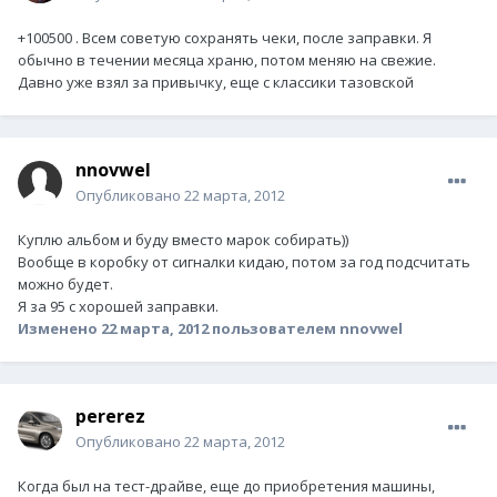
+100500 . Всем советую сохранять чеки, после заправки. Я
обычно в течении месяца храню, потом меняю на свежие.
Давно уже взял за привычку, еще с классики тазовской
nnovwel
Опубликовано
22 марта, 2012
Куплю альбом и буду вместо марок собирать))
Вообще в коробку от сигналки кидаю, потом за год подсчитать
можно будет.
Я за 95 с хорошей заправки.
Изменено
22 марта, 2012
пользователем nnovwel
pererez
Опубликовано
22 марта, 2012
Когда был на тест-драйве, еще до приобретения машины,