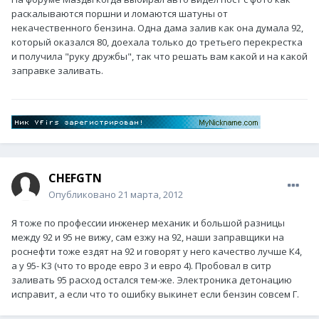
раскалываются поршни и ломаются шатуны от
некачественного бензина. Одна дама залив как она думала 92,
который оказался 80, доехала только до третьего перекрестка
и получила "руку дружбы", так что решать вам какой и на какой
заправке заливать.
CHEFGTN
Опубликовано
21 марта, 2012
Я тоже по профессии инженер механик и большой разницы
между 92 и 95 не вижу, сам езжу на 92, наши заправщики на
роснефти тоже ездят на 92 и говорят у него качество лучше К4,
а у 95- К3 (что то вроде евро 3 и евро 4). Пробовал в ситр
заливать 95 расход остался тем-же. Электроника детонацию
исправит, а если что то ошибку выкинет если бензин совсем Г.