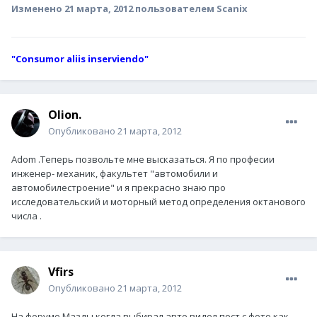
Изменено
21 марта, 2012
пользователем Scanix
"Consumor aliis inserviendo"
Olion.
Опубликовано
21 марта, 2012
Adom .Теперь позвольте мне высказаться. Я по професии
инженер- механик, факультет "автомобили и
автомобилестроение" и я прекрасно знаю про
исследовательский и моторный метод определения октанового
числа .
Vfirs
Опубликовано
21 марта, 2012
На форуме Мазды когда выбирал авто видел пост с фото как