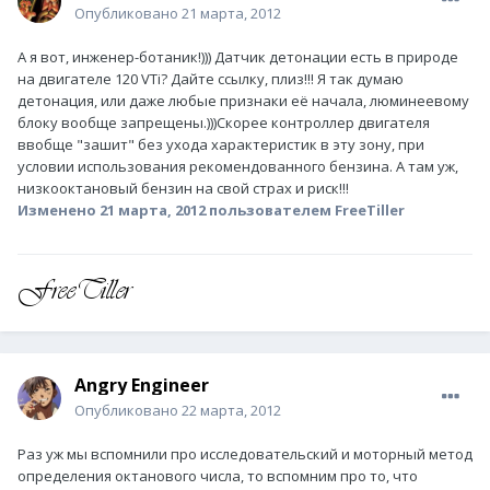
Опубликовано
21 марта, 2012
А я вот, инженер-ботаник!))) Датчик детонации есть в природе
на двигателе 120 VTi? Дайте ссылку, плиз!!! Я так думаю
детонация, или даже любые признаки её начала, люминеевому
блоку вообще запрещены.)))Скорее контроллер двигателя
ввобще "зашит" без ухода характеристик в эту зону, при
условии использования рекомендованного бензина. А там уж,
низкооктановый бензин на свой страх и риск!!!
Изменено
21 марта, 2012
пользователем FreeTiller
Angry Engineer
Опубликовано
22 марта, 2012
Раз уж мы вспомнили про исследовательский и моторный метод
определения октанового числа, то вспомним про то, что