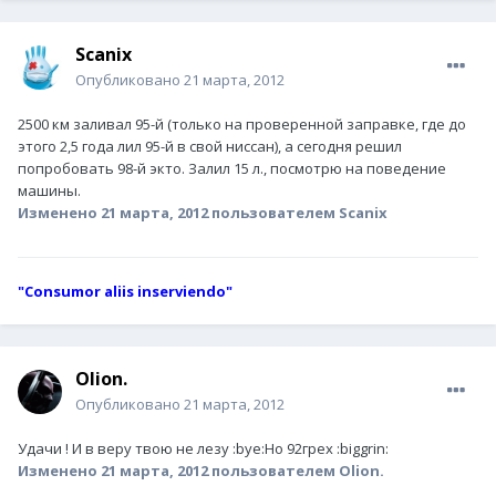
Scanix
Опубликовано
21 марта, 2012
2500 км заливал 95-й (только на проверенной заправке, где до
этого 2,5 года лил 95-й в свой ниссан), а сегодня решил
попробовать 98-й экто. Залил 15 л., посмотрю на поведение
машины.
Изменено
21 марта, 2012
пользователем Scanix
"Consumor aliis inserviendo"
Olion.
Опубликовано
21 марта, 2012
Удачи ! И в веру твою не лезу :bye:Но 92грех :biggrin:
Изменено
21 марта, 2012
пользователем Olion.