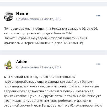
Flame_
Опубликовано
21 марта, 2012
По прошлому опыту общения с Ниссаном заливаю 92, а не 95,
как по паспорту - все в порядке. Бензин ТНК.
Насчет Ситроена не уверен и спросил Вашего мнения.
Двигатель интересный конечно(я про 120 сильный).
Adom
Опубликовано
21 марта, 2012
Olion
давай так скажу - являюсь поставщиком
нефтеперерабатывающего завода, который этот бензин
производит, в итоге знаю, как и что они получают и на какие
заправки без бадяжества привозится бензин. Поэтому за
движок спокоен, у меня 2 другие авто на таком же бензине уже
130 (ниссан примера) и 75 ткм (crx) пробежали и движок в
отменной форме. И если Вы думаете, что в 92 - октановое число