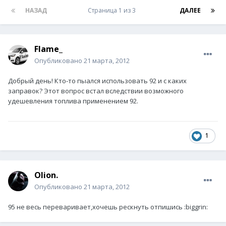
НАЗАД
Страница 1 из 3
ДАЛЕЕ
Flame_
Опубликовано
21 марта, 2012
Добрый день! Кто-то пыался использовать 92 и с каких
заправок? Этот вопрос встал вследствии возможного
удешевления топлива применением 92.
1
Olion.
Опубликовано
21 марта, 2012
95 не весь переваривает,хочешь рескнуть отпишись :biggrin: