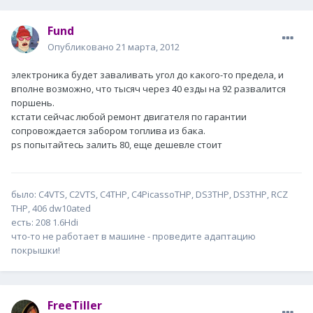
Fund
Опубликовано
21 марта, 2012
электроника будет заваливать угол до какого-то предела, и
вполне возможно, что тысяч через 40 езды на 92 развалится
поршень.
кстати сейчас любой ремонт двигателя по гарантии
сопровождается забором топлива из бака.
ps попытайтесь залить 80, еще дешевле стоит
было: С4VTS, C2VTS, C4THP, C4PicassoTHP, DS3THP, DS3THP, RCZ
THP, 406 dw10ated
есть: 208 1.6Hdi
что-то не работает в машине - проведите адаптацию
покрышки!
FreeTiller