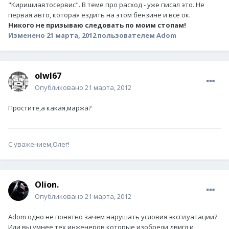
"Киришиавтосервис". В теме про расход - уже писал это. Не
первая авто, которая ездить на этом бензине и все ок.
Никого не призываю следовать по моим стопам!
Изменено
21 марта, 2012
пользователем Adom
olwl67
Опубликовано
21 марта, 2012
Простите,а какая,маржа?
С уважением,Олег!
Olion.
Опубликовано
21 марта, 2012
Adom одно не понятно зачем нарушать условия эксплуатации?
Или вы умнее тех инженеров которые изобрели двигл и