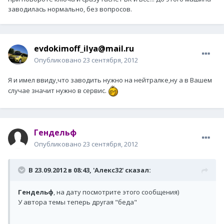
заводилась нормально, без вопросов.
evdokimoff_ilya@mail.ru
Опубликовано
23 сентября, 2012
Я и имел ввиду,что заводить нужно на нейтралке,ну а в Вашем
случае значит нужно в сервис.
Гендельф
Опубликовано
23 сентября, 2012
В 23.09.2012 в 08:43, 'Алекс32' сказал:
Гендельф
, на дату посмотрите этого сообщения)
У автора темы теперь другая "беда"