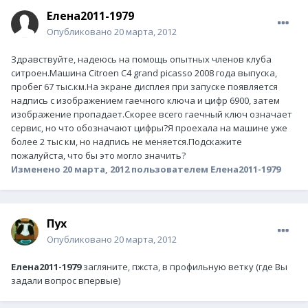
Елена2011-1979
Опубликовано
20 марта, 2012
Здравствуйте, надеюсь на помощь опытных членов клуба
ситроен.Машина Сitroen C4 grand picasso 2008 года выпуска,
пробег 67 тыс.км.На экране дисплея при запуске появляется
надпись с изображением гаечного ключа и цифр 6900, затем
изображение пропадает.Скорее всего гаечный ключ означает
сервис, но что обозначают цифры?Я проехала на машине уже
более 2 тыс км, но надпись не меняется.Подскажите
пожалуйста, что бы это могло значить?
Изменено
20 марта, 2012
пользователем Елена2011-1979
Пух
Опубликовано
20 марта, 2012
Елена2011-1979
загляните, пжста, в профильную ветку (где Вы
задали вопрос впервые)