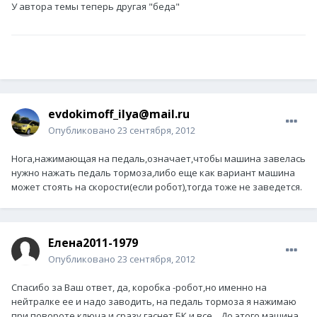
У автора темы теперь другая "беда"
evdokimoff_ilya@mail.ru
Опубликовано
23 сентября, 2012
Нога,нажимающая на педаль,означает,чтобы машина завелась
нужно нажать педаль тормоза,либо еще как вариант машина
может стоять на скорости(если робот),тогда тоже не заведется.
Елена2011-1979
Опубликовано
23 сентября, 2012
Спасибо за Ваш ответ, да, коробка -робот,но именно на
нейтралке ее и надо заводить, на педаль тормоза я нажимаю
при повороте ключа и сразу гаснет БК и все... До этого машина