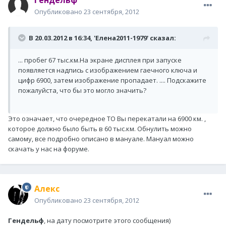
Гендельф
Опубликовано
23 сентября, 2012
В 20.03.2012 в 16:34, 'Елена2011-1979' сказал:
... пробег 67 тыс.км.На экране дисплея при запуске
появляется надпись с изображением гаечного ключа и
цифр 6900, затем изображение пропадает. .... Подскажите
пожалуйста, что бы это могло значить?
Это означает, что очередное ТО Вы перекатали на 6900 км. ,
которое должно было быть в 60 тыс.км. Обнулить можно
самому, все подробно описано в мануале. Мануал можно
скачать у нас на форуме.
Алeкс
Опубликовано
23 сентября, 2012
Гендельф
, на дату посмотрите этого сообщения)