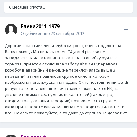
6 месяцев спустя...
Елена2011-1979
Опубликовано
23 сентября, 2012
Дорогие опытные члены клуба ситроен, очень надеюсь на
Вашу помощь.Машина ситроен С4 grand picasso не
заводится.Сначала машина показывала ошибку ручного
тормоза, при этом отключала работу abs и esr,переводя
коробку в аварийный режим(не переключалась выше 3
передачи), затем появилось круглое окно, в котором
изображена нога, жмущая на педаль.Окно постоянно мигает.В
результате, вставляешь ключ в замок, включается БК, на
дисплее помимо всех нужных показателей(тахометра,
спидометра, указания передачи) возникает это круглое
окно.При повороте ключа машина не заводится, БК гаснет и
все...Помогите пожалуйста, а то даже до сервиса не доехать!!!