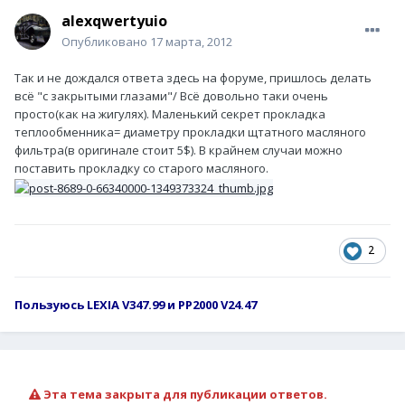
alexqwertyuio
Опубликовано
17 марта, 2012
Так и не дождался ответа здесь на форуме, пришлось делать
всё "с закрытыми глазами"/ Всё довольно таки очень
просто(как на жигулях). Маленький секрет прокладка
теплообменника= диаметру прокладки щтатного масляного
фильтра(в оригинале стоит 5$). В крайнем случаи можно
поставить прокладку со старого масляного.
2
Пользуюсь LEXIA V347.99 и PP2000 V24.47
Эта тема закрыта для публикации ответов.