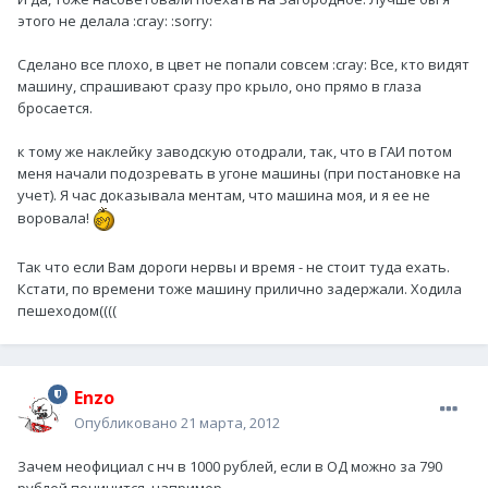
этого не делала :cray: :sorry:
Сделано все плохо, в цвет не попали совсем :cray: Все, кто видят
машину, спрашивают сразу про крыло, оно прямо в глаза
бросается.
к тому же наклейку заводскую отодрали, так, что в ГАИ потом
меня начали подозревать в угоне машины (при постановке на
учет). Я час доказывала ментам, что машина моя, и я ее не
воровала!
Так что если Вам дороги нервы и время - не стоит туда ехать.
Кстати, по времени тоже машину прилично задержали. Ходила
пешеходом((((
Enzo
Опубликовано
21 марта, 2012
Зачем неофициал с нч в 1000 рублей, если в ОД можно за 790
рублей починится, например,