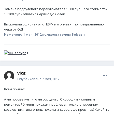
Замена подрулевого переключателя 1.000 руб + его стоимость
13.200 руб - оплатил Сервис дю Солей.
Выскочила ошибка - откл ESP- его оплатят по предъявлению
чека от ОД!
Изменено
1 мая, 2012
пользователем Belyash
vicg
Опубликовано
2 мая, 2012
Всем привет.
А не посоветует кто не оф. центр. С хорошим кузовным
ремонтом? У меня похожая проблема, только с передним
крылом, вмятина очень похожа и дверь еще промята:( Какой-то