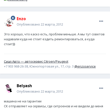
Enzo
Опубликовано
22 марта, 2012
Это хорошо, что каско есть, проблем меньше. А мы тут советов
надавали куда не стоит ездить ремонтироваться, а куда
стоит)))
Сиал Авто
— автосервис Citroen/Peugeot
+7 903 968-26-38, Южнопортовая ул., 17, стр. 3
@enzoservice
Belyash
Опубликовано
22 марта, 2012
машина не на гарантии
СК отправляет на сервисы, где ситроенов и не видели до меня