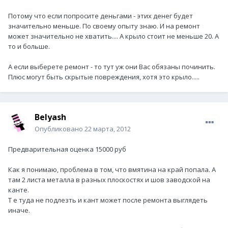
Потому что если попросите деньгами - этих денег будет
значительно меньше. По своему опыту знаю. И на ремонт
может значительно не хватить.... А крыло стоит не меньше 20. А
то и больше.
А если выберете ремонт - то тут уж они Вас обязаны починить.
Плюс могут быть скрытые повреждения, хотя это крыло.....
Belyash
Опубликовано
22 марта, 2012
Предварительная оценка 15000 руб
Как я понимаю, проблема в том, что вмятина на край попала. А
там 2 листа металла в разных плоскостях и шов заводской на
канте.
Т е туда не подлезть и кант может после ремонта выглядеть
иначе.