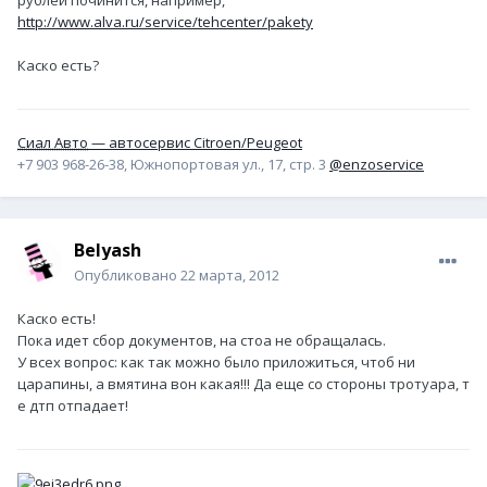
http://www.alva.ru/service/tehcenter/pakety
Каско есть?
Сиал Авто
— автосервис Citroen/Peugeot
+7 903 968-26-38, Южнопортовая ул., 17, стр. 3
@enzoservice
Belyash
Опубликовано
22 марта, 2012
Каско есть!
Пока идет сбор документов, на стоа не обращалась.
У всех вопрос: как так можно было приложиться, чтоб ни
царапины, а вмятина вон какая!!! Да еще со стороны тротуара, т
е дтп отпадает!