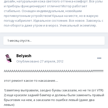
дизайн, натуральная кожа светлого оттенка-комфорт. Все узлы
и приборы функционируют отлично! Мотор работает
стабильно. Оснащен индивидуальным, новейшим
противоугонным устройством! Крыша на месте, но в жаркую
погоду-кабриолет. Идеальное состояние. Все новое. Завожусь с
пол-оборота даже утром и в мороз. Уникальный экземпляр.
1 месяц спустя...
Belyash
Опубликовано
27 апреля, 2012
АААААААААААААААААААААААААААААААААААААААААААААА!!!!!!!!!!!!!!!
этот ремонт какое-то наказание....
1) вмятину выправили, заодно буквы заказали, но не те (от VTR)
2) еще красили задний бампер и должны были заменить правый
брызговик на нем, а заказали по ошибке левый (даже два
левых)