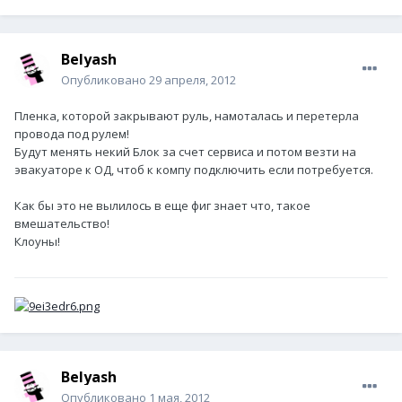
Belyash
Опубликовано
29 апреля, 2012
Пленка, которой закрывают руль, намоталась и перетерла
провода под рулем!
Будут менять некий Блок за счет сервиса и потом везти на
эвакуаторе к ОД, чтоб к компу подключить если потребуется.
Как бы это не вылилось в еще фиг знает что, такое
вмешательство!
Клоуны!
Belyash
Опубликовано
1 мая, 2012