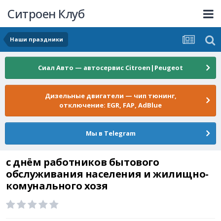
Ситроен Клуб
Наши праздники
Сиал Авто — автосервис Citroen|Peugeot
Дизельные двигатели — чип тюнинг,
отключение: EGR, FAP, AdBlue
Мы в Telegram
с днём работников бытового
обслуживания населения и жилищно-
комунального хозя