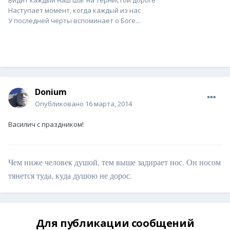
Видит каждый наш шаг на тернистой дороге
Наступает момент, когда каждый из нас
У последней черты вспоминает о Боге...
Donium
Опубликовано
16 марта, 2014
Василич с праздником!
Чем ниже человек душой, тем выше задирает нос. Он носом
тянется туда, куда душою не дорос.
Для публикации сообщений