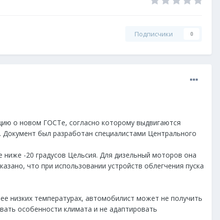
Подписчики
0
цию о новом ГОСТе, согласно которому выдвигаются
д. Документ был разработан специалистами Центрального
е ниже -20 градусов Цельсия. Для дизельный моторов она
указано, что при использовании устройств облегчения пуска
лее низких температурах, автомобилист может не получить
вать особенности климата и не адаптировать