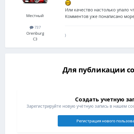
Или качество настолько упало чт
Местный
Комментов уже понаписано море
737
Orenburg
)
C3
Для публикации со
Создать учетную за
Зарегистрируйте новую учётную запись в нашем со
Регистрация нового пользов