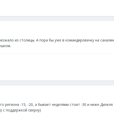
езжало из столицы. А пора бы уже в командировачку на сахалин 
ешком.
о региона -15, -20, а бывает неделями стоит -30 и ниже Дизеля 
) с поддержкой сверху)