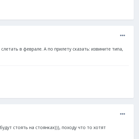
слетать в феврале. А по прилету сказать: извините типа,
будут стоять на стоянках))), походу что то хотят