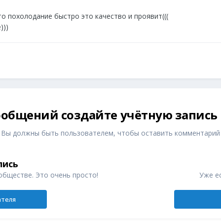
о похолодание быстро это качество и проявит(((
)))
общений создайте учётную запись
Вы должны быть пользователем, чтобы оставить комментарий
пись
обществе. Это очень просто!
Уже ес
ателя