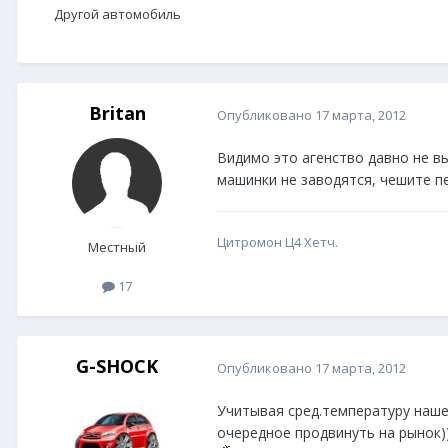
Другой автомобиль
Britan
Опубликовано
17 марта, 2012
Видимо это агенство давно не вы
машинки не заводятся, чешите п
Цитромон Ц4 Хетч.
Местный
17
G-SHOCK
Опубликовано
17 марта, 2012
Учитывая сред.температуру нашег
очередное продвинуть на рынок))