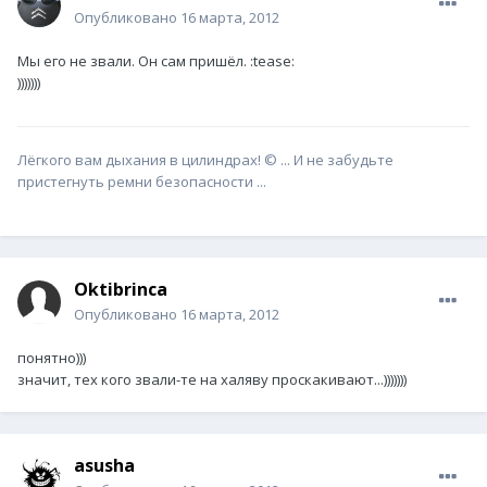
Опубликовано
16 марта, 2012
Мы его не звали. Он сам пришёл. :tease:
)))))))
Лёгкого вам дыхания в цилиндрах! © ... И не забудьте
пристегнуть ремни безопасности ...
Oktibrinca
Опубликовано
16 марта, 2012
понятно)))
значит, тех кого звали-те на халяву проскакивают...)))))))
asusha