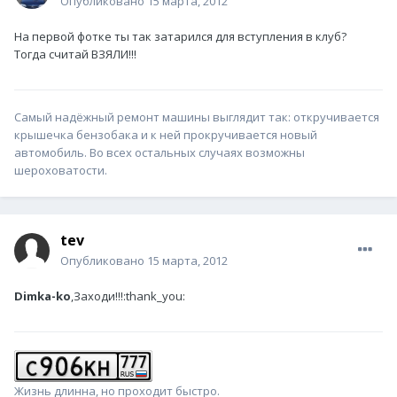
Опубликовано
15 марта, 2012
На первой фотке ты так затарился для вступления в клуб?
Тогда считай ВЗЯЛИ!!!
Самый надёжный ремонт машины выглядит так: откручивается
крышечка бензобака и к ней прокручивается новый
автомобиль. Во всех остальных случаях возможны
шероховатости.
tev
Опубликовано
15 марта, 2012
Dimka-ko
,Заходи!!!:thank_you:
Жизнь длинна, но проходит быстро.