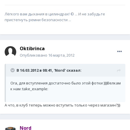
Лёгкого вам дыхания в цилиндрах! © ... И не забудьте
пристегнуть ремни безопасности ...
Oktibrinca
Опубликовано
16 марта, 2012
В 16.03.2012 в 08:41, 'Nord' сказал:
Ога, для вступления достаточно было этой фотки ))))Велкам
к нам :take_example:
А что, в клуб теперь можно вступить только через магазин?)))
Nord