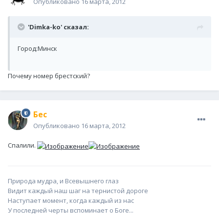
Опубликовано
16 марта, 2012
'Dimka-ko' сказал:
Город:Минск
Почему номер брестский?
Бес
Опубликовано
16 марта, 2012
Спалили.
Природа мудра, и Всевышнего глаз
Видит каждый наш шаг на тернистой дороге
Наступает момент, когда каждый из нас
У последней черты вспоминает о Боге...