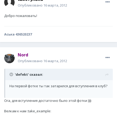
Опубликовано
16 марта, 2012
Добро пожаловать!
Аська 436520237
Nord
Опубликовано
16 марта, 2012
'defekt' сказал:
На первой фотке ты так затарился для вступления в клуб?
Ога, для вступления достаточно было этой фотки ))))
Велкам к нам :take_example: