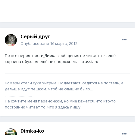
Серый друг
Опубликовано
16 марта, 2012
По все вероятности,Димка сообщения не читает,т.к. ещё
корзина с бухлом ещё не опорожнена... :russian:
Комары стали сука хитрые. Подлетают, садятся на постель, а
дальше идут пешком. Чтоб не слышно было...
..............................
Не сочтите меня пapaноиком, но мне кажется, что кто-то
постоянно читает то, что я здесь пишу.
Dimka-ko