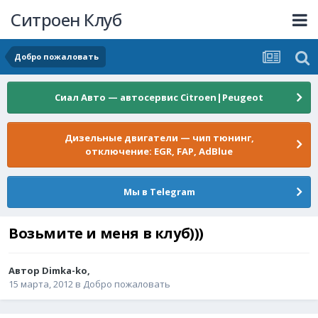
Ситроен Клуб
Добро пожаловать
Сиал Авто — автосервис Citroen|Peugeot
Дизельные двигатели — чип тюнинг,
отключение: EGR, FAP, AdBlue
Мы в Telegram
Возьмите и меня в клуб)))
Автор
Dimka-ko
,
15 марта, 2012
в
Добро пожаловать