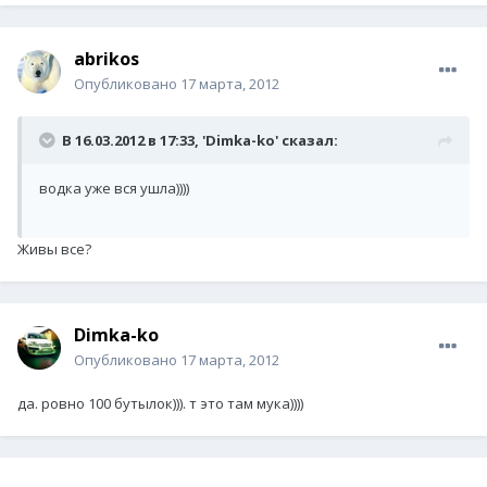
abrikos
Опубликовано
17 марта, 2012
В 16.03.2012 в 17:33, 'Dimka-ko' сказал:
водка уже вся ушла))))
Живы все?
Dimka-ko
Опубликовано
17 марта, 2012
да. ровно 100 бутылок))). т это там мука))))