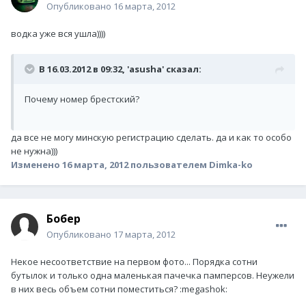
Опубликовано
16 марта, 2012
водка уже вся ушла))))
В 16.03.2012 в 09:32, 'asusha' сказал:
Почему номер брестский?
да все не могу минскую регистрацию сделать. да и как то особо
не нужна)))
Изменено
16 марта, 2012
пользователем Dimka-ko
Бобер
Опубликовано
17 марта, 2012
Некое несоответствие на первом фото... Порядка сотни
бутылок и только одна маленькая пачечка памперсов. Неужели
в них весь объем сотни поместиться? :megashok: