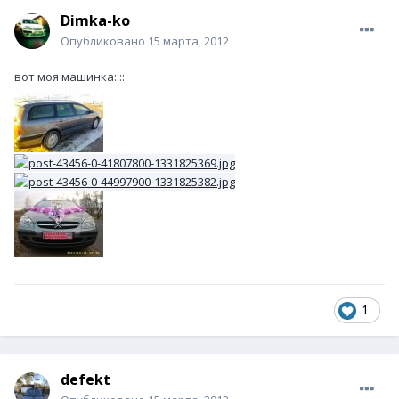
Dimka-ko
Опубликовано
15 марта, 2012
вот моя машинка::::
1
defekt