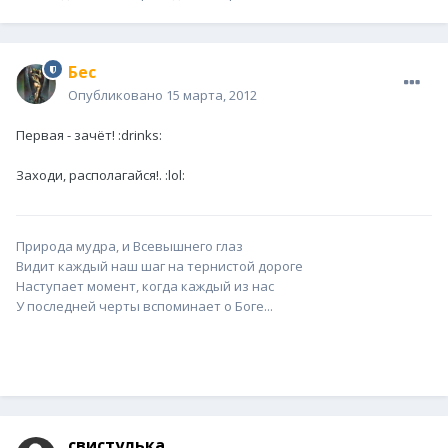
Бес
Опубликовано
15 марта, 2012
Первая - зачёт! :drinks:
Заходи, располагайся!. :lol:
Природа мудра, и Всевышнего глаз
Видит каждый наш шаг на тернистой дороге
Наступает момент, когда каждый из нас
У последней черты вспоминает о Боге...
свистулька