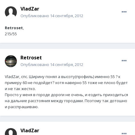
VladZar
Опубликовано
14 сентября, 2012
Retroset
,
215/55
Retroset
Опубликовано
14 сентября, 2012
VladZar, спс. Ширину понял а высоту(профиль) именно 55 ? к
примеру 60 не подойдет? хотя наверно 55 тоже не плохо будет
и не так жестко.
Просто у меня в городе дороги не очень, и ездить приходиться
на дальние расстояния между городами. Поэтому так дотошно
и расспрашиваю.
VladZar