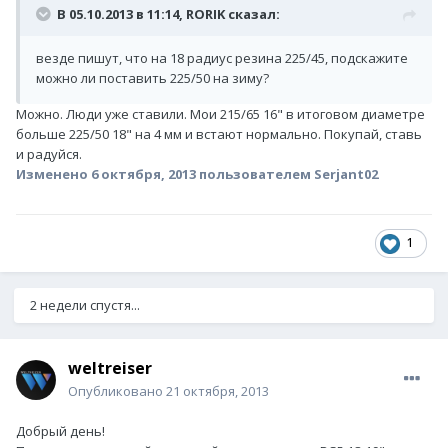
В 05.10.2013 в 11:14, RORIK сказал:
везде пишут, что на 18 радиус резина 225/45, подскажите
можно ли поставить 225/50 на зиму?
Можно. Люди уже ставили. Мои 215/65 16" в итоговом диаметре
больше 225/50 18" на 4 мм и встают нормально. Покупай, ставь
и радуйся.
Изменено
6 октября, 2013
пользователем Serjant02
1
2 недели спустя...
weltreiser
Опубликовано
21 октября, 2013
Добрый день!