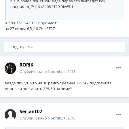
p.s. в более понятном виде параметр выглядит как,
например, 7*J16 4*108 ET29 DIA65.1
а 7,00 J16 CH4-ET32 подойдет?
на 27 видел 6,5 J16 CH4-ET27
1 год спустя...
RORIK
Опубликовано
5 октября, 2013
везде пишут, что на 18 радиус резина 225/45, подскажите
можно ли поставить 225/50 на зиму?
Serjant02
Опубликовано
6 октября, 2013