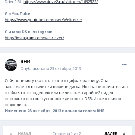
Drive2.RU
https://www.drive2.ru/r/citroen/1692522/
Я в YouTube
https://www.youtube.com/user/Weltreizer
Я и мои DS в Instagram
http://instagram.com/weltreizer/
RHR
Опубликовано
23 октября, 2013
Сейчас не могу сказать точно в цифрах разницу. Она
заключается в вылете и ширине диска. Но она не значительна,
чтобы что-то задевало или не лезло. На драйве2 видел
несколько постов о установке дисков от DS5. И все отлично
подходило.
Изменено
23 октября, 2013
пользователем RHR
НАЗАД
Страница 1 из 2
ДАЛЕЕ