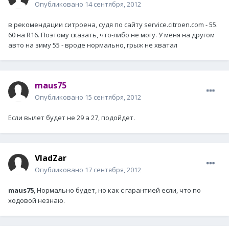
Опубликовано
14 сентября, 2012
в рекомендации ситроена, судя по сайту service.citroen.com - 55.
60 на R16. Поэтому сказать, что-либо не могу. У меня на другом
авто на зиму 55 - вроде нормально, грыж не хватал
maus75
Опубликовано
15 сентября, 2012
Если вылет будет не 29 а 27, подойдет.
VladZar
Опубликовано
17 сентября, 2012
maus75
, Нормально будет, но как с гарантией если, что по
ходовой незнаю.