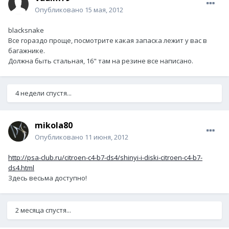
Опубликовано
15 мая, 2012
blacksnake
Все гораздо проще, посмотрите какая запаска лежит у вас в
багажнике.
Должна быть стальная, 16" там на резине все написано.
4 недели спустя...
mikola80
Опубликовано
11 июня, 2012
http://psa-club.ru/citroen-c4-b7-ds4/shinyi-i-diski-citroen-c4-b7-
ds4.html
Здесь весьма доступно!
2 месяца спустя...