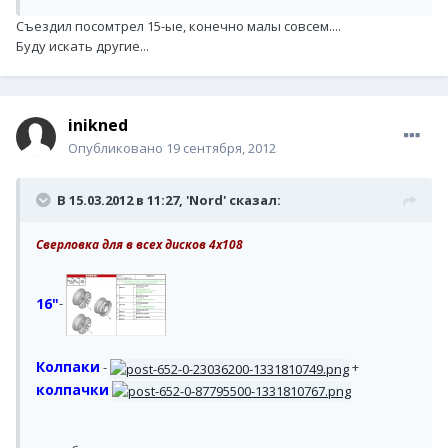
Съездил посомтрел 15-ые, конечно малы совсем....
Буду искать другие...
inikned
Опубликовано
19 сентября, 2012
В 15.03.2012 в 11:27, 'Nord' сказал:
Сверловка для в всех дисков 4х108
16"
-
Колпаки
-
+
колпачки