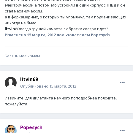
электрический а потом его устроили в один корпус с ТНВД и он
стал механическим.
а в форкамерных, о которых ты упомянул, там подкачивающих
никогда не было.
litvin69
когда грушей качаете с обратки соляра идет?
Изменено
15 марта, 2012
пользователем Popesych
Баляць мае крылы
litvin69
Опубликовано
15 марта, 2012
Извините, для дилетанта немного поподробнее поясните,
пожалуйста.
Popesych