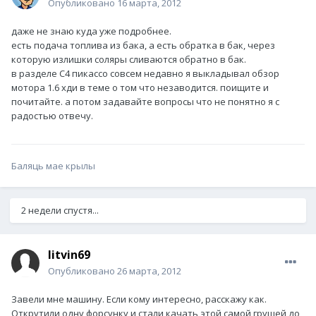
Опубликовано
16 марта, 2012
даже не знаю куда уже подробнее.
есть подача топлива из бака, а есть обратка в бак, через
которую излишки соляры сливаются обратно в бак.
в разделе С4 пикассо совсем недавно я выкладывал обзор
мотора 1.6 хди в теме о том что незаводится. поищите и
почитайте. а потом задавайте вопросы что не понятно я с
радостью отвечу.
Баляць мае крылы
2 недели спустя...
litvin69
Опубликовано
26 марта, 2012
Завели мне машину. Если кому интересно, расскажу как.
Открутили одну форсунку и стали качать этой самой грушей до