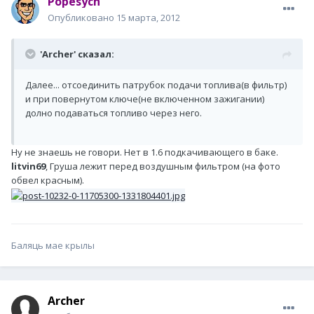
Popesych
Опубликовано
15 марта, 2012
'Archer' сказал:
Далее... отсоединить патрубок подачи топлива(в фильтр)
и при повернутом ключе(не включенном зажигании)
долно подаваться топливо через него.
Ну не знаешь не говори. Нет в 1.6 подкачивающего в баке.
litvin69
, Груша лежит перед воздушным фильтром (на фото
обвел красным).
Баляць мае крылы
Archer