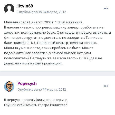
litvin69
Опубликовано
14 марта, 2012
Машина Ксара Пикассо, 2006 г. 1.6HDI, механика.
В начале января с прогревом машину завел, поработала на
холостых, все нормально было. Снег сошел и я решил выехать, а
фиг - стартер крутит, но двигатель не заводится. Топлива в
баке примерно 1/3, топливный фильтр поменял осенью.
Машина у меня с лета, таких проблем не было. Может
подскажите, как завести? ( у самого мыслей нет, увы,
пользователь). Не тянуть же ее из-за этого на СТО ( да и не
доверяю я им в нашей провинции).
Popesych
Опубликовано
14 марта, 2012
В первую очередь фильтр проверьте.
Грушей если качать соляра качается?