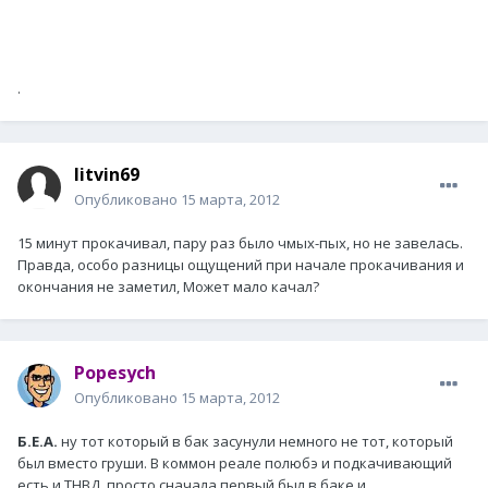
.
litvin69
Опубликовано
15 марта, 2012
15 минут прокачивал, пару раз было чмых-пых, но не завелась.
Правда, особо разницы ощущений при начале прокачивания и
окончания не заметил, Может мало качал?
Popesych
Опубликовано
15 марта, 2012
Б.Е.А.
ну тот который в бак засунули немного не тот, который
был вместо груши. В коммон реале полюбэ и подкачивающий
есть и ТНВД. просто сначала первый был в баке и