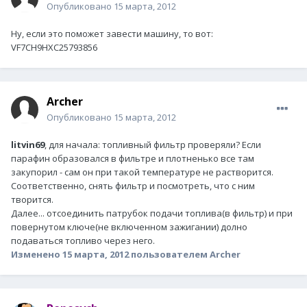
Опубликовано
15 марта, 2012
Ну, если это поможет завести машину, то вот:
VF7CH9HXC25793856
Archer
Опубликовано
15 марта, 2012
litvin69
, для начала: топливный фильтр проверяли? Если
парафин образовался в фильтре и плотненько все там
закупорил - сам он при такой температуре не растворится.
Соответственно, снять фильтр и посмотреть, что с ним
творится.
Далее... отсоединить патрубок подачи топлива(в фильтр) и при
повернутом ключе(не включенном зажигании) долно
подаваться топливо через него.
Изменено
15 марта, 2012
пользователем Archer