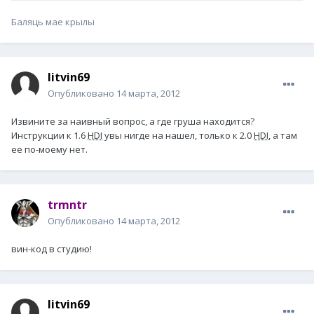
Баляць мае крылы
litvin69
Опубликовано
14 марта, 2012
Извините за наивный вопрос, а где груша находится?
Инструкции к 1.6
HDI
увы нигде на нашел, только к 2.0
HDI
, а там
ее по-моему нет.
trmntr
Опубликовано
14 марта, 2012
вин-код в студию!
litvin69