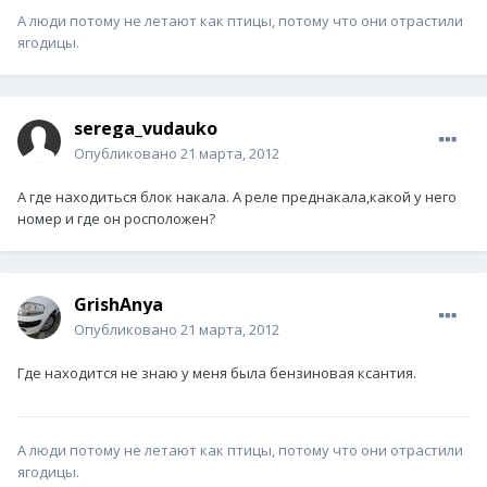
А люди потому не летают как птицы, потому что они отрастили
ягодицы.
serega_vudauko
Опубликовано
21 марта, 2012
А где находиться блок накала. А реле преднакала,какой у него
номер и где он росположен?
GrishAnya
Опубликовано
21 марта, 2012
Где находится не знаю у меня была бензиновая ксантия.
А люди потому не летают как птицы, потому что они отрастили
ягодицы.