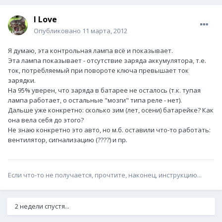
I Love
Опубликовано
11 марта, 2012
Я думаю, эта контрольная лампа всё и показывает.
Эта лампа показывает - отсутствие заряда аккумулятора, т.е.
ток, потребляемый при повороте ключа превышает ток
зарядки.
На 95% уверен, что заряда в батарее не осталось (т.к. тупая
лампа работает, о остальные "мозги" типа реле - нет).
Дальше уже конкретно: сколько зим (лет, осени) батарейке? Как
она вела себя до этого?
Не знаю конкретно это авто, но м.б. оставили что-то работать:
вентилятор, сигнализацию (????) и пр.
Если что-то не получается, прочтите, наконец, инструкцию...
2 недели спустя...