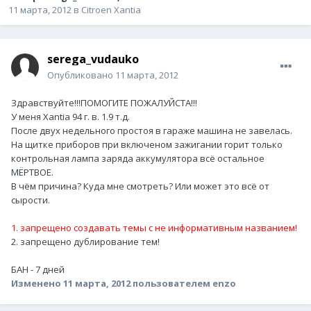
11 марта, 2012
в
Citroen Xantia
serega_vudauko
Опубликовано
11 марта, 2012
Здравствуйте!!!ПОМОГИТЕ ПОЖАЛУЙСТА!!!
У меня Xantia 94 г. в. 1.9 т.д.
После двух недельного простоя в гараже машина не завелась.
На щитке приборов при включеном зажигании горит только
контрольная лампа заряда аккумулятора всё остальное
МЁРТВОЕ.
В чём причина? Куда мне смотреть? Или может это всё от
сырости.
1. запрещено создавать темы с не информативным названием!
2. запрещено дублирование тем!
БАН - 7 дней
Изменено
11 марта, 2012
пользователем enzo