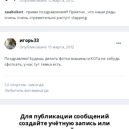
Опубликовано
12 марта, 2012
saabokot
- прими поздравления!!! Приятно , что наши ряды
очень очень стремительно растут! :clapping:
игорь33
Опубликовано
15 марта, 2012
Поздравляю! Будешь делать фотки машины и КОТа не забудь
сфоткать, у нас тут темка есть.
Со спортом - никогда.
Любитель витамина Це.
Для публикации сообщений
создайте учётную запись или