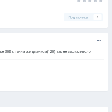
Подписчики
0
ике 308 с таким же движком(120) так не зашкаливоло!