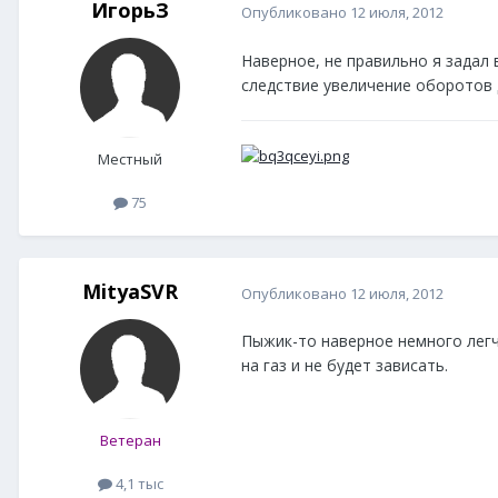
ИгорьЗ
Опубликовано
12 июля, 2012
Наверное, не правильно я задал 
следствие увеличение оборотов д
Местный
75
MityaSVR
Опубликовано
12 июля, 2012
Пыжик-то наверное немного легч
на газ и не будет зависать.
Ветеран
4,1 тыс