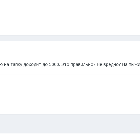
аю на тапку доходит до 5000. Это правильно? Не вредно? На пыж