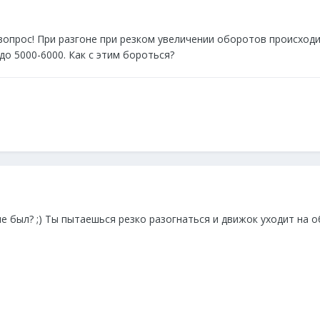
вопрос! При разгоне при резком увеличении оборотов происходи
о 5000-6000. Как с этим бороться?
е был? ;) Ты пытаешься резко разогнаться и движок уходит на 