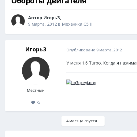
Обороты двигателя
Автор
ИгорьЗ
,
9 марта, 2012
в
Механика C5 III
ИгорьЗ
Опубликовано
9 марта, 2012
У меня 1.6 Turbo. Когда я нажим
Местный
75
4 месяца спустя...