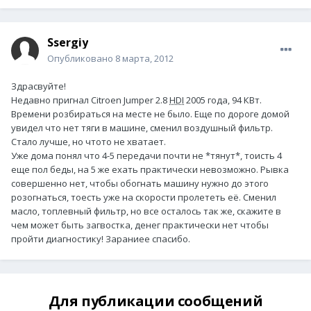
Ssergiy
Опубликовано
8 марта, 2012
Здрасвуйте!
Недавно пригнал Citroen Jumper 2.8
HDI
2005 года, 94 КВт.
Времени розбираться на месте не было. Еще по дороге домой
увидел что нет тяги в машине, сменил воздушный фильтр.
Стало лучше, но чтото не хватает.
Уже дома понял что 4-5 передачи почти не *тянут*, тоисть 4
еще пол беды, на 5 же ехать практически невозможно. Рывка
совершенно нет, чтобы обогнать машину нужно до этого
розогнаться, тоесть уже на скорости пролететь её. Сменил
масло, топлевный фильтр, но все осталось так же, скажите в
чем может быть загвостка, денег практически нет чтобы
пройти диагностику! Зараниее спасибо.
Для публикации сообщений