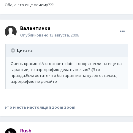
Оба, а это еще почему???
Валентинка
Опубликовано
13 августа, 2006
Цитата
Очень красиво! А кто знает' date='говорят,если ты еще на
гарантии, то аэрографию делать нельзя? :(
Это
правда.Если хотите что бы гарантия на кузов осталась,
аэрографию не делайте
это и есть настоящий zoom zoom
Rush