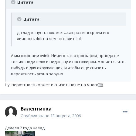
Цитата
Цитата
да ладно пусть покажет...как раз и вскроем его
личность :lol: на чем он ездит :lol:
А мы жжжнаем :wink: Ничего так аэрография, правда ее
только водителю и видно, ну и пассажирам. А хочется что-
нибудь и для окружающих, и чтобы еще снизить
вероятность угона заодно
Ну, вероятность может и снизит, но не на много)))))
Валентинка
Опубликовано
13 августа, 2006
Делала 2 года назад!