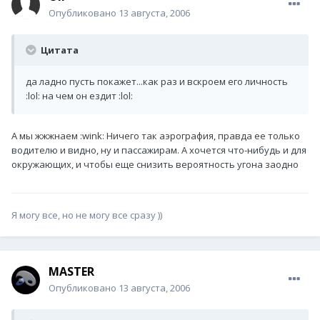
Опубликовано
13 августа, 2006
Цитата
да ладно пусть покажет...как раз и вскроем его личность
:lol: на чем он ездит :lol:
А мы жжжнаем :wink: Ничего так аэрография, правда ее только
водителю и видно, ну и пассажирам. А хочется что-нибудь и для
окружающих, и чтобы еще снизить вероятность угона заодно
Я могу все, но не могу все сразу ))
MASTER
Опубликовано
13 августа, 2006