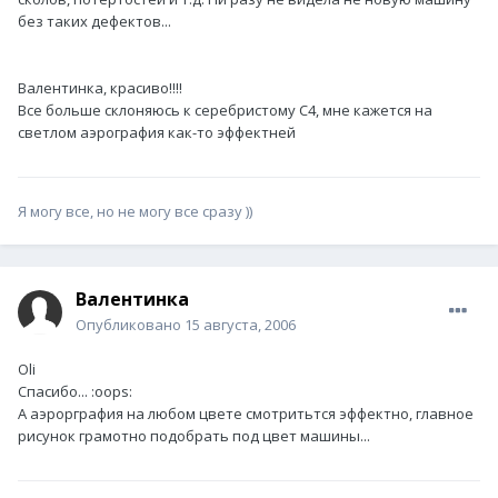
без таких дефектов...
Валентинка, красиво!!!!
Все больше склоняюсь к серебристому С4, мне кажется на
светлом аэрография как-то эффектней
Я могу все, но не могу все сразу ))
Валентинка
Опубликовано
15 августа, 2006
Oli
Спасибо... :oops:
А аэрорграфия на любом цвете смотритьтся эффектно, главное
рисунок грамотно подобрать под цвет машины...