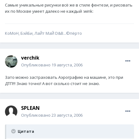
Самые уникальные рисунки всё же в стиле фентези, и рисовать
их по Москве умеет далеко не каждый :wink:
КоМоН, БэйБи, ЛаЙт МаЙ D&B...©пёрто
verchik
Опубликовано
19 августа, 2006
Зато можно застраховать Аэрографию на машине, это при
ДТП!!! Знаю точно! А вот сколько стоит не знаю.
SPLEAN
Опубликовано
23 августа, 2006
Цитата