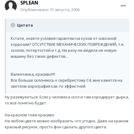
SPLEAN
Опубликовано
15 августа, 2006
Цитата
Кстати, знаете условия гарантии на кузов от сквозной
коррозии? ОТСУТСТВИЕ МЕХАНИЧЕСКИХ ПОВРЕЖДЕНИЙ, т.е.
сколов, потертостей и т.д. Ни разу не видела не новую
машину без таких дефектов...
Валентинка, красиво!!!!
Все больше склоняюсь к серебристому С4, мне кажется на
светлом аэрография как-то эффектней
Ну раземуееться. Если у человека скол и там кородирует дырка,
то всё понятно будет.
На красном тоже красиво.
На любом цвете можно изобразить что угодно. Даже на краном
красный рисунок, просто фон сделать другого цвета.