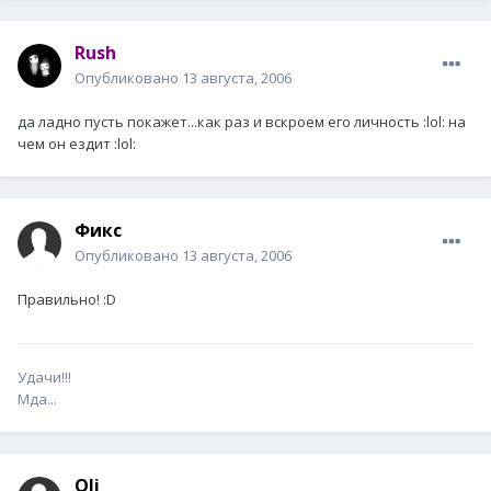
Rush
Опубликовано
13 августа, 2006
да ладно пусть покажет...как раз и вскроем его личность :lol: на
чем он ездит :lol:
Фикс
Опубликовано
13 августа, 2006
Правильно! :D
Удачи!!!
Мда...
Oli