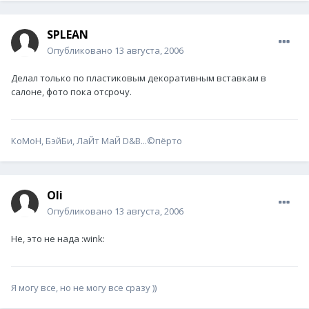
SPLEAN
Опубликовано
13 августа, 2006
Делал только по пластиковым декоративным вставкам в
салоне, фото пока отсрочу.
КоМоН, БэйБи, ЛаЙт МаЙ D&B...©пёрто
Oli
Опубликовано
13 августа, 2006
Не, это не нада :wink:
Я могу все, но не могу все сразу ))