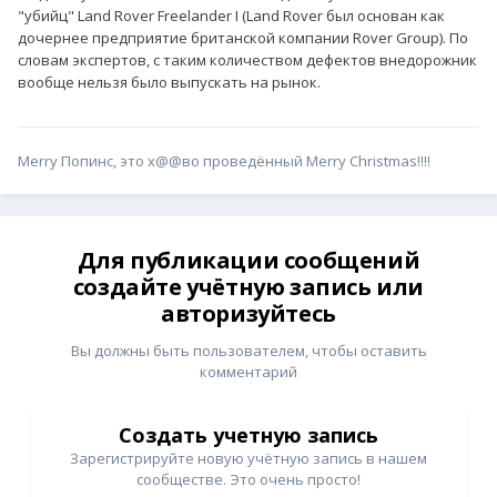
"убийц" Land Rover Freelander I (Land Rover был основан как
дочернее предприятие британской компании Rover Group). По
словам экспертов, с таким количеством дефектов внедорожник
вообще нельзя было выпускать на рынок.
Merry Попинс, это х@@во проведённый Merry Christmas!!!!
Для публикации сообщений
создайте учётную запись или
авторизуйтесь
Вы должны быть пользователем, чтобы оставить
комментарий
Создать учетную запись
Зарегистрируйте новую учётную запись в нашем
сообществе. Это очень просто!