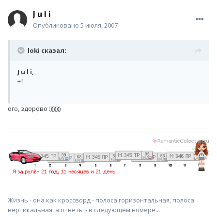
J u l i
Опубликовано
5 июля, 2007
loki сказал:
J u l i,
+1
ого, здорово :)))))))
Жизнь - она как кроссворд - полоса горизонтальная, полоса
вертикальная, а ответы - в следующем номере...