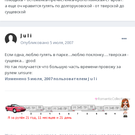
а еще оч нравится гулять по долгоруковской - от тверской до
сущевской
J u l i
Опубликовано
5 июля, 2007
Если одна, люблю гулять в парке....люблю поклонку.....тверская -
сущевка... :good:
Но так получается что большую часть времени провожу за
рулем :unsure:
Изменено
5 июля, 2007
пользователем J u l i