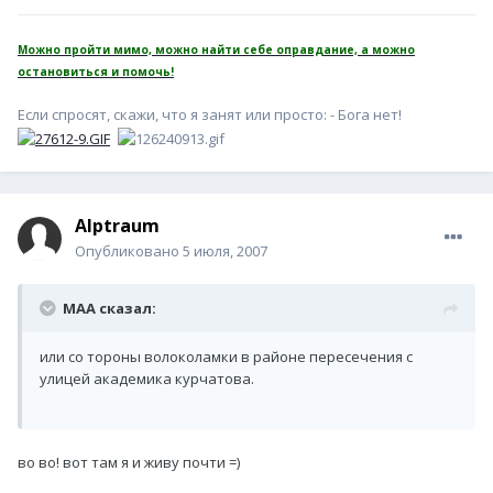
Можно пройти мимо, можно найти себе оправдание, а можно
остановиться и помочь!
Если спросят, скажи, что я занят или просто: - Бога нет!
Alptraum
Опубликовано
5 июля, 2007
MAA сказал:
или со тороны волоколамки в районе пересечения с
улицей академика курчатова.
во во! вот там я и живу почти =)