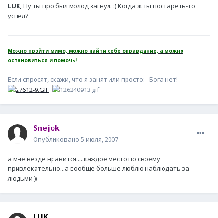
LUK,
Ну ты про был молод загнул. :) Когда ж ты постареть-то
успел?
Можно пройти мимо, можно найти себе оправдание, а можно
остановиться и помочь!
Если спросят, скажи, что я занят или просто: - Бога нет!
Snejok
Опубликовано
5 июля, 2007
а мне везде нравится.....каждое место по своему
привлекательно...а вообще больше люблю наблюдать за
людьми ))
LUK