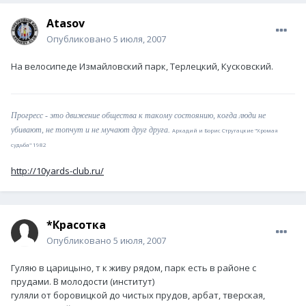
Atasov
Опубликовано
5 июля, 2007
На велосипеде Измайловский парк, Терлецкий, Кусковский.
Прогресс - это движение общества к такому состоянию, когда люди не
убивают, не топчут и не мучают друг друга.
Аркадий и Борис Стругацкие "Хромая
судьба" 1982
http://10yards-club.ru/
*Красотка
Опубликовано
5 июля, 2007
Гуляю в царицыно, т к живу рядом, парк есть в районе с
прудами. В молодости (институт)
гуляли от боровицкой до чистых прудов, арбат, тверская,