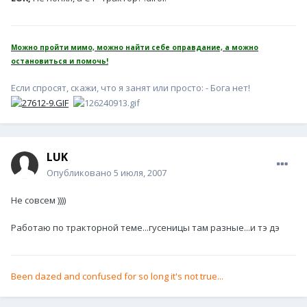
Можно пройти мимо, можно найти себе оправдание, а можно
остановиться и помочь!
Если спросят, скажи, что я занят или просто: - Бога нет!
LUK
Опубликовано
5 июля, 2007
Не совсем ))))
Работаю по тракторной теме...гусеницы там разные...и тэ дэ
Been dazed and confused for so long it's not true...