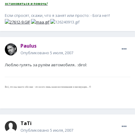
остановиться и помочь!
Если спросят, скажи, что я занят или просто: - Бога нет!
Paulus
Опубликовано
5 июля, 2007
Люблю гулять за рулём автомобиля.. :dirol:
Всё, что вы знаете обо мне - это всего лишь ваши воспоминания и инсинуации... ©
TaTi
Опубликовано
5 июля, 2007