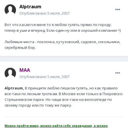
Alptraum
Опубликовано
5 июля, 2007
Вот что касается меня то я люблю гулять прямо по городу.
плеер в уши и вперед. Если один ну или в хорошей компании =)
Любимые места - поклонка, кутузовский, садовое, сокольники,
серебряный бор.
MAA
Опубликовано
5 июля, 2007
Alptraum,
В принципе люблю пешком гулять, но как правило
все-таки по лесным тропкам. В Москве если только в Покровско-
Стрешневском парке. Но чаще все-таки на велосипеде по
своему городу или по тому же парку.
Можно пройти мимо, можно найти себе оправдание, а можно