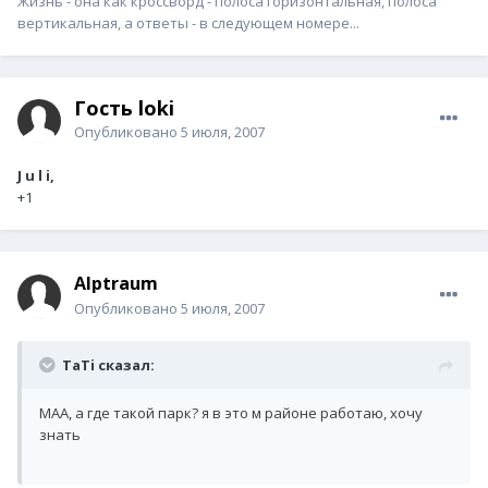
Жизнь - она как кроссворд - полоса горизонтальная, полоса
вертикальная, а ответы - в следующем номере...
Гость loki
Опубликовано
5 июля, 2007
J u l i,
+1
Alptraum
Опубликовано
5 июля, 2007
TaTi сказал:
МАА, а где такой парк? я в это м районе работаю, хочу
знать