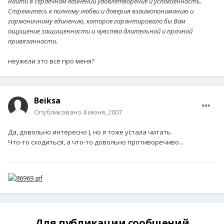
найти в сердечном единении удовлетворение и успокоенность.
Стремитесь к полному любви и доверия взаимопониманию и
гармоничному единению, которое гарантировало бы Вам
ощущение защищенности и чувство длительной и прочной
привязанности.
неужели это всё про меня?
Beiksa
Опубликовано
4 июня, 2007
Да, довольно интересно ), но я тоже устала читать
Что-то сходиться, а что-то довольно противоречиво...
Для публикации сообщений