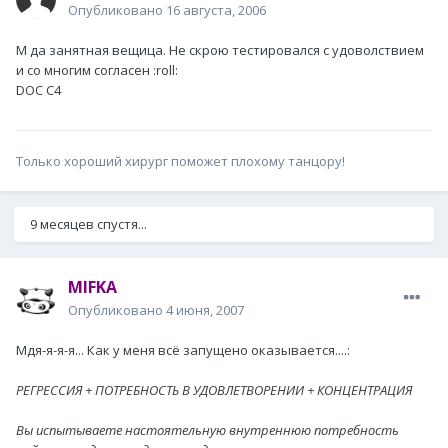
Опубликовано
16 августа, 2006
М да занятная вещица. Не скрою тестировался с удоволствием
и со многим согласен :roll:
DOC C4
Только хороший хирург поможет плохому танцору!
9 месяцев спустя...
MIFKA
Опубликовано
4 июня, 2007
Мдя-я-я-я... Как у меня всё запущено оказывается....:
РЕГРЕССИЯ + ПОТРЕБНОСТЬ В УДОВЛЕТВОРЕНИИ + КОНЦЕНТРАЦИЯ
Вы испытываете настоятельную внутреннюю потребность