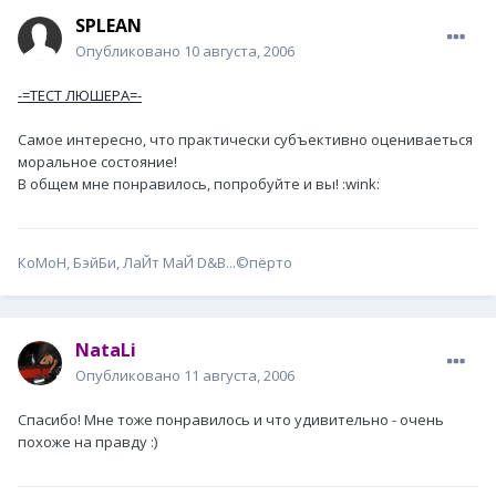
SPLEAN
Опубликовано
10 августа, 2006
-=ТЕСТ ЛЮШЕРА=-
Самое интересно, что практически субъективно оцениваеться
моральное состояние!
В общем мне понравилось, попробуйте и вы! :wink:
КоМоН, БэйБи, ЛаЙт МаЙ D&B...©пёрто
NataLi
Опубликовано
11 августа, 2006
Спасибо! Мне тоже понравилось и что удивительно - очень
похоже на правду :)