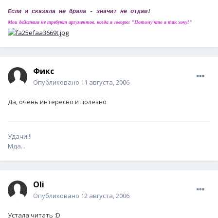
Если я сказала не брала - значит не отдам!
Мои действия не требуют аргументов, когда я говорю: "Потому что я так хочу!"
Фикс
Опубликовано
11 августа, 2006
Да, очень интересно и полезно
Удачи!!!
Мда...
Oli
Опубликовано
12 августа, 2006
Устала читать :D