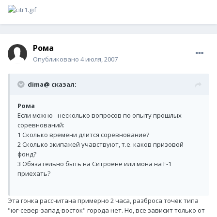
Рома
Опубликовано
4 июля, 2007
dima@ сказал:
Рома
Если можно - несколько вопросов по опыту прошлых
соревнований:
1 Сколько времени длится соревнование?
2 Сколько экипажей учавствуют, т.е. каков призовой
фонд?
3 Обязательно быть на Ситроене или мона на F-1
приехать?
Эта гонка рассчитана примерно 2 часа, разброса точек типа
"юг-север-запад-восток" города нет. Но, все зависит только от