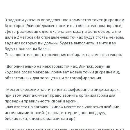
В задании указано определенное количество точек (в среднем
6), которые Экипаж должен посетить в обязательном порядке,
сфотографировав одного члена экипажа на фоне объекта (не
далее 2 метров).На определенных точках будут стоять чекеры,
задания которых вы должны будете выполнить, за что вам
будут начислены баллы..
Последовательность посещения выбирается самостоятельно.
. Дополнительно на некоторых точках, Экипаж, озвучив
кодовое слово Чекерам, получает новые точки (в среднем 3),
обязательных для посещения и фотографирования.
. Местоположение части точек зашифровано в виде загадок,
при этом Экипаж имеет право звонить организаторам для
проверки правильности своей версии.
. Для ответа на загадку Экипаж может пользоваться любыми
источниками знаний: (голова, интернет, звонок другу,
библиотека, книжные магазины и др.)