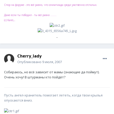
Спор на форуме - это всё равно, что олимпиада среди умственно отсталых.
Даже если ты победил - ты всё равно ........
..
(с) KareL
Cherry_lady
Опубликовано
9 июля, 2007
Собираюсь, но всё зависит от мамы (знающие да поймут).
Очень хочу! В штурманы кто пойдёт?
Пусть ангел-хранитель помогает лететь, когда твои крылья
опускаются вниз.