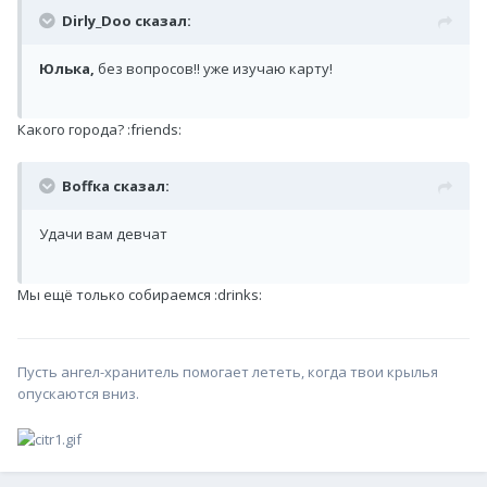
Dirly_Doo сказал:
Юлька,
без вопросов!! уже изучаю карту!
Какого города? :friends:
Воffка сказал:
Удачи вам девчат
Мы ещё только собираемся :drinks:
Пусть ангел-хранитель помогает лететь, когда твои крылья
опускаются вниз.