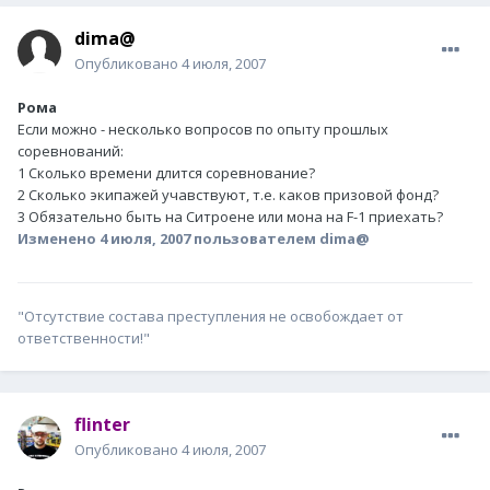
dima@
Опубликовано
4 июля, 2007
Рома
Если можно - несколько вопросов по опыту прошлых
соревнований:
1 Сколько времени длится соревнование?
2 Сколько экипажей учавствуют, т.е. каков призовой фонд?
3 Обязательно быть на Ситроене или мона на F-1 приехать?
Изменено
4 июля, 2007
пользователем dima@
"Отсутствие состава преступления не освобождает от
ответственности!"
flinter
Опубликовано
4 июля, 2007