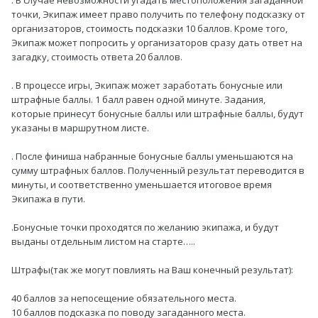
. В случае невозможности угадать местоположения загаданной
точки, Экипаж имеет право получить по телефону подсказку от
организаторов, стоимость подсказки 10 баллов. Кроме того,
Экипаж может попросить у организаторов сразу дать ответ на
загадку, стоимость ответа 20 баллов.
. В процессе игры, Экипаж может заработать бонусные или
штрафные баллы. 1 балл равен одной минуте. Задания,
которые принесут бонусные баллы или штрафные баллы, будут
указаны в маршрутном листе.
. После финиша набранные бонусные баллы уменьшаются на
сумму штрафных баллов. Полученный результат переводится в
минуты, и соответственно уменьшается итоговое время
Экипажа в пути.
.Бонусные точки проходятся по желанию экипажа, и будут
выданы отдельным листом на старте…..
Штрафы(так же могут повлиять на Ваш конечный результат):
40 баллов за непосещение обязательного места.
10 баллов подсказка по поводу загаданного места.