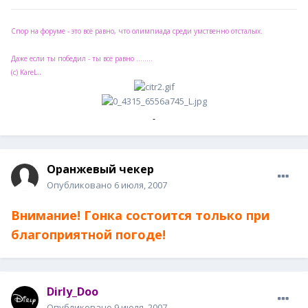
Спор на форуме - это всё равно, что олимпиада среди умственно отсталых.
Даже если ты победил - ты всё равно ........
..
(с) KareL
Оранжевый чекер
Опубликовано
6 июля, 2007
Внимание! Гонка состоится только при
благоприятной погоде!
Dirly_Doo
Опубликовано
9 июля, 2007