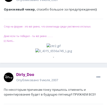
Оранжевый чекер,
спасибо большое за предупреждение))
Спор на форуме - это всё равно, что олимпиада среди умственно отсталых.
Даже если ты победил - ты всё равно ........
..
(с) KareL
Dirly_Doo
Опубликовано
9 июля, 2007
По некоторым причинам гонку пришлось отменить и
ориентирование будет в будущую пятницу!! ПРИЖАЕМ ВСЕ!!