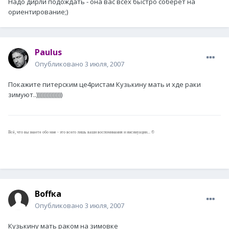
Надо дирли подождать - она вас всех быстро соберет на
ориентирование;)
Paulus
Опубликовано
3 июля, 2007
Покажите питерским це4ристам Кузькину мать и хде раки
зимуют..)))))))))))))))))
Всё, что вы знаете обо мне - это всего лишь ваши воспоминания и инсинуации... ©
Воffка
Опубликовано
3 июля, 2007
Кузькину мать раком на зимовке