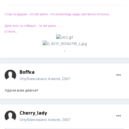
Спор на форуме - это всё равно, что олимпиада среди умственно отсталых.
Даже если ты победил - ты всё равно ........
..
(с) KareL
Воffка
Опубликовано
4 июля, 2007
Удачи вам девчат
Cherry_lady
Опубликовано
4 июля, 2007