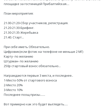
площадке за гостиницей Прибалтийская....
План мероприятия:
21.00-21.20-Сбор участников, регистрация.
21.20-21.30-Брифинг.
21.30-21.35-Жеребьвка
21.40. Старт...
При себе иметь Обязательно.
Цифровик(если фотик на телефоне не меньше 2 МГ)
Карту- по желанию
Штурман- по желанию
250р стартовый взнос обязательно...
Награждаются первые 3 места, и последнее..
1-Место-50% от стартового взноса
2-Место 20%
3-Место 10%
Последнее поощ призы.......
Вот примерно как это будет выглядеть.....