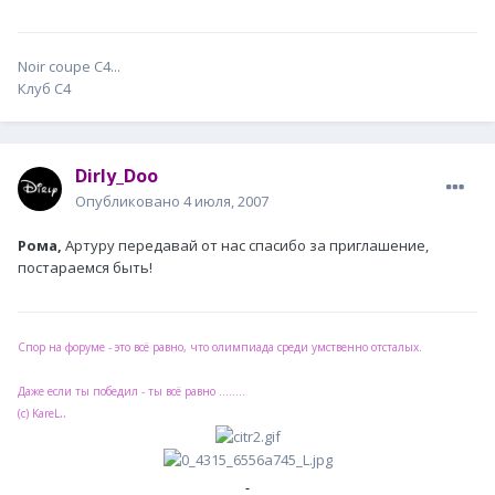
Noir coupe C4...
Клуб С4
Dirly_Doo
Опубликовано
4 июля, 2007
Рома,
Артуру передавай от нас спасибо за приглашение,
постараемся быть!
Спор на форуме - это всё равно, что олимпиада среди умственно отсталых.
Даже если ты победил - ты всё равно ........
..
(с) KareL