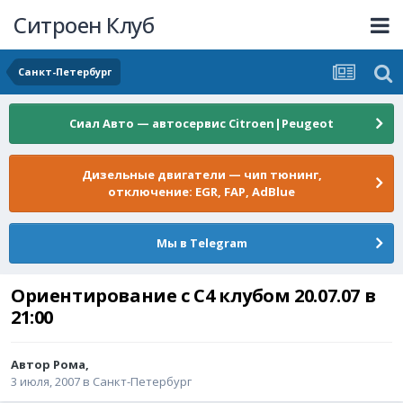
Ситроен Клуб
Санкт-Петербург
Сиал Авто — автосервис Citroen|Peugeot
Дизельные двигатели — чип тюнинг,
отключение: EGR, FAP, AdBlue
Мы в Telegram
Ориентирование с С4 клубом 20.07.07 в
21:00
Автор
Рома
,
3 июля, 2007
в
Санкт-Петербург