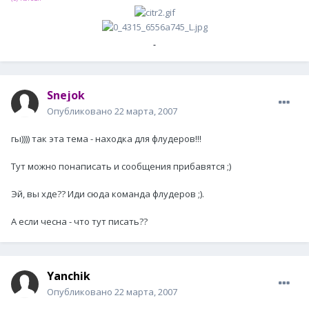
Snejok
Опубликовано
22 марта, 2007
гы)))) так эта тема - находка для флудеров!!!
Тут можно понаписать и сообщения прибавятся ;)
Эй, вы хде?? Иди сюда команда флудеров ;).
А если чесна - что тут писать??
Yanchik
Опубликовано
22 марта, 2007