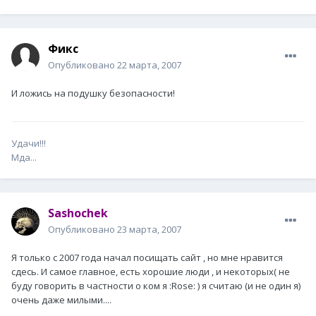
Фикс
Опубликовано
22 марта, 2007
И ложись на подушку безопасности!
Удачи!!!
Мда...
Sashochek
Опубликовано
23 марта, 2007
Я только с 2007 года начал посищать сайт , но мне нравится
сдесь. И самое главное, есть хорошие люди , и некоторых( не
буду говорить в частности о ком я :Rose: ) я считаю (и не один я)
очень даже милыми....