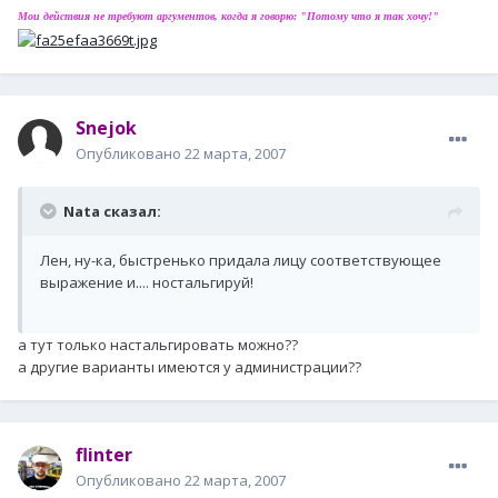
Мои действия не требуют аргументов, когда я говорю: "Потому что я так хочу!"
Snejok
Опубликовано
22 марта, 2007
Nata сказал:
Лен, ну-ка, быстренько придала лицу соответствующее
выражение и.... ностальгируй!
а тут только настальгировать можно??
а другие варианты имеются у администрации??
flinter
Опубликовано
22 марта, 2007