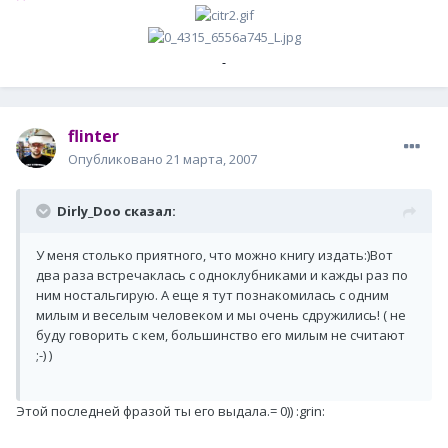
flinter
Опубликовано
21 марта, 2007
Dirly_Doo сказал:
У меня столько приятного, что можно книгу издать:)Вот
два раза встречаклась с одноклубниками и кажды раз по
ним ностальгирую. А еще я тут познакомилась с одним
милым и веселым человеком и мы очень сдружились! ( не
буду говорить с кем, большинство его милым не считают
;-) )
Этой последней фразой ты его выдала.= 0)) :grin: