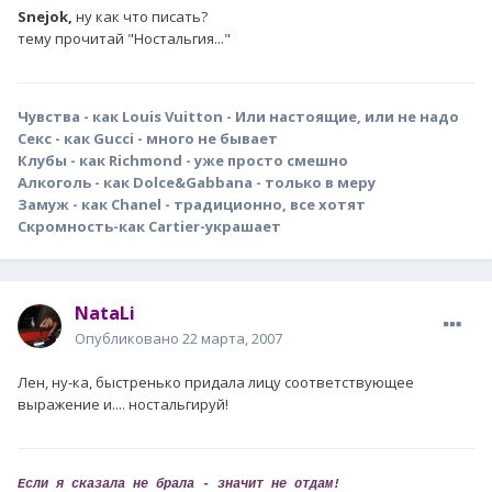
Snejok,
ну как что писать?
тему прочитай "Ностальгия..."
Чувства - как Louis Vuitton - Или настоящие, или не надо
Секс - как Gucci - много не бывает
Клубы - как Richmond - уже просто смешно
Алкоголь - как Dolce&Gabbana - только в меру
Замуж - как Chanel - традиционно, все хотят
Скромность-как Cartier-украшает
NataLi
Опубликовано
22 марта, 2007
Лен, ну-ка, быстренько придала лицу соответствующее
выражение и.... ностальгируй!
Если я сказала не брала - значит не отдам!