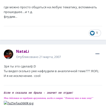
где можно просто общаться на любую тематику, вспоминать
прошедшее....и т.д.
флудим...
1
NataLi
Опубликовано
21 марта, 2007
Зря ты это сделал)) :D
Ты видел сколько уже нафлудили в аналогичной теме??? :ROFL:
И я не исключение. :cool:
Если я сказала не брала - значит не отдам!
Мои действия не требуют аргументов, когда я говорю: "Потому что я так хочу!"