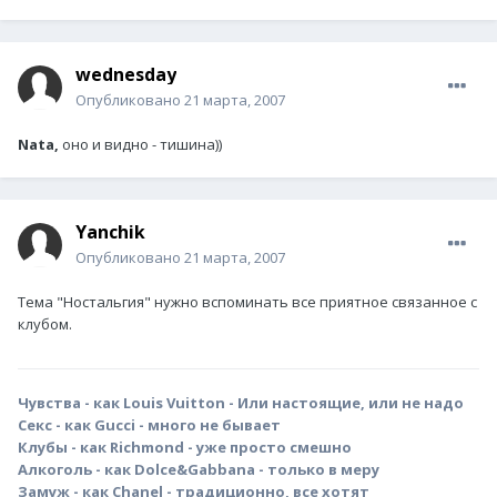
wednesday
Опубликовано
21 марта, 2007
Nata,
оно и видно - тишина))
Yanchik
Опубликовано
21 марта, 2007
Тема "Ностальгия" нужно вспоминать все приятное связанное с
клубом.
Чувства - как Louis Vuitton - Или настоящие, или не надо
Секс - как Gucci - много не бывает
Клубы - как Richmond - уже просто смешно
Алкоголь - как Dolce&Gabbana - только в меру
Замуж - как Chanel - традиционно, все хотят