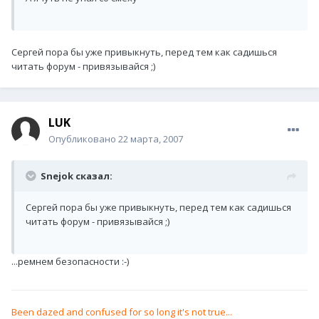
Сергей пора бы уже привыкнуть, перед тем как садишься
читать форум - привязывайся ;)
LUK
Опубликовано
22 марта, 2007
Snejok сказал:
Сергей пора бы уже привыкнуть, перед тем как садишься
читать форум - привязывайся ;)
...ремнем безопасности :-)
Been dazed and confused for so long it's not true...