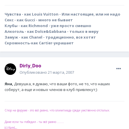
Чувства - как Louis Vuitton - Или настоящие, или не надо
Секс - как Gucci - много не бывает
Клубы - как Richmond - уже просто смешно
Алкоголь - как Dolce&Gabbana - только в меру
Замуж - как Chanel - традиционно, все хотят
Скромность-как Cartier-украшает
Dirly_Doo
Опубликовано
21 марта, 2007
Яна,
Девушка, я думаю, что ваши фото, не то, что наших
соберут, а еще и новых членов в клуб привлекут;)
Спор на форуме - это всё равно, что олимпиада среди умственно отсталых.
Даже если ты победил - ты всё равно ........
..
(с) KareL