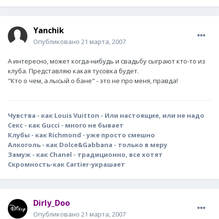
Yanchik
Опубликовано
21 марта, 2007
А интересно, может когда-нибудь и свадьбу сыграют кто-то из
клуба. Представляю какая тусовка будет.
"Кто о чем, а лысый о бане" - это не про меня, правда!
Чувства - как Louis Vuitton - Или настоящие, или не надо
Секс - как Gucci - много не бывает
Клубы - как Richmond - уже просто смешно
Алкоголь - как Dolce&Gabbana - только в меру
Замуж - как Chanel - традиционно, все хотят
Скромность-как Cartier-украшает
Dirly_Doo
Опубликовано
21 марта, 2007