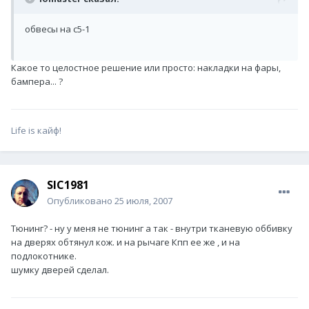
обвесы на с5-1
Какое то целостное решение или просто: накладки на фары,
бампера... ?
Life is кайф!
SIC1981
Опубликовано
25 июля, 2007
Тюнинг? - ну у меня не тюнинг а так - внутри тканевую оббивку
на дверях обтянул кож. и на рычаге Кпп ее же , и на
подлокотнике.
шумку дверей сделал.