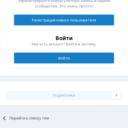
Зарегистрируйте новую учётную запись в нашем
сообществе. Это очень просто!
Регистрация нового пользователя
Войти
Уже есть аккаунт? Войти в систему.
Войти
Подписчики
0
Перейти к списку тем