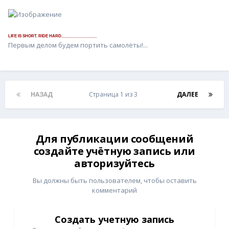
_________________
LIFE IS SHORT. RIDE HARD.
Первым делом будем портить самолёты!...
НАЗАД
Страница 1 из 3
ДАЛЕЕ
Для публикации сообщений
создайте учётную запись или
авторизуйтесь
Вы должны быть пользователем, чтобы оставить
комментарий
Создать учетную запись