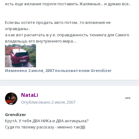
есть еще желание пороги поставить Жаляжные... и думаю все..
Если вы хотите продать авто потом.. то вложения не
оправданы..
а как вот расчитать в у.е. оправданность тюнинга для Самого
владельца, его внутреннего мира....
Изменено
2 июля, 2007
пользователем Grendizer
NataLi
Опубликовано
2 июля, 2007
Grendizer
КрутА. У тебя ДВА НИКа и ДВА антикрыла?
Судя по твоему рассказу - именно так)))))