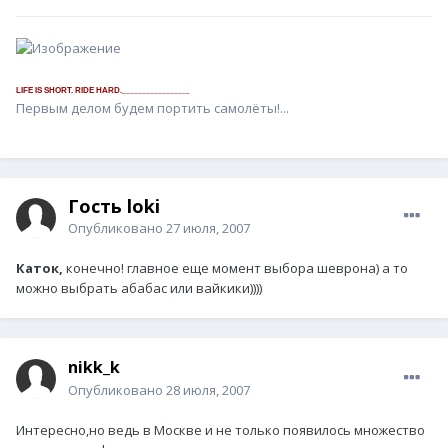
_________________
LIFE IS SHORT. RIDE HARD.
Первым делом будем портить самолёты!...
Гость loki
Опубликовано
27 июля, 2007
Каток,
конечно! главное еще момент выбора шеврона) а то
можно выбрать абабас или вайкики))))
nikk_k
Опубликовано
28 июля, 2007
Интересно,но ведь в Москве и не только появилось множество