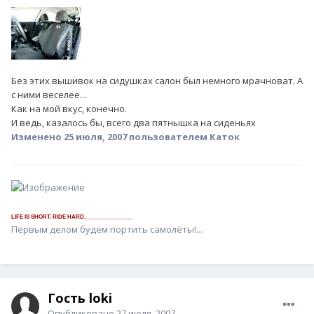
Без этих вышивок на сидушках салон был немного мрачноват. А
с ними веселее...
Как на мой вкус, конечно.
И ведь, казалось бы, всего два пятнышка на сиденьях
Изменено
25 июля, 2007
пользователем Каток
_________________
LIFE IS SHORT. RIDE HARD.
Первым делом будем портить самолёты!...
Гость loki
Опубликовано
27 июля, 2007