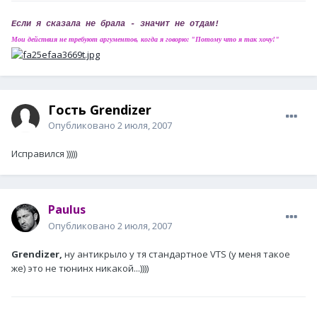
Если я сказала не брала - значит не отдам!
Мои действия не требуют аргументов, когда я говорю: "Потому что я так хочу!"
Гость Grendizer
Опубликовано
2 июля, 2007
Исправился )))))
Paulus
Опубликовано
2 июля, 2007
Grendizer,
ну антикрыло у тя стандартное VTS (у меня такое
же) это не тюнинх никакой...))))