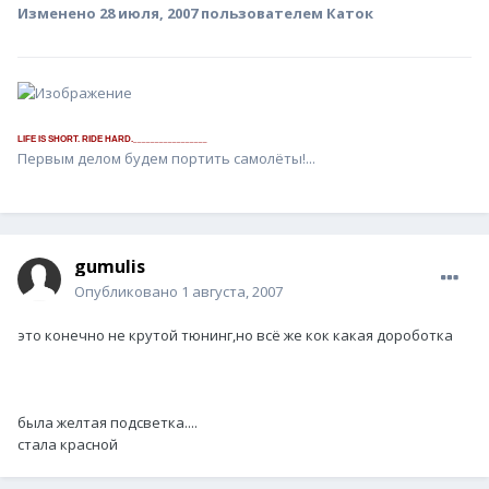
Изменено
28 июля, 2007
пользователем Каток
_________________
LIFE IS SHORT. RIDE HARD.
Первым делом будем портить самолёты!...
gumulis
Опубликовано
1 августа, 2007
это конечно не крутой тюнинг,но всё же кок какая дороботка
была желтая подсветка....
стала красной