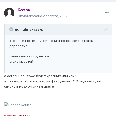
Каток
Опубликовано
2 августа, 2007
gumulis сказал:
это конечно не крутой тюнинг,но всё же кок какая
дороботка
была желтая подсветка....
стала красной
а остальное? тоже будет красным или как?
а то я видел фотки где один фан сделал ВСЮ подсветку по
салону в модном синем цвете
_________________
LIFE IS SHORT. RIDE HARD.