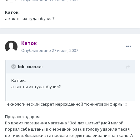
Каток,
а как ты их туда вбузил?
Каток
Опубликовано
27 июля, 2007
loki сказал:
Каток,
а как ты их туда вбузил?
Технологический секрет нерожденной тюнинговой фирмы! :)
Продаю задаром!
Во время посещения магазина "Всё для шитья" (мой малой
порвал себе штаны в очередной раз), в голову ударила такая
вот идея. Вышивки эти продаются для наклеивания на ткань. А