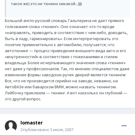
такое же) это не тюнинх никакой...))))
Большой англо-русский словарь Гальперина не дает прямого
толкования слова «тюнинг». Оно означает что-то вроде
«направлять, приводить в соответствие с чем-либо, доводить,
быть в ладу, гармонировать». Если интерпретировать это
понятие применительно к автомобилю, получается, что
автотюнинг — процесс приведения внешнего вида авто и его
«внутренностей» в соответствие с пожеланиями и стилем
владельца. Более исчерпывающего значения слова «тюнинг»
нет даже у профессионалов. Так, по мнению специалистов даже
изменение формы заводских ручек дверей является тюнингм:
Все, что не производится серийно на заводе, неважно, на
АвтоВАЗе или баварском BMW, можно назвать тюнингом.
Лэйбочку приклеили — тюнинг. А вот насколько он глубокий —
это другой вопрос.
lomaster
Опубликовано
3 июля, 2007