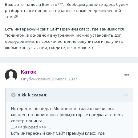
Ваш авто..надо ли Вам это???....Вообщем давайте здесь будем
разбирать все вопросы связанные с вышеперечисленной
темой!
Есть интересный сайт
Сайт Премиум класс
, где занимаются
тюнингом, в основном внутренним, можно установить доп
оборудование, высококачественно озвучиться и получить
любые консультации, сходите, не пожалеете
Каток
Опубликовано
28 июля, 2007
nikk_k сказал:
Интересно,но ведь в Москве и не только появилось
множество тюнинговых фирм,которые предлагают весь
спектр тюнинга.
....<<< skipped >>> ....
Есть интересный сайт
Сайт Премиум класс
, где