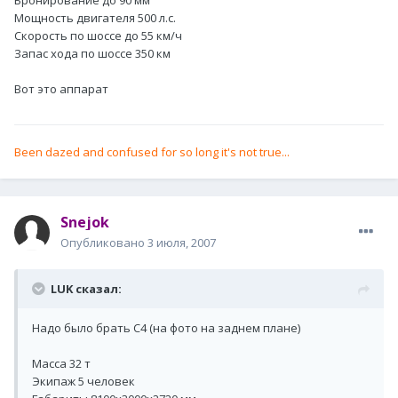
Бронирование до 90 мм
Мощность двигателя 500 л.с.
Скорость по шоссе до 55 км/ч
Запас хода по шоссе 350 км
Вот это аппарат
Been dazed and confused for so long it's not true...
Snejok
Опубликовано
3 июля, 2007
LUK сказал:
Надо было брать С4 (на фото на заднем плане)
Масса 32 т
Экипаж 5 человек