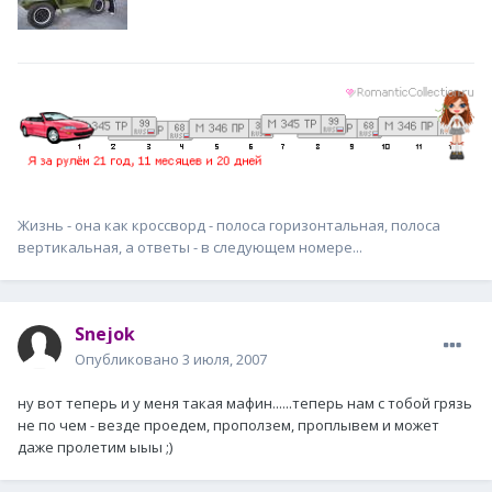
Жизнь - она как кроссворд - полоса горизонтальная, полоса
вертикальная, а ответы - в следующем номере...
Snejok
Опубликовано
3 июля, 2007
ну вот теперь и у меня такая мафин......теперь нам с тобой грязь
не по чем - везде проедем, проползем, проплывем и может
даже пролетим ыыы ;)