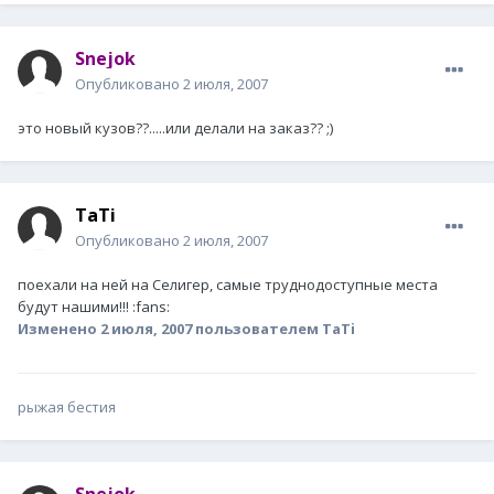
Snejok
Опубликовано
2 июля, 2007
это новый кузов??.....или делали на заказ?? ;)
TaTi
Опубликовано
2 июля, 2007
поехали на ней на Селигер, самые труднодоступные места
будут нашими!!! :fans:
Изменено
2 июля, 2007
пользователем TaTi
рыжая бестия
Snejok