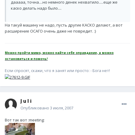
дааааа, точна....но немного денек нехватило.....еще же
каско делать надо было....
На такуй машину не надо, пусть другие КАСКО делают, а вот
расширение ОСАГО очень даже не повредит. :)
Можно пройти мимо, можно найти себе оправдание, а можно
остановиться и помочь!
Если спросят, скажи, что я занят или просто: - Бога нет!
J u l i
Опубликовано
3 июля, 2007
Вот так вот :meeting: