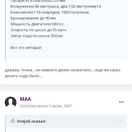
Габариты 8100х3000х2720 мм
Вооружение 85-мм пушка, два 7,62-мм пулемета
Боекомплект 56 снарядов, 1920 патронов
Бронирование до 90 мм
Мощность двигателя 500 л.с.
Скорость по шоссе до 55 км/ч
Запас хода по шоссе 350 км
Вот это аппарат
дааааа, точна....но немного денек нехватило.....еще же каско
делать надо было....
MAA
Опубликовано
3 июля, 2007
Snejok сказал: