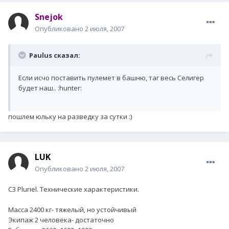
Snejok
Опубликовано
2 июля, 2007
Paulus сказал:
Если исчо поставить пулемет в башню, таг весь Селигер
будет наш.. :hunter:
пошлем юльку на разведку за сутки :)
LUK
Опубликовано
2 июля, 2007
C3 Pluriel. Технические характеристики.
Масса 2400 кг- тяжелый, но устойчивый
Экипаж 2 человека- достаточно