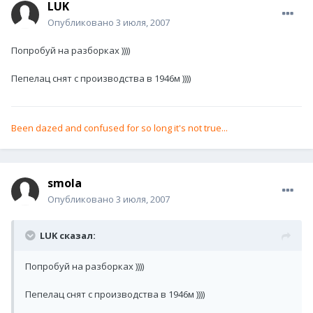
LUK
Опубликовано
3 июля, 2007
Попробуй на разборках ))))
Пепелац снят с производства в 1946м ))))
Been dazed and confused for so long it's not true...
smola
Опубликовано
3 июля, 2007
LUK сказал:
Попробуй на разборках ))))
Пепелац снят с производства в 1946м ))))