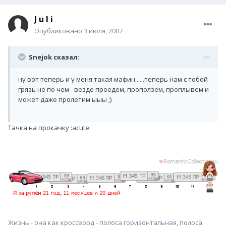
J u l i
Опубликовано
3 июля, 2007
Snejok сказал:
ну вот теперь и у меня такая мафин......теперь нам с тобой
грязь не по чем - везде проедем, проползем, проплывем и
может даже пролетим ыыы ;)
Тачка на прокачку :acute:
Жизнь - она как кроссворд - полоса горизонтальная, полоса