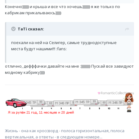
Конечно))))))) и крыша и все что хочешь)))))))) я же только по
кабрикам прикалываюсь))))))
TaTi сказал:
поехали на ней на Селигер, самые труднодоступные
места будут нашими!!! :fans:
отлично, дефффачки давайте на мне :)))))))))) Пускай все завидуют
модному кабрику)))))
Жизнь - она как кроссворд - полоса горизонтальная, полоса
вертикальная, а ответы - в следующем номере...