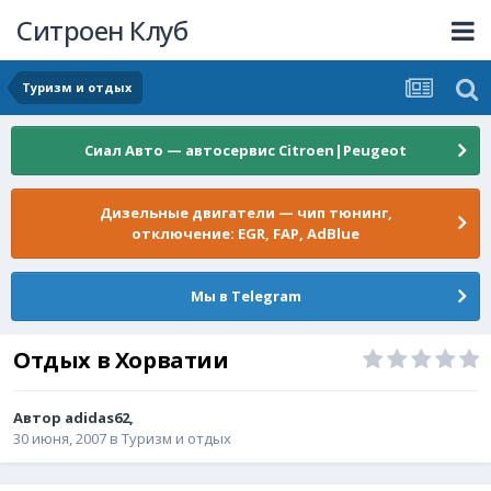
Ситроен Клуб
Туризм и отдых
Сиал Авто — автосервис Citroen|Peugeot
Дизельные двигатели — чип тюнинг,
отключение: EGR, FAP, AdBlue
Мы в Telegram
Отдых в Хорватии
Автор
adidas62
,
30 июня, 2007
в
Туризм и отдых