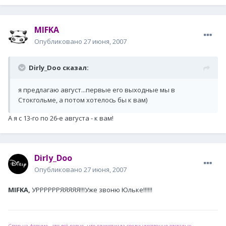
MIFKA
Опубликовано
27 июня, 2007
Dirly_Doo сказал:
я предлагаю август...первые его выходные мы в
Стокгольме, а потом хотелось бы к вам)
А я с 13-го по 26-е августа - к вам!
Dirly_Doo
Опубликовано
27 июня, 2007
MIFKA,
УРРРРРРЯЯЯЯЯ!!!Уже звоню Юльке!!!!!!