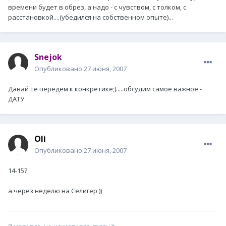
времени будет в обрез, а надо - с чувством, с толком, с
расстановкой....(убедился на собственном опыте)...
Snejok
Опубликовано
27 июня, 2007
Давай те передем к конкретике;).....обсудим самое важное -
ДАТУ
Oli
Опубликовано
27 июня, 2007
14-15?
а через неделю на Селигер ))