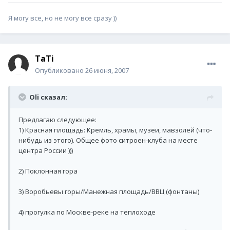
Я могу все, но не могу все сразу ))
TaTi
Опубликовано
26 июня, 2007
Oli сказал:
Предлагаю следующее:
1) Красная площадь: Кремль, храмы, музеи, мавзолей (что-
нибудь из этого). Общее фото ситроен-клуба на месте
центра России )))
2) Поклонная гора
3) Воробьевы горы/Манежная площадь/ВВЦ (фонтаны)
4) прогулка по Москве-реке на теплоходе