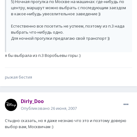
5) Ночная прогулка по Москве на машинах: где-нибудь по
центру, маршрут можно выбрать с последующим заездом
в какое-нибудь увеселительное заведение ))
Естественно все посетить не успеем, поэтому из п.3 нада
выбрать что-нибудь одно.
Для ночной прогулки предлагаю свой транспорт ))
я бы выбрала из п.3 Воробьевы горы :)
рыжая бестия
Dirly_Doo
Опубликовано
26 июня, 2007
Стыдно сказать, но я даже незнаю что это и поэтому доверю
выбор вам, Москвичам :)