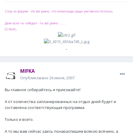
Спор на форуме - это всё равно, что олимпиада среди умственно отсталых.
Даже если ты победил - ты всё равно ........
..
(с) KareL
MIFKA
Опубликовано
26 июня, 2007
Вы главное собирайтесь и приезжайте!
А от количества запланированных на отдых дней будет и
составлена соответствующая программа.
Только и всего.
А то мы вам сейчас здесь понараспишем всякую всячину, а