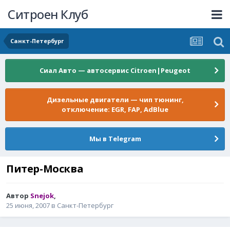
Ситроен Клуб
Санкт-Петербург
Сиал Авто — автосервис Citroen|Peugeot
Дизельные двигатели — чип тюнинг,
отключение: EGR, FAP, AdBlue
Мы в Telegram
Питер-Москва
Автор
Snejok
,
25 июня, 2007
в
Санкт-Петербург