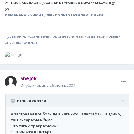
х**чим коньяк на кухне как настоящие интеллегенты =)))"
(с)
Изменено
26 июня, 2007
пользователем Юлька
Пусть ангел-хранитель помогает лететь, когда твои крылья
опускаются вниз.
Snejok
Опубликовано
26 июня, 2007
Юлька сказал:
А застревал всё больше в каких-то Телеграфах... видимо,
там интереснее было.
Это тяга к прекрасному?
"... а мы уже в Питере