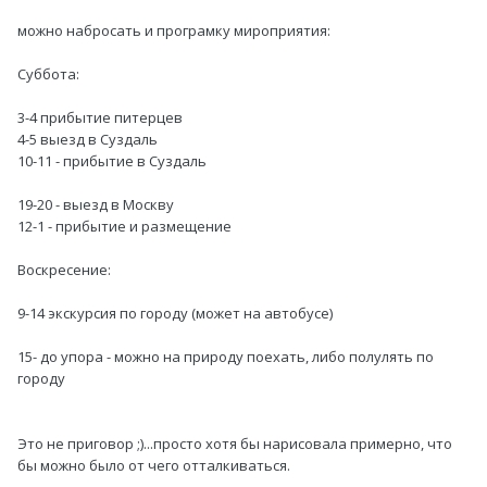
можно набросать и програмку мироприятия:
Суббота:
3-4 прибытие питерцев
4-5 выезд в Суздаль
10-11 - прибытие в Суздаль
19-20 - выезд в Москву
12-1 - прибытие и размещение
Воскресение:
9-14 экскурсия по городу (может на автобусе)
15- до упора - можно на природу поехать, либо полулять по
городу
Это не приговор ;)...просто хотя бы нарисовала примерно, что
бы можно было от чего отталкиваться.