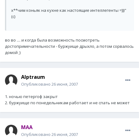
х**чим коньяк на кухне как настоящие интеллегенты =)))"
(с)
во во .... и когда была возможность посмотреть
достопримечательности - буржуище дрыхло, а потом сорвалось
домой ;)
Alptraum
Опубликовано
26 июня, 2007
1. ночью петергоф закрыт
2. буржуище по понедельникам работает и не спать не может
MAA
Опубликовано
26 июня, 2007