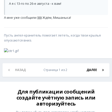
А я с 13-го по 26-е августа - к вам!
А мне уже сообщили )))))) Ждём, Мишанька!
Пусть ангел-хранитель помогает лететь, когда твои крылья
опускаются вниз.
НАЗАД
Страница 1 из 2
ДАЛЕЕ
Для публикации сообщений
создайте учётную запись или
авторизуйтесь
Вы должны быть пользователем, чтобы оставить