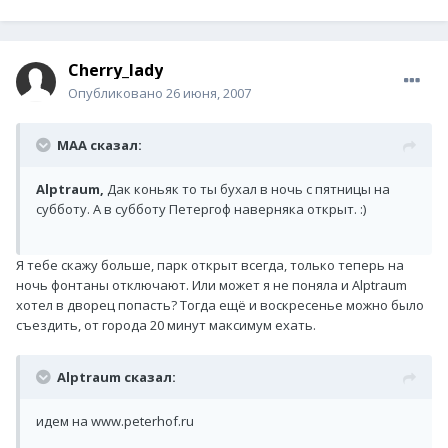
Cherry_lady
Опубликовано
26 июня, 2007
MAA сказал:
Alptraum,
Дак коньяк то ты бухал в ночь с пятницы на
субботу. А в субботу Петергоф наверняка открыт. :)
Я тебе скажу больше, парк открыт всегда, только теперь на
ночь фонтаны отключают. Или может я не поняла и Alptraum
хотел в дворец попасть? Тогда ещё и воскресенье можно было
съездить, от города 20 минут максимум ехать.
Alptraum сказал:
идем на www.peterhof.ru