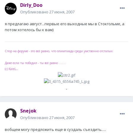
Dirly_Doo
Опубликовано
27 июня, 2007
я предлагаю август...первые его выходные мы в Стокгольме, а
потом хотелось бы к вам)
Спор на форуме - это всё равно, что олимпиада среди умственно отсталых.
Даже если ты победил - ты всё равно ........
..
(с) KareL
Snejok
Опубликовано
27 июня, 2007
вобщем могу предложить еще в суздаль съездить.....