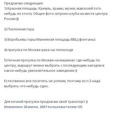
Предлагаю следующее:
1) Красная площадь: Кремль, храмы, музеи, мавзолей (что-
нибудь из этого). Общее фото ситроен-клуба на месте центра
России )))
2) Поклонная гора
3) Воробьевы горы/Манежная площадь/ВВЦ (фонтаны)
4) прогулка по Москве-реке на теплоходе
5) Ночная прогулка по Москве на машинах: где-нибудь по
центру, маршрут можно выбрать с последующим заездом в
какое-нибудь увеселительное заведение ))
Естественно все посетить не успеем, поэтому из п.3 нада
выбрать что-нибудь одно.
Для ночной прогулки предлагаю свой транспорт ))
Изменено
26 июня, 2007
пользователем Oli