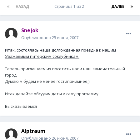
НАЗАД
Страница 1 из 2
ДАЛЕЕ
Snejok
Опубликовано
25 июня, 2007
Итак, состоялась наша долгожданная поездка к нашим
Уважаемым питерским соклубникам.
Теперь приглашаем их посетить нас и наш замечательный
город.
Думаю м будем не менее гостиприимнее;)
Итак давайте обсудим даты и саму программу....
Высказываемся
Alptraum
Опубликовано
26 июня, 2007