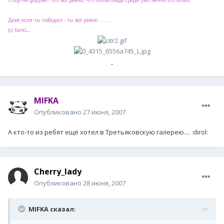
Спор на форуме - это всё равно, что олимпиада среди умственно отсталых.
Даже если ты победил - ты всё равно ........
..
(с) KareL
MIFKA
Опубликовано
27 июня, 2007
А кто-то из ребят ещё хотел в Третьяковскую галерею.... :dirol:
Cherry_lady
Опубликовано
28 июня, 2007
MIFKA сказал: