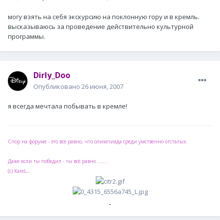
могу взять на себя экскурсию на поклонную гору и в кремль.
высказываюсь за проведение действительно культурной
программы.
Dirly_Doo
Опубликовано
26 июня, 2007
я всегда мечтала побывать в кремле!
Спор на форуме - это всё равно, что олимпиада среди умственно отсталых.
Даже если ты победил - ты всё равно ........
..
(с) KareL