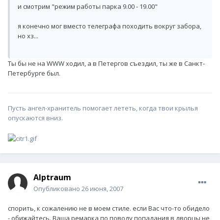
и смотрим "режим работы парка 9.00 - 19.00"
я конечно мог вместо телеграфа походить вокруг забора,
но хз...
Ты бы не на WWW ходил, а в Петергов съездил, ты же в Санкт-
Петербурге был.
Пусть ангел-хранитель помогает лететь, когда твои крылья
опускаются вниз.
Alptraum
Опубликовано
26 июня, 2007
спорить, к сожалению не в моем стиле. если Вас что-то обидело
- обижайтесь. Ваша ремарка по поводу попадания в дворцы не