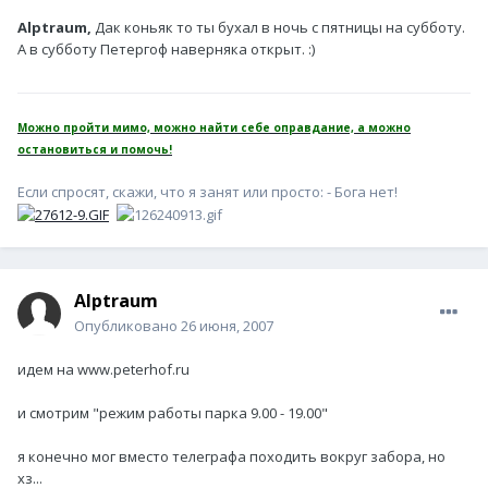
Alptraum,
Дак коньяк то ты бухал в ночь с пятницы на субботу.
А в субботу Петергоф наверняка открыт. :)
Можно пройти мимо, можно найти себе оправдание, а можно
остановиться и помочь!
Если спросят, скажи, что я занят или просто: - Бога нет!
Alptraum
Опубликовано
26 июня, 2007
идем на www.peterhof.ru
и смотрим "режим работы парка 9.00 - 19.00"
я конечно мог вместо телеграфа походить вокруг забора, но
хз...