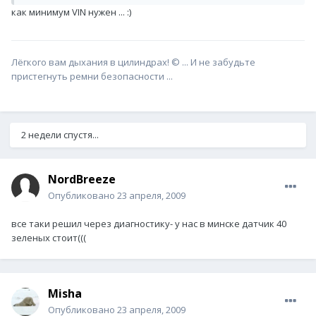
как минимум VIN нужен ... :)
Лёгкого вам дыхания в цилиндрах! © ... И не забудьте
пристегнуть ремни безопасности ...
2 недели спустя...
NordBreeze
Опубликовано
23 апреля, 2009
все таки решил через диагностику- у нас в минске датчик 40
зеленых стоит(((
Misha
Опубликовано
23 апреля, 2009