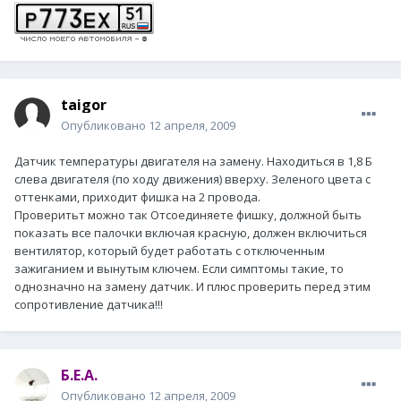
taigor
Опубликовано
12 апреля, 2009
Датчик температуры двигателя на замену. Находиться в 1,8 Б
слева двигателя (по ходу движения) вверху. Зеленого цвета с
оттенками, приходит фишка на 2 провода.
Проверитьт можно так Отсоединяете фишку, должной быть
показать все палочки включая красную, должен включиться
вентилятор, который будет работать с отключенным
зажиганием и вынутым ключем. Если симптомы такие, то
однозначно на замену датчик. И плюс проверить перед этим
сопротивление датчика!!!
Б.Е.А.
Опубликовано
12 апреля, 2009