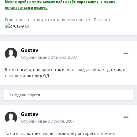
Можно пройти мимо, можно найти себе оправдание, а можно
остановиться и помочь!
Если спросят, скажи, что я занят или просто: - Бога нет!
Gustav
Опубликовано
21 июня, 2007
Всем спасибо, наверно е так и есть - подглючивает датчик, в
понедельник еду к ОД.
3 недели спустя...
Gustav
Опубликовано
7 июля, 2007
Так и есть, датчик глючил, если кому интересно, можете