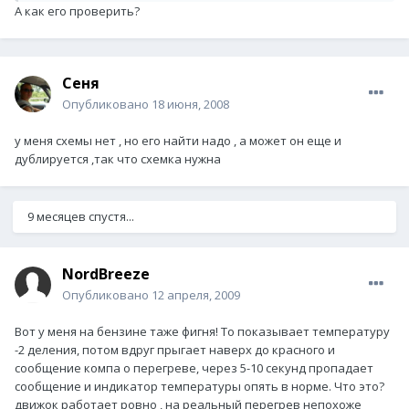
А как его проверить?
Сеня
Опубликовано
18 июня, 2008
у меня схемы нет , но его найти надо , а может он еще и
дублируется ,так что схемка нужна
9 месяцев спустя...
NordBreeze
Опубликовано
12 апреля, 2009
Вот у меня на бензине таже фигня! То показывает температуру
-2 деления, потом вдруг прыгает наверх до красного и
сообщение компа о перегреве, через 5-10 секунд пропадает
сообщение и индикатор температуры опять в норме. Что это?
движок работает ровно , на реальный перегрев непохоже