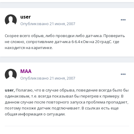
user
Опубликовано
21 июня, 2007
Скорее всего обрыв, либо проводки либо датчика. Проверить
не сложно, сопротивлние датчика 6-6.4 кОм на 20 градС. где
находится на каритинке.
MAA
Опубликовано
21 июня, 2007
user,
Полагаю, что в случае обрыва, поведение всегда было бы
одинаковым, т.е. всегда показывал бы перегрев к примеру. В
данном случае после повторного запуска проблема пропадает,
поэтому похоже датчик подглючивает. В ссылках есть еще
общая информация о ситуации.