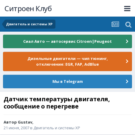
Ситроен Клуб
Двигатель и системы XP
Сиал Авто — автосервис Citroen|Peugeot
Дизельные двигатели — чип тюнинг,
отключение: EGR, FAP, AdBlue
Мы в Telegram
Датчик температуры двигателя,
сообщение о перегреве
Автор
Gustav
,
21 июня, 2007
в
Двигатель и системы XP