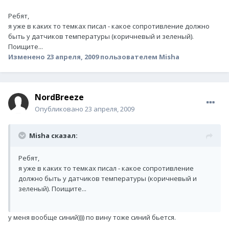
Ребят,
я уже в каких то темках писал - какое сопротивление должно
быть у датчиков температуры (коричневый и зеленый).
Поищите...
Изменено
23 апреля, 2009
пользователем Misha
NordBreeze
Опубликовано
23 апреля, 2009
Misha сказал:
Ребят,
я уже в каких то темках писал - какое сопротивление
должно быть у датчиков температуры (коричневый и
зеленый). Поищите...
у меня вообще синий)))) по вину тоже синий бьется.