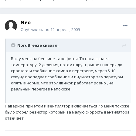
Neo
Опубликовано
12 апреля, 2009
NordBreeze сказал:
Вот у меня на бензине таже фигня! То показывает
температуру -2 деления, потом вдруг прыгает наверх до
красного и сообщение компа о перегреве, через 5-10
секунд пропадает сообщение и индикатор температуры
опять в норме. Что это? движок работает ровно , на
реальный перегрев непохоже
Наверное при этом и вентилятор включаеться ? У меня похоже
было сгорел резистор который за малую скорость вентилятора
отвечает .