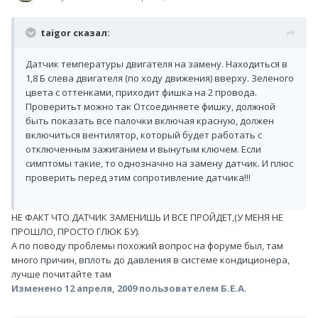
taigor сказал:
Датчик температуры двигателя на замену. Находиться в
1,8 Б слева двигателя (по ходу движения) вверху. Зеленого
цвета с оттенками, приходит фишка на 2 провода.
Проверитьт можно так Отсоединяете фишку, должной
быть показать все палочки включая красную, должен
включиться вентилятор, который будет работать с
отключенным зажиганием и вынутым ключем. Если
симптомы такие, то однозначно на замену датчик. И плюс
проверить перед этим сопротивление датчика!!!
НЕ ФАКТ ЧТО ДАТЧИК ЗАМЕНИШЬ И ВСЕ ПРОЙДЕТ,(У МЕНЯ НЕ
ПРОШЛО, ПРОСТО ГЛЮК БУ).
А по поводу проблемы похожий вопрос на форуме был, там
много причин, вплоть до давления в системе кондиционера,
лучше почитайте там
Изменено
12 апреля, 2009
пользователем Б.Е.А.