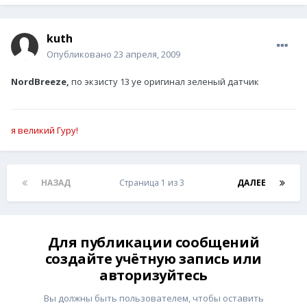
kuth
Опубликовано
23 апреля, 2009
NordBreeze,
по экзисту 13 уе оригинал зеленый датчик
я великий Гуру!
НАЗАД
Страница 1 из 3
ДАЛЕЕ
Для публикации сообщений
создайте учётную запись или
авторизуйтесь
Вы должны быть пользователем, чтобы оставить