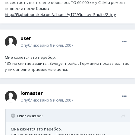
посмотреть во что мне обошлось ТО 60 000 км у СЦМ и ремонт
подвески после Крыма
http://i5.photobucket.com/albums/y172/Gustav_Shultz/2-.jpg
user
Опубликовано
9 июля, 2007
Мне кажется это перебор.
13$ на снятие защиты, Sweiger прайс с Германии показывал так
у них вполне приемлемые цены.
lomaster
Опубликовано
9 июля, 2007
user сказал:
Мне кажется это перебор.