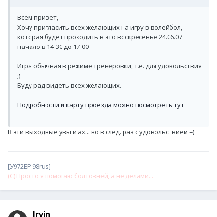
Всем привет,
Хочу пригласить всех желающих на игру в волейбол,
которая будет проходить в это воскресенье 24.06.07
начало в 14-30 до 17-00
Игра обычная в режиме тренеровки, т.е. для удовольствия
;)
Буду рад видеть всех желающих.
Подробности и карту проезда можно посмотреть тут
В эти выходные увы и ах... но в след. раз с удовольствием =)
[У972ЕР 98rus]
(С) Просто я помогаю болтовней, а не делами...
Irvin