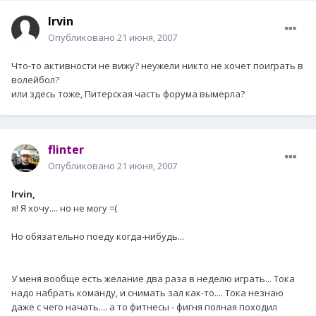
Irvin
Опубликовано
21 июня, 2007
Что-то активности не вижу? неужели никто не хочет поиграть в
волейбол?
или здесь тоже, Питерская часть форума вымерла?
flinter
Опубликовано
21 июня, 2007
Irvin,
я! Я хочу.... но не могу =(
Но обязательно поеду когда-нибудь...
У меня вообще есть желание два раза в неделю играть... Тока
надо набрать команду, и снимать зал как-то.... Тока незнаю
даже с чего начать.... а то фитнесы - фигня полная походил