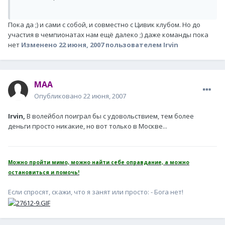
Пока да ;) и сами с собой, и совместно с Цивик клубом. Но до
участия в чемпионатах нам ещё далеко ;) даже команды пока
нет
Изменено
22 июня, 2007
пользователем Irvin
MAA
Опубликовано
22 июня, 2007
Irvin,
В волейбол поиграл бы с удовольствием, тем более
деньги просто никакие, но вот только в Москве...
Можно пройти мимо, можно найти себе оправдание, а можно
остановиться и помочь!
Если спросят, скажи, что я занят или просто: - Бога нет!