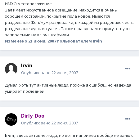
ИМХО местоположение.
Зал имеет искуственное освещение, находится в очень
хорошем состоянии, покрытие пола новое. Имеются
раздельные Жен/муж раздевалки, в каждой из раздевалок есть
раздельные душь и туалет. Также в раздевалке присутствуют
запираемые на ключ шкафчики.
Изменено
21 июня, 2007
пользователем Irvin
Irvin
Опубликовано
22 июня, 2007
Думал, хоть тут активные люди, похоже я ошибся... но надежда
умирает последней
Dirly_Doo
Опубликовано
22 июня, 2007
Irvin,
здесь активне люди, но вот я например вообще не заню с