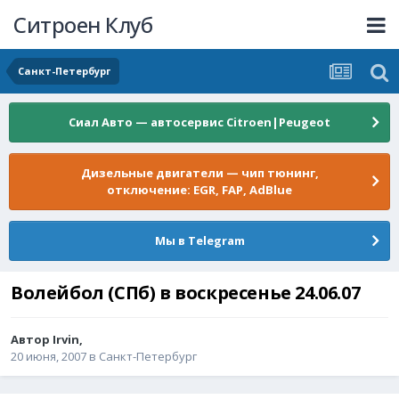
Ситроен Клуб
Санкт-Петербург
Сиал Авто — автосервис Citroen|Peugeot
Дизельные двигатели — чип тюнинг,
отключение: EGR, FAP, AdBlue
Мы в Telegram
Волейбол (СПб) в воскресенье 24.06.07
Автор
Irvin
,
20 июня, 2007
в
Санкт-Петербург