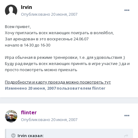
Irvin
Опубликовано
20 июня, 2007
Всем привет,
Хочу пригласить всех желающих поиграть в волейбол,
Зал арендован в это воскресенье 24.06.07
начало в 14-30 до 16-30
Игра обычная в режиме тренеровки, т.е. для удовольствия ;)
Буду рад видеть всех желающих принять в игре участие ;) да и
просто посмотреть можно приехать
Подробности и карту проезда можно посмотреть тут
Изменено
20 июня, 2007
пользователем flinter
flinter
Опубликовано
20 июня, 2007
Irvin сказал: