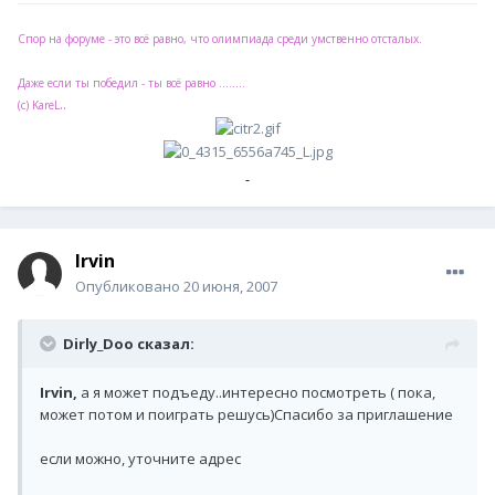
Спор на форуме - это всё равно, что олимпиада среди умственно отсталых.
Даже если ты победил - ты всё равно ........
..
(с) KareL
Irvin
Опубликовано
20 июня, 2007
Dirly_Doo сказал:
Irvin,
а я может подъеду..интересно посмотреть ( пока,
может потом и поиграть решусь)Спасибо за приглашение
если можно, уточните адрес