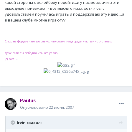
какой стороны к волейболу подойти...и у нас москвичи в эти
выходные приезжают - все мысли о низх, хотя я бы с
удовольствием поучилась играть и поддерживаю эту идею....а
в вашем клубе многие играют??
Спор на форуме - это всё равно, что олимпиада среди умственно отсталых.
Даже если ты победил - ты всё равно ........
..
(с) KareL
Paulus
Опубликовано
22 июня, 2007
Irvin сказал: