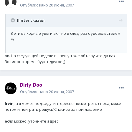
Опубликовано
20 июня, 2007
flinter сказал:
В эти выходные увы и ах... но в след. раз с удовольствием
=)
ок. На следующей неделе вывешу тоже объяву что да как.
Возможно время будет другое ;)
Dirly_Doo
Опубликовано
20 июня, 2007
Irvin,
а я может подъеду..интересно посмотреть ( пока, может
потом и поиграть решусь)Спасибо за приглашение
если можно, уточните адрес