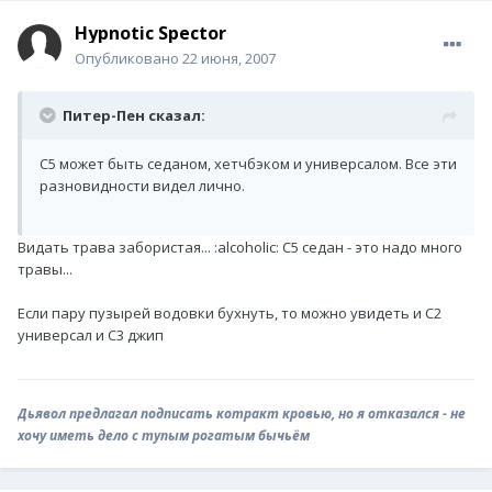
Hypnotic Spector
Опубликовано
22 июня, 2007
Питер-Пен сказал:
С5 может быть седаном, хетчбэком и универсалом. Все эти
разновидности видел лично.
Видать трава забористая... :alcoholic: С5 седан - это надо много
травы...
Если пару пузырей водовки бухнуть, то можно увидеть и С2
универсал и С3 джип
Дьявол предлагал подписать котракт кровью, но я отказался - не
хочу иметь дело с тупым рогатым бычьём