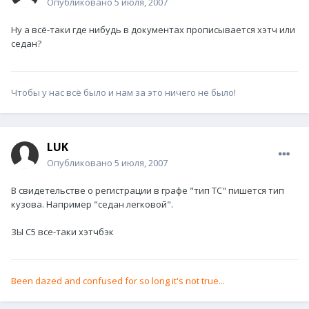
Опубликовано
5 июля, 2007
Ну а всё-таки где нибудь в документах прописывается хэтч или
седан?
Чтобы у нас всё было и нам за это ничего не было!
LUK
Опубликовано
5 июля, 2007
В свидетельстве о регистрации в графе "тип ТС" пишется тип
кузова. Например "седан легковой".
ЗЫ С5 все-таки хэтчбэк
Been dazed and confused for so long it's not true...