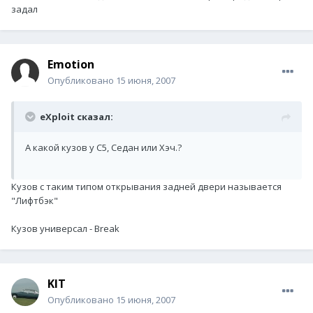
задал
Emotion
Опубликовано
15 июня, 2007
eXploit сказал:
А какой кузов у С5, Седан или Хэч.?
Кузов с таким типом открывания задней двери называется
"Лифтбэк"
Кузов универсал - Break
KIT
Опубликовано
15 июня, 2007