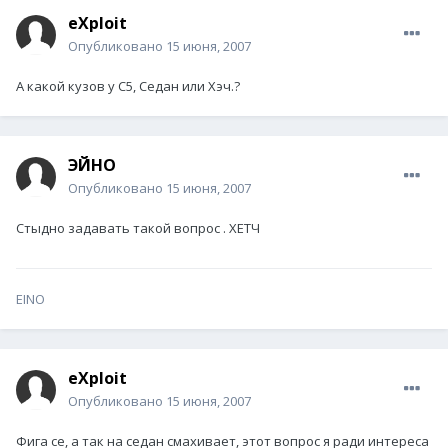
eXploit
Опубликовано
15 июня, 2007
А какой кузов у С5, Седан или Хэч.?
ЭЙНО
Опубликовано
15 июня, 2007
Стыдно задавать такой вопрос . ХЕТЧ
EINO
eXploit
Опубликовано
15 июня, 2007
Фига се, а так на седан смахивает, этот вопрос я ради интереса