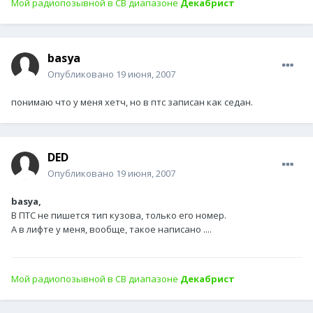
Мой радиопозывной в СВ диапазоне
Декабрист
basya
Опубликовано
19 июня, 2007
понимаю что у меня хетч, но в птс записан как седан.
DED
Опубликовано
19 июня, 2007
basya,
В ПТС не пишется тип кузова, только его номер.
А в лифте у меня, вообще, такое написано ....
Мой радиопозывной в СВ диапазоне
Декабрист