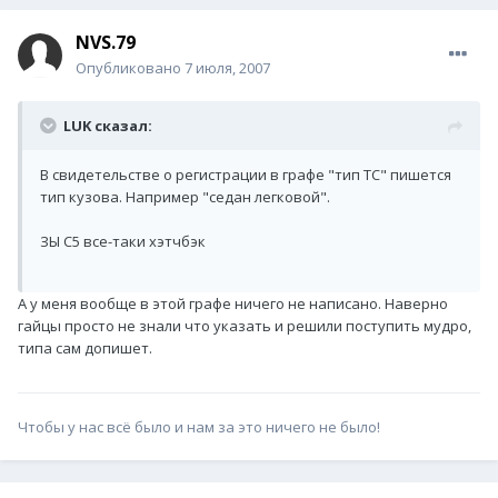
NVS.79
Опубликовано
7 июля, 2007
LUK сказал:
В свидетельстве о регистрации в графе "тип ТС" пишется
тип кузова. Например "седан легковой".
ЗЫ С5 все-таки хэтчбэк
А у меня вообще в этой графе ничего не написано. Наверно
гайцы просто не знали что указать и решили поступить мудро,
типа сам допишет.
Чтобы у нас всё было и нам за это ничего не было!