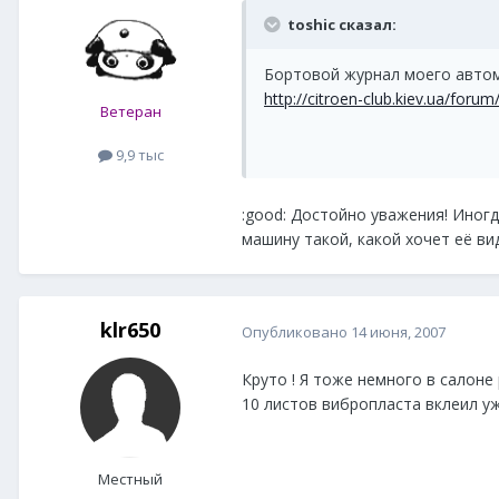
toshic сказал:
Бортовой журнал моего авто
http://citroen-club.kiev.ua/foru
Ветеран
9,9 тыс
:good: Достойно уважения! Иногд
машину такой, какой хочет её виде
klr650
Опубликовано
14 июня, 2007
Круто ! Я тоже немного в салоне 
10 листов вибропласта вклеил уже
Местный