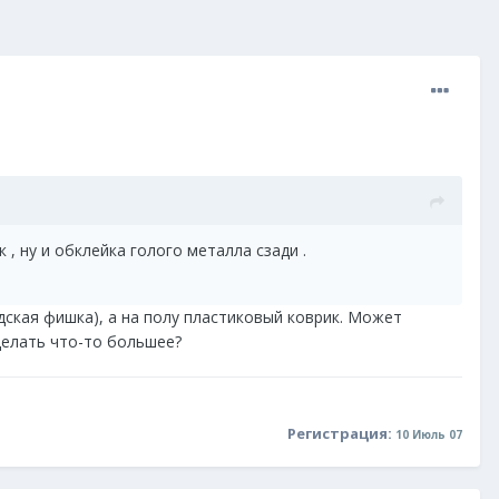
 , ну и обклейка голого металла сзади .
одская фишка), а на полу пластиковый коврик. Может
делать что-то большее?
Регистрация:
10 Июль 07