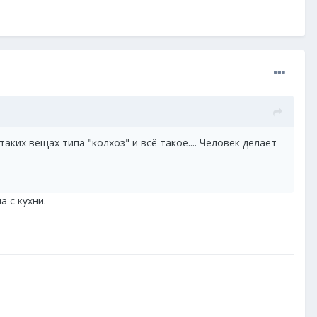
ких вещах типа "колхоз" и всё такое.... Человек делает
 с кухни.