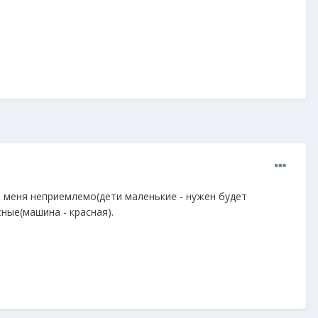
я меня неприемлемо(дети маленькие - нужен будет
ные(машина - красная).