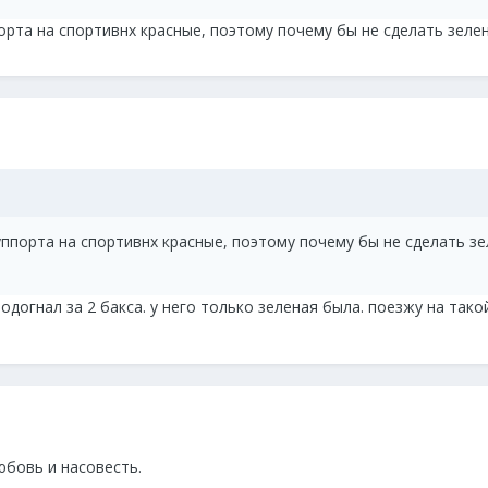
орта на спортивнх красные, поэтому почему бы не сделать зелен
ппорта на спортивнх красные, поэтому почему бы не сделать зе
догнал за 2 бакса. у него только зеленая была. поезжу на тако
юбовь и насовесть.