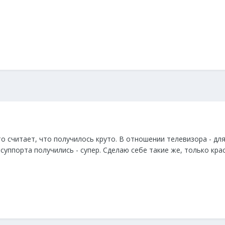
о считает, что получилось круто. В отношении телевизора - дл
суппорта получились - супер. Сделаю себе такие же, только крас