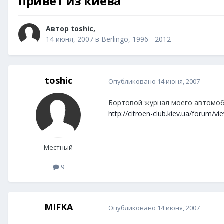
привет из киева
Автор
toshic
,
14 июня, 2007
в
Berlingo, 1996 - 2012
toshic
Опубликовано
14 июня, 2007
Бортовой журнал моего автомоб
http://citroen-club.kiev.ua/forum/v
Местный
9
MIFKA
Опубликовано
14 июня, 2007