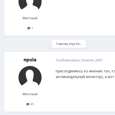
Местный
7
1 месяц спустя...
npola
Опубликовано
29 июля, 2007
присоединяюсь ко мнению тех, кт
антивандальный монитор), а вот 
Местный
45