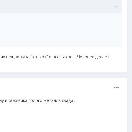
х вещах типа "колхоз" и всё такое.... Человек делает
ну и обклейка голого металла сзади .