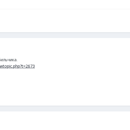
ильчика.
iewtopic.php?t=2673