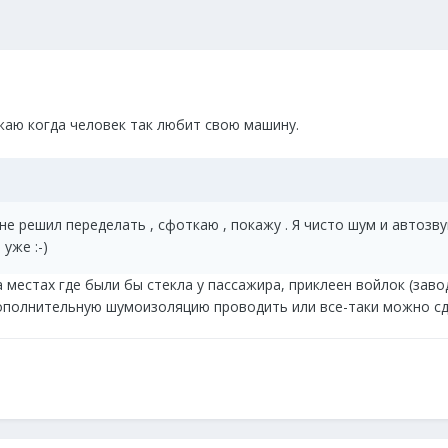
ажаю когда человек так любит свою машину.
не решил переделать , сфоткаю , покажу . Я чисто шум и автозвук
уже :-)
на местах где были бы стекла у пассажира, приклеен войлок (зав
дополнительную шумоизоляцию проводить или все-таки можно с