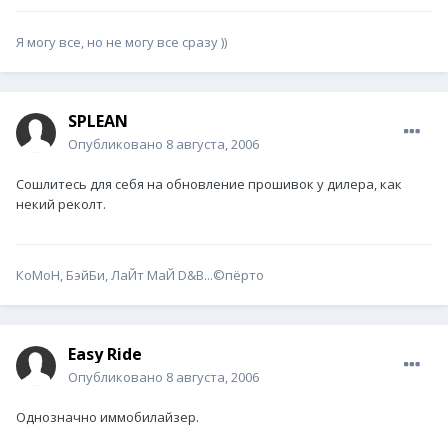
Я могу все, но не могу все сразу ))
SPLEAN
Опубликовано
8 августа, 2006
Сошлитесь для себя на обновление прошивок у дилера, как
некий реколт.
КоМоН, БэйБи, ЛаЙт МаЙ D&B...©пёрто
Easy Ride
Опубликовано
8 августа, 2006
Однозначно иммобилайзер.