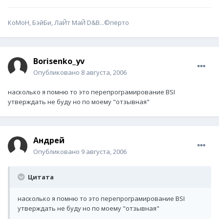
КоМоН, БэйБи, ЛаЙт МаЙ D&B...©пёрто
Borisenko_yv
Опубликовано
8 августа, 2006
насколько я помню то это перепрограмирование BSI
утверждать не буду но по моему "отзывная"
Андрей
Опубликовано
9 августа, 2006
Цитата
насколько я помню то это перепрограмирование BSI
утверждать не буду но по моему "отзывная"