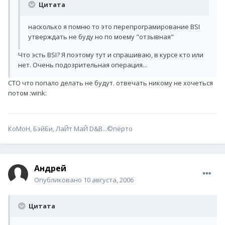
Цитата
насколько я помню то это перепрограмирование BSI
утверждать не буду но по моему "отзывная"
Что эсть BSI? Я поэтому тут и спрашиваю, в курсе кто или
нет. Очень подозрительная операция...
СТО что попало делать не будут. отвечать никому не хочеться
потом :wink:
КоМоН, БэйБи, ЛаЙт МаЙ D&B...©пёрто
Андрей
Опубликовано
10 августа, 2006
Цитата