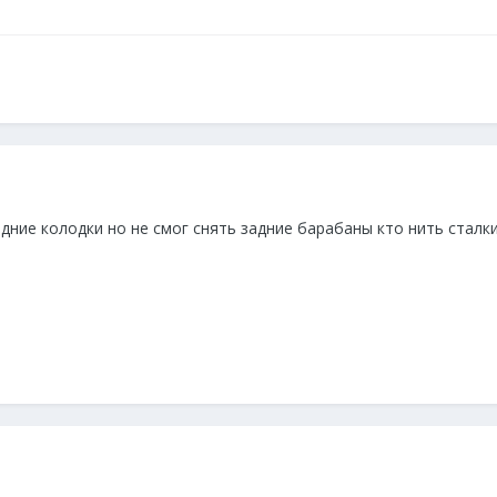
дние колодки но не смог снять задние барабаны кто нить сталки