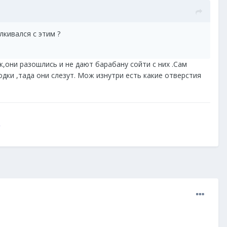
лкивался с этим ?
к,они разошлись и не дают барабану сойти с них .Сам
дки ,тада они слезут. Мож изнутри есть какие отверстия