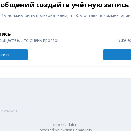
общений создайте учётную запись
Вы должны быть пользователем, чтобы оставить комментарий
пись
обществе. Это очень просто!
Уже ес
ателя
колодки
citroens-club.ru
Powered by Invision Community