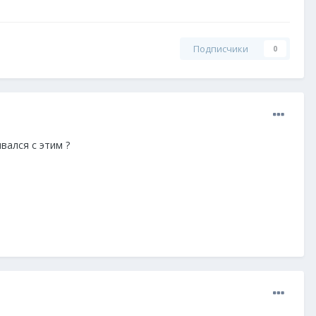
Подписчики
0
вался с этим ?