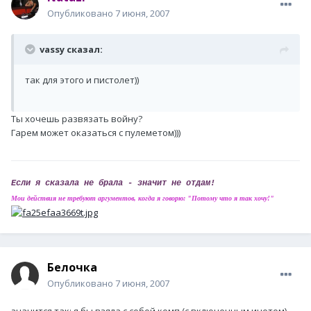
Опубликовано
7 июня, 2007
vassy сказал:
так для этого и пистолет))
Ты хочешь развязать войну?
Гарем может оказаться с пулеметом)))
Если я сказала не брала - значит не отдам!
Мои действия не требуют аргументов, когда я говорю: "Потому что я так хочу!"
Белочка
Опубликовано
7 июня, 2007