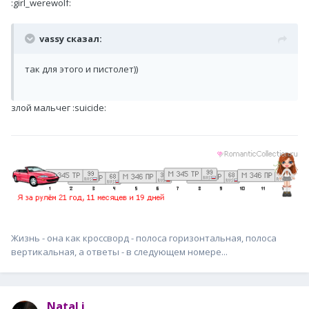
:girl_werewolf:
vassy сказал:
так для этого и пистолет))
злой мальчег :suicide:
Жизнь - она как кроссворд - полоса горизонтальная, полоса
вертикальная, а ответы - в следующем номере...
NataLi