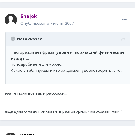
Snejok
Опубликовано
7 июня, 2007
Nata сказал:
Настораживает фраза:
удовлетворяющий физические
нужды....
поподробнее, если можно.
Какие у тебя нужды и кто их должен удовлетворять :dirol:
эээ те прям все так и расскажи...
еще думаю надо прихватить разговорник - марсоязычный ;)
vassy