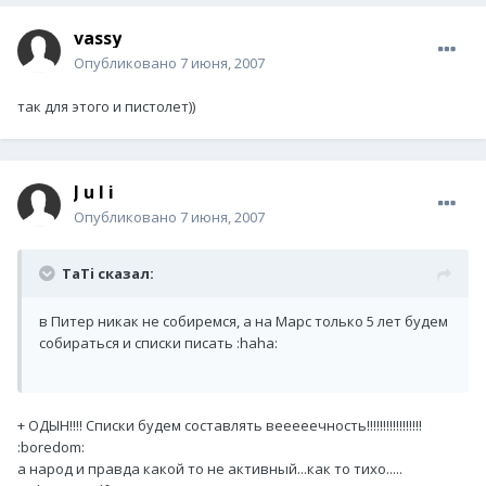
vassy
Опубликовано
7 июня, 2007
так для этого и пистолет))
J u l i
Опубликовано
7 июня, 2007
TaTi сказал:
в Питер никак не собиремся, а на Марс только 5 лет будем
собираться и списки писать :haha:
+ ОДЫН!!!! Списки будем составлять вееееечность!!!!!!!!!!!!!!!!!
:boredom:
а народ и правда какой то не активный...как то тихо.....