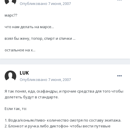
Опубликовано
7 июня, 2007
марс??
что нам делать на марсе...
взял бы жену, топор, спирт и спички ...
остальное на х...
LUK
Опубликовано
7 июня, 2007
Я так понял, еда, скафандры, и прочие средства для того чтобы
долететь будут в стандарте.
Если так, то:
1. Водка/коньяк/пиво- количество смотря по составу экипажа.
2. Блонкот и ручка либо диктофон- чтобы вести путевые