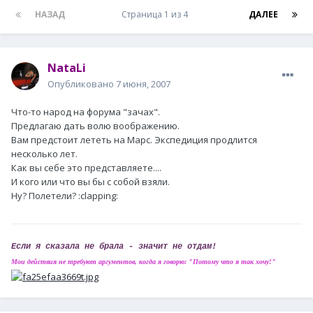
НАЗАД
Страница 1 из 4
ДАЛЕЕ
NataLi
Опубликовано
7 июня, 2007
Что-то народ на форума "зачах".
Предлагаю дать волю воображению.
Вам предстоит лететь на Марс. Экспедиция продлится
несколько лет.
Как вы себе это представляете....
И кого или что вы бы с собой взяли.
Ну? Полетели? :clapping:
Если я сказала не брала - значит не отдам!
Мои действия не требуют аргументов, когда я говорю: "Потому что я так хочу!"