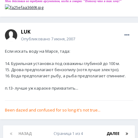
Мои действия не требуют аргументов, когда я говорю: "Потому что я так хочу!"
LUK
Опубликовано
7 июня, 2007
Если искать воду на Марсе, тада:
14. Бурильная установка под скважины глубиной до 100 м.
15. Дрова предполагают бензопилу (хотя лучше электро).
16. Вода предполагает рыбу, а рыба предполагает спиннинг.
п.13- лучше уж караоке прихватить...
Been dazed and confused for so long it's not true...
НАЗАД
Страница 1 из 4
ДАЛЕЕ