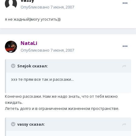
Опубликовано
7 июня, 2007
я не жадный))могу угостить)))
NataLi
Опубликовано
7 июня, 2007
Snejok сказал:
эээ те прям все так и расскажи...
Конечно расскажи. Нам же надо знать, что от тебя можно
ожидать.
Лететь долго и в ограниченном жизненном пространстве.
vassy сказал: