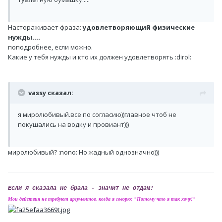
Настораживает фраза:
удовлетворяющий физические
нужды....
поподробнее, если можно.
Какие у тебя нужды и кто их должен удовлетворять :dirol:
vassy сказал:
я миролюбивый.все по согласию))главное чтоб не
покушались на водку и провиант)))
миролюбивый? :nono: Но жадный однозначно)))
Если я сказала не брала - значит не отдам!
Мои действия не требуют аргументов, когда я говорю: "Потому что я так хочу!"