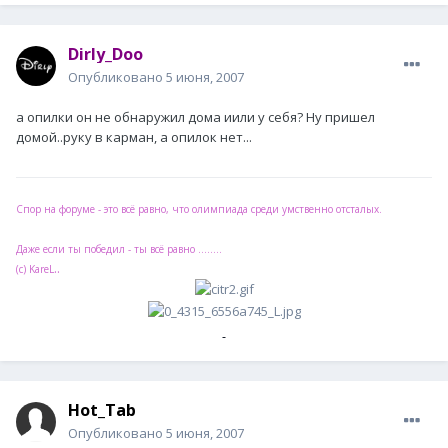
Dirly_Doo
Опубликовано
5 июня, 2007
а опилки он не обнаружил дома иили у себя? Ну пришел
домой..руку в карман, а опилок нет...
Спор на форуме - это всё равно, что олимпиада среди умственно отсталых.
Даже если ты победил - ты всё равно ........
..
(с) KareL
Hot_Tab
Опубликовано
5 июня, 2007