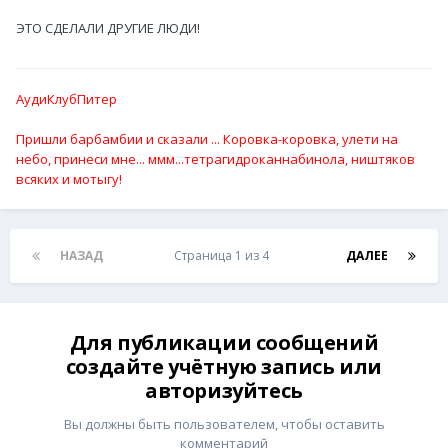
ЭТО СДЕЛАЛИ ДРУГИЕ ЛЮДИ!
АудиКлубПитер
Пришли барбамбии и сказали ... Коровка-коровка, улети на
небо, принеси мне... ммм...тетрагидроканнабинола, ништяков
всяких и мотыгу!
НАЗАД
Страница 1 из 4
ДАЛЕЕ
Для публикации сообщений
создайте учётную запись или
авторизуйтесь
Вы должны быть пользователем, чтобы оставить
комментарий