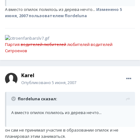
А вместо опилок полилось из дерева нечто...
Изменено
5
июня, 2007
пользователем flordeluna
Партия
водителей-любителей
любителей водителей
Ситроенов
Karel
Опубликовано
5 июня, 2007
flordeluna сказал:
А вместо опилок полилось из дерева нечто...
он сам не принимал участие в образовании опилок и не
планировал этим заниматься.