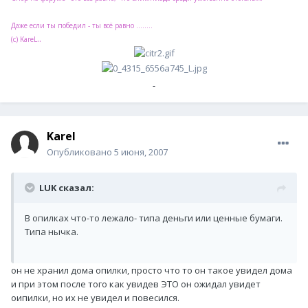
Даже если ты победил - ты всё равно ........
..
(с) KareL
Karel
Опубликовано
5 июня, 2007
LUK сказал:
В опилках что-то лежало- типа деньги или ценные бумаги.
Типа нычка.
он не хранил дома опилки, просто что то он такое увидел дома
и при этом после того как увидев ЭТО он ожидал увидет
оипилки, но их не увидел и повесился.