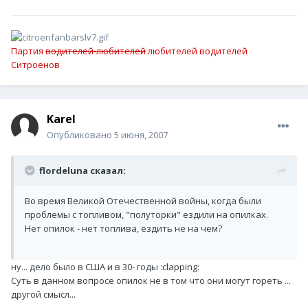
Партия
водителей-любителей
любителей водителей
Ситроенов
Karel
Опубликовано
5 июня, 2007
flordeluna сказал:
Во время Великой Отечественной войны, когда были
проблемы с топливом, "полуторки" ездили на опилках.
Нет опилок - нет топлива, ездить не на чем?
ну... дело было в США и в 30- годы :clapping:
Суть в данном вопросе опилок не в том что они могут гореть ...
другой смысл...