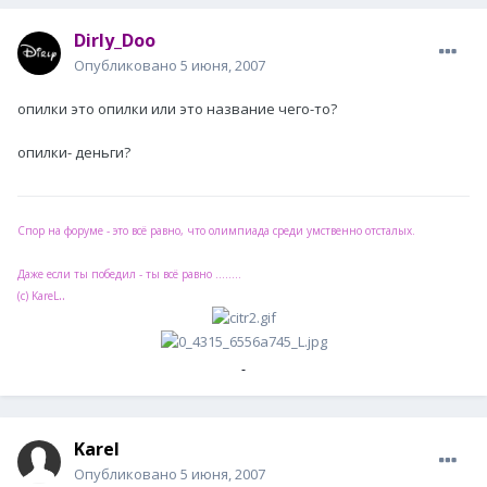
Dirly_Doo
Опубликовано
5 июня, 2007
опилки это опилки или это название чего-то?
опилки- деньги?
Спор на форуме - это всё равно, что олимпиада среди умственно отсталых.
Даже если ты победил - ты всё равно ........
..
(с) KareL
Karel
Опубликовано
5 июня, 2007