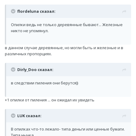
flordeluna сказал:
Опилки ведь не только деревянные бывают... Железные
никто не упомянул.
в данном случае деревянные, но могли быть и железные и в
различных пропорциях.
Dirly_Doo сказал:
в следствии пиления они берутся))
+1 опилки от пиления ... он ожидал их увидеть
LUK сказал:
В опилках что-то лежало- типа деньги или ценные бумаги.
Типа нычка.