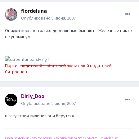
flordeluna
Опубликовано
5 июня, 2007
Опилки ведь не только деревянные бывают... Железные никто
не упомянул.
Партия
водителей-любителей
любителей водителей
Ситроенов
Dirly_Doo
Опубликовано
5 июня, 2007
в следствии пиления они берутся))
Спор на форуме - это всё равно, что олимпиада среди умственно отсталых.