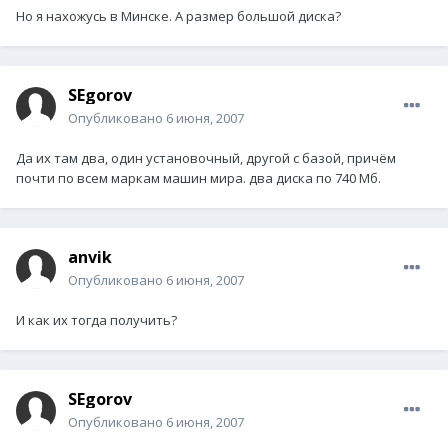
Но я нахожусь в Минске. А размер большой диска?
SEgorov
Опубликовано
6 июня, 2007
Да их там два, один установочный, другой с базой, причём
почти по всем маркам машин мира. два диска по 740 Мб.
anvik
Опубликовано
6 июня, 2007
И как их тогда получить?
SEgorov
Опубликовано
6 июня, 2007