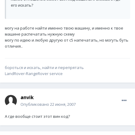
его искать?
могу на работе найти именно твою машину, и именно к твое
машине распечатать нужную схему
могу по идею и любую другую от с5 напечатать, но могуть буть
отличия..
бороться и искать, найти и перепрятать
LandRover-RangeRover service
anvik
Опубликовано
22 июня, 2007
А где вообще стоит этот вин код?