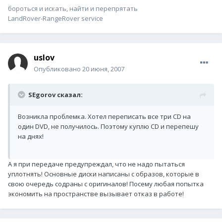
бороться и искать, найти и перепрятать
LandRover-RangeRover service
uslov
Опубликовано
20 июня, 2007
SEgorov сказал:
Возникла проблемка. Хотел переписать все три CD на
один DVD, не получилось. Поэтому куплю CD и перепешу
на днях!
А я при передаче предупреждал, что не надо пытаться
уплотнять! Основные диски написаны с образов, которые в
свою очередь содраны с оригиналов! Посему любая попытка
экономить на пространстве вызывает отказ в работе!