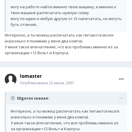
могу на работе найти именно твою машину, и именно к
твое машине распечатать нужную схему
могу по идею и любую другую от с5 напечатать, но могуть
буть отличия..
Интересно, а ты можеш распечатать как питаются мозги
(насколько я понимаю у меня два компа).
У меня такое впечатление, что все проблемы именно из за
организации +12 Вольт и Корпуса
lomaster
Опубликовано
22 июня, 2007
SEgorov сказал:
Интересно, а ты можеш распечатать как питаются мозги
(насколько я понимаю у меня два компа).
У меня такое впечатление, что все проблемы именно из
за организации +12 Вольт и Корпуса