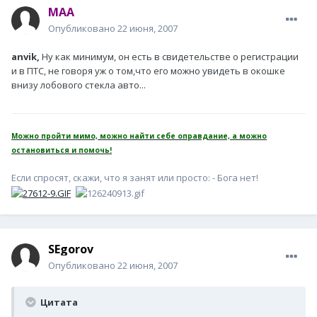
MAA
Опубликовано
22 июня, 2007
anvik,
Ну как минимум, он есть в свидетельстве о регистрации
и в ПТС, не говоря уж о том,что его можно увидеть в окошке
внизу лобового стекла авто...
Можно пройти мимо, можно найти себе оправдание, а можно
остановиться и помочь!
Если спросят, скажи, что я занят или просто: - Бога нет!
SEgorov
Опубликовано
22 июня, 2007
Цитата