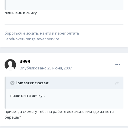
пиши вин в личку...
бороться и искать, найти и перепрятать
LandRover-RangeRover service
d999
Опубликовано
25 июня, 2007
lomaster сказал:
пиши вин в личку...
привет, а схемы у тебя на работе локально или где из нета
берешь?