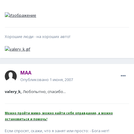
Хорошие люди - на хороших авто!
MAA
Опубликовано
1 июня, 2007
valery_k,
Любопытно, спасибо...
Можно пройти мимо, можно найти себе оправдание, а можно
остановиться и помочь!
Если спросят, скажи, что я занят или просто: - Бога нет!