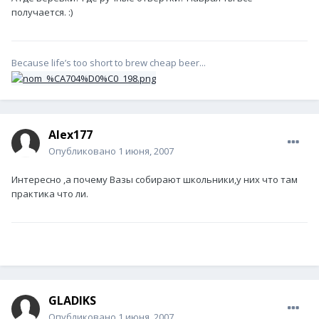
получается. :)
Because life’s too short to brew cheap beer...
Alex177
Опубликовано
1 июня, 2007
Интересно ,а почему Вазы собирают школьники,у них что там
практика что ли.
GLADIKS
Опубликовано
1 июня, 2007