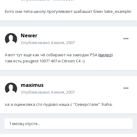
Енто они типа школу прогуливают шабашат блин :take_example:
Newer
Опубликовано
4 июня, 2007
А вот тут ещё как чё собирают на заводах PSA
(видео)
там есть peugeot 1007? 407 и Citroen C4 :-)
maximus
Опубликовано
4 июня, 2007
ха а оцинковка сто пудово наша с "Северстали" :haha:
1 месяц спустя...