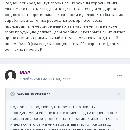
Родной есть родной тут спору нет, но законы аэродинамики
еще не кто не отменял, да и по цене тоже врядли он дороже
родного на то оригинальные зап части и делают что бы на них
зарабатывать, тот же развод например некоторые
производители неоригинальных зап частей ничуть не хуже
свою продукцию делают , да и вообще некоторые из них имеют
право ставить оригинальный штамп самих производителей
автомобилей (сразу цена процентов на 20 возрастает), так что
вот такие пироги :-P
MAA
Опубликовано
22 мая, 2007
maximus сказал:
Родной есть родной тут спору нет, но законы
аэродинамики еще не кто не отменял, да и по цене тоже
врядли он дороже родного на то оригинальные зап части
и делают что бы на них зарабатывать, тот же развод
например некоторые производители неоригинальных