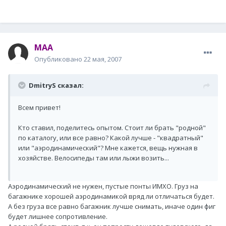
MAA
Опубликовано
22 мая, 2007
DmitryS сказал:
Всем привет!
Кто ставил, поделитесь опытом. Стоит ли брать "родной"
по каталогу, или все равно? Какой лучше - "квадратный"
или "аэродинамический"? Мне кажется, вещь нужная в
хозяйстве. Велосипеды там или лыжи возить...
Аэродинамический не нужен, пустые понты ИМХО. Груз на
багажнике хорошей аэродинамикой вряд ли отличаться будет.
А без груза все равно багажник лучше снимать, иначе один фиг
будет лишнее сопротивление.