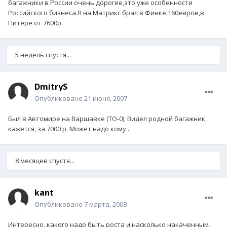
багажники в России очень дорогие,это уже особенности
Российского бизнеса.Я на Матрикс брал в Финке,160евров,в
Питере от 7600р.
5 недель спустя...
DmitryS
Опубликовано
21 июня, 2007
Был в Автомире на Варшавке (ТО-0). Видел родной багажник,
кажется, за 7000 р. Может надо кому...
8 месяцев спустя...
kant
Опубликовано
7 марта, 2008
Интересно, какого надо быть роста и насколько накаченным,