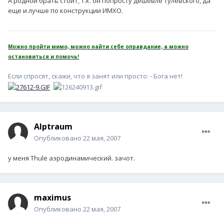
А родной брать стоит, т.к. он попросту дешевле тулевского, да
еще и лучше по конструкции ИМХО.
Можно пройти мимо, можно найти себе оправдание, а можно
остановиться и помочь!
Если спросят, скажи, что я занят или просто: - Бога нет!
Alptraum
Опубликовано
22 мая, 2007
у меня Thule аэродинамический. зачот.
maximus
Опубликовано
22 мая, 2007