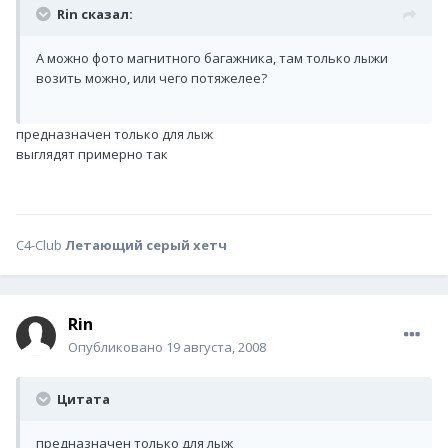
Rin сказал:
А можно фото магнитного багажника, там только лыжи
возить можно, или чего потяжелее?
предназначен только для лыж
выглядят примерно так
C4-Club
Летающий серый хетч
Rin
Опубликовано
19 августа, 2008
Цитата
предназначен только для лыж