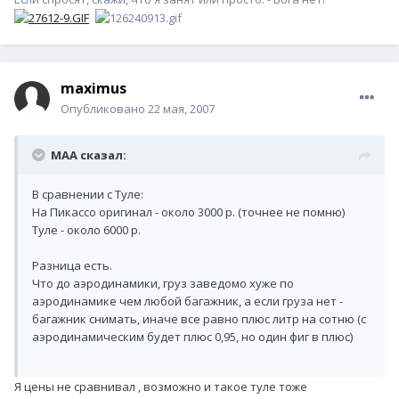
maximus
Опубликовано
22 мая, 2007
MAA сказал:
В сравнении с Туле:
На Пикассо оригинал - около 3000 р. (точнее не помню)
Туле - около 6000 р.
Разница есть.
Что до аэродинамики, груз заведомо хуже по
аэродинамике чем любой багажник, а если груза нет -
багажник снимать, иначе все равно плюс литр на сотню (с
аэродинамическим будет плюс 0,95, но один фиг в плюс)
Я цены не сравнивал , возможно и такое туле тоже