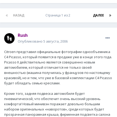
НАЗАД
Страница 1 из 2
ДАЛЕЕ
Rush
Опубликовано
5 августа, 2006
Citroen представил официальные фотографии однообъемника
С4 Picasso, который появится в продаже уже в конце этого года.
Picasso II действительно является совершенно новым
автомобилем, который отличается не только своей
внешностью (машина получилась у французов по-настоящему
красивой), но и тем, что уже в базовой комплектации С4 Picasso
будет обладать семью креслами.
Кроме того, задняя подвеска автомобиля будет
пневматической, что обеспечит очень высокий уровень
комфорта! Новый минивэн поражает довольно большим
набором оригинальных «наворотов», среди которых будет
прозрачная панорамная крыша, фирменная подсветка салона