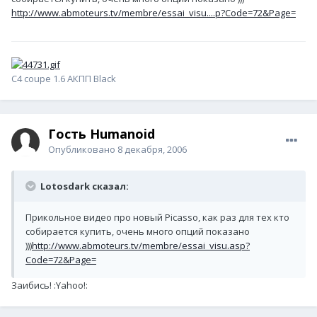
http://www.abmoteurs.tv/membre/essai_visu....p?Code=72&Page=
C4 coupe 1.6 АКПП Black
Гость Humanoid
Опубликовано
8 декабря, 2006
Lotosdark сказал:
Прикольное видео про новый Picasso, как раз для тех кто
собирается купить, очень много опций показано
)))
http://www.abmoteurs.tv/membre/essai_visu.asp?
Code=72&Page=
Заибись! :Yahoo!: