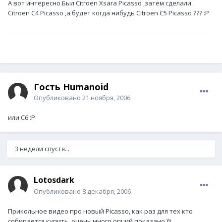
А вот интересно.Был Citroen Xsara Picasso ,затем сделали
Citroen С4 Picasso ,а будет когда нибудь Citroen С5 Picasso ??? :P
Гость Humanoid
Опубликовано
21 ноября, 2006
или С6 :P
3 недели спустя...
Lotosdark
Опубликовано
8 декабря, 2006
Прикольное видео про новый Picasso, как раз для тех кто
собирается купить, очень много опций показано )))