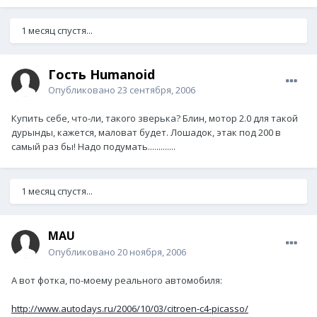
1 месяц спустя...
Гость Humanoid
Опубликовано
23 сентября, 2006
Купить себе, что-ли, такого зверька? Блин, мотор 2.0 для такой
дурынды, кажется, маловат будет. Лошадок, этак под 200 в
самый раз бы! Надо подумать.............
1 месяц спустя...
MAU
Опубликовано
20 ноября, 2006
А вот фотка, по-моему реального автомобиля:
http://www.autodays.ru/2006/10/03/citroen-c4-picasso/