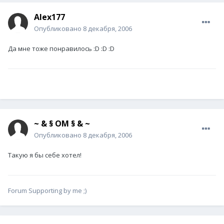
Alex177
Опубликовано
8 декабря, 2006
Да мне тоже понравилось :D :D :D
~ & § OM § & ~
Опубликовано
8 декабря, 2006
Такую я бы себе хотел!
Forum Supporting by me ;)