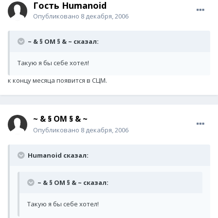
Гость Humanoid
Опубликовано
8 декабря, 2006
~ & § OM § & ~ сказал:
Такую я бы себе хотел!
к концу месяца появится в СЦМ.
~ & § OM § & ~
Опубликовано
8 декабря, 2006
Humanoid сказал:
~ & § OM § & ~ сказал:
Такую я бы себе хотел!