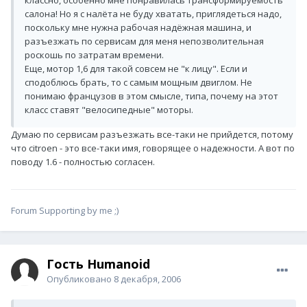
салона! Но я с налёта не буду хватать, приглядеться надо,
поскольку мне нужна рабочая надёжная машина, и
разъезжать по сервисам для меня непозволительная
роскошь по затратам времени.
Еще, мотор 1,6 для такой совсем не "к лицу". Если и
сподоблюсь брать, то с самым мощным двиглом. Не
понимаю французов в этом смысле, типа, почему на этот
класс ставят "велосипедные" моторы.
Думаю по сервисам разъезжать все-таки не прийдется, потому
что citroen - это все-таки имя, говорящее о надежности. А вот по
поводу 1.6 - полностью согласен.
Forum Supporting by me ;)
Гость Humanoid
Опубликовано
8 декабря, 2006