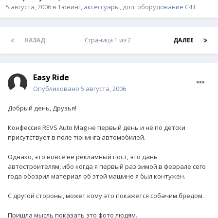
5 августа, 2006
в
Тюнинг, аксессуары, доп. оборудование C4 I
НАЗАД
Страница 1 из 2
ДАЛЕЕ
Easy Ride
Опубликовано
5 августа, 2006
Добрый день, Друзья!
Конфессия REVS Auto Mag не первый день и не по детски
присутствует в поле тюнинга автомобилей.
Однако, это вовсе не рекламный пост, это дань
автостроителям, ибо когда я первый раз зимой в феврале сего
года обозрил материал об этой машине я был контужен.
С другой стороны, может кому это покажется собачим бредом.
Пришла мысль показать это фото людям.