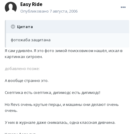
Easy Ride
Опубликовано
7 августа, 2006
Цитата
фотожаба защитана
Я сам удивлён. Я это фото зимой поисковиком нашёл, искал в
картинках ситроен.
добавлено позже:
А вообще странно это.
Скептика есть скептика, дигимодс есть дигимодс!
Но Revs очень крутые перцы, и машины они делают очень
очень.
У них в журнале даже снималась, одна классная дивчина.