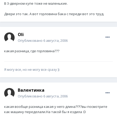
В 3-дверном купе тоже не маленькие.
Двери это так. А вот горловина бака с переди вот это труд.
Oli
Опубликовано
6 августа, 2006
какая разница, где горловина???
Я могу все, но не могу все сразу ))
Валентинка
Опубликовано
6 августа, 2006
какая вообще разница какая у него длина?!?!?вы посмотрите
как машину переделали.На такой бы я ездила :D