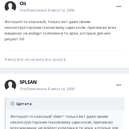
Oli
Опубликовано
8 августа, 2006
Фотошоп-то классный, только вот даже своим
неконструкторским глазом вижу один косяк, причем во всех
машинах: не войдут колесики в те арки, которые для них
рисуют :lol:
Я могу все, но не могу все сразу ))
SPLEAN
Опубликовано
8 августа, 2006
Цитата
Фотошоп-то классный' date=' только вот даже своим
неконструкторским глазом вижу один косяк, причем во
всех машинах: не войдут колесики в те арки, которые для