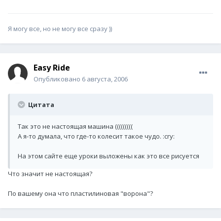
Я могу все, но не могу все сразу ))
Easy Ride
Опубликовано
6 августа, 2006
Цитата
Так это не настоящая машина (((((((((
А я-то думала, что где-то колесит такое чудо. :cry:
На этом сайте еще уроки выложены как это все рисуется
Что значит не настоящая?
По вашему она что пластилиновая "ворона"?