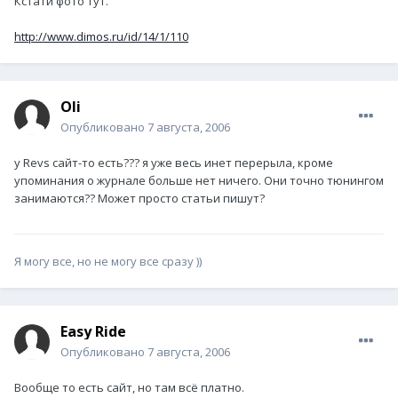
Кстати фото тут.
http://www.dimos.ru/id/14/1/110
Oli
Опубликовано
7 августа, 2006
у Revs сайт-то есть??? я уже весь инет перерыла, кроме
упоминания о журнале больше нет ничего. Они точно тюнингом
занимаются?? Может просто статьи пишут?
Я могу все, но не могу все сразу ))
Easy Ride
Опубликовано
7 августа, 2006
Вообще то есть сайт, но там всё платно.