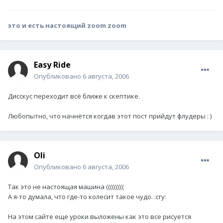
это и есть настоящий zoom zoom
Easy Ride
Опубликовано
6 августа, 2006
Дисскус переходит всё ближе к скептике.
Любопытно, что начнётся когдав этот пост прийдут флудеры : )
Oli
Опубликовано
6 августа, 2006
Так это не настоящая машина (((((((((
А я-то думала, что где-то колесит такое чудо. :cry:
На этом сайте еще уроки выложены как это все рисуется