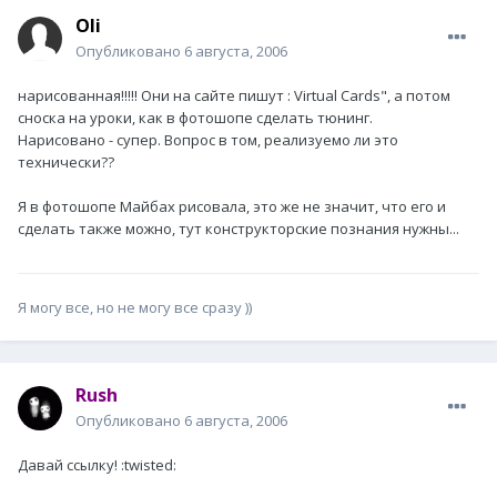
Oli
Опубликовано
6 августа, 2006
нарисованная!!!!! Они на сайте пишут : Virtual Cards", а потом
сноска на уроки, как в фотошопе сделать тюнинг.
Нарисовано - супер. Вопрос в том, реализуемо ли это
технически??
Я в фотошопе Майбах рисовала, это же не значит, что его и
сделать также можно, тут конструкторские познания нужны...
Я могу все, но не могу все сразу ))
Rush
Опубликовано
6 августа, 2006
Давай ссылку! :twisted: