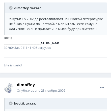
dimoffey сказал:
:o купил С5 2002 до ресталинговая но никакой литературке
не было а нужна по настройке магнитолы. если кому не
жаль снять скан и прислать на мыло буду признателен.
Вот :)
_________________________CITRO_N.rar
32 \u043a\u0411
·
1 406 загрузок
Life is кайф!
dimoffey
Опубликовано
23 ноября, 2006
koctik сказал: