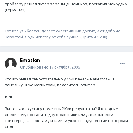
проблему решал путем замены динамиков, поставил МакАудио
(Германия)
Тот кто улыбается, делает счастливыми других, и от добрых
новостей, люди чувствуют себя лучше. (Притчи 15:30)
Emotion
Опубликовано
17 октября, 2006
Кто вскрывал самостоятельно у С5-II панель магнитолы и
панельку ниже магнитолы, поделитесь опытом.
dim
Вы только акустику поменяли? Как результаты? Я в задние
двери хочу поставить двухполосники или даже вывести
твиттеры, так как там динамики ужасно задушенные по верхам
стоят