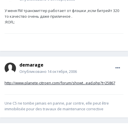
У меня FM трансмиттер работает от флэшки ,если битрейт 320
то качество очень даже приличное .
:ROFL:
demarage
Опубликовано
14 октября, 2006
http://www.planete-citroen.com/forum/showt...ead.php?t=25867
Une C5 ne tombe jamais en panne, par contre, elle peut être
immobilisée pour des travaux de maintenance corrective