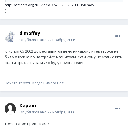
http://citroen.org.ru/.video/C5/CL2002-6_11_350.mov
))
dimoffey
Опубликовано
22 ноября, 2006
:o купил С5 2002 до ресталинговая но никакой литературке не
было а нужна по настройке магнитолы. если кому не жаль снять
скан и прислать на мыло буду признателен.
Нечего терять когда ничего нет
Кирилл
Опубликовано
22 ноября, 2006
тоже в свое время искал