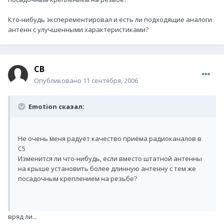
Кто-нибудь эксперементировал и есть ли подходящие аналоги
антенн с улучшенными характеристиками?
СВ
Опубликовано
11 сентября, 2006
Emotion сказал:
Не очень меня радует качество приёма радиоканалов в
С5
Изменится ли что-нибудь, если вместо штатной антенны
на крыше установить более длинную антенну с тем же
посадочным креплением на резьбе?
вряд ли...