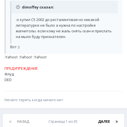
dimoffey сказал:
:o купил С5 2002 до ресталинговая но никакой
литературке не было а нужна по настройке
магнитолы. если кому не жаль снять скан и прислать
на мыло буду признателен.
Вот :)
:Yahoo!: :Yahoo!: :Yahoo!:
ПРЕДУПРЕЖДЕНИЕ
Флуд
DED
Нечего терять когда ничего нет
НАЗАД
Страница 1 из 35
ДАЛЕЕ