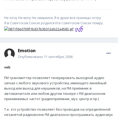
Не хочу Не могу Не смирился, Я в душе все границы сотру
Я в Советском Союзе родился И в Советском Союзе помру.
Emotion
Опубликовано
11 сентября, 2006
veb
FM трансмиттер позволяет генерировать выходной аудио
сигнал с любого звукового устройства, имеющего линейный
выход или выход для наушников, на FM приёмник в
автомагнитоле или любом другом тюнере с FM диапазоном
принимаемых частот (радиоприёмник, муз. центр и пр.)
Т.е. это устройство позволяет без проводов на определённой
незанятой радиоволне FM диапазона прослушивать аудиозвук