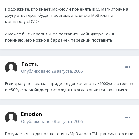
Подскажите, кто знает, можно ли поменять в С5 магнитолу на
другую, которая будет проигрывать диски Mp3 или на
магнитолу с DVD?
А может быть правильнее поставить чейнджер? Как я
понимаю, его можно в бардачёк передний поставить.
Гость
Опубликовано
28 августа, 2006
Если сразу не заказал придется доплачивать ~1000у.е за голову
и ~500у.е за чейнджер либо ждать когда кончится гарантия :o
Emotion
Опубликовано
28 августа, 2006
Получается тогда проще гонять Mp3 через FM трансмиттер и не