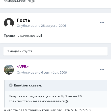
заморачиваться ))))
Гость
Опубликовано
28 августа, 2006
Проще но качество :evil:
2 недели спустя...
<VEB>
Опубликовано
6 сентября, 2006
Emotion сказал:
Получается тогда проще гонять Mp3 через FM
трансмиттер и не заморачиваться ))))
А что такое FM трансмиттер, как слушать МП-3 ?????? :)