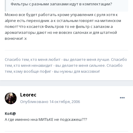
Фильтры с разными запахами идут в комплектации?
Можно все будет работать кроме управления с руля хотя к
alpine есть переходник а к остальным говорят на митинском
пояют! Что косается Фильтров то не фильтр с запахом а
ароматизаторы дают но не вовсех салонах и для штатной
вонючки! :x
Спасибо тем, кто меня любит - вы делаете меня лучше. Спасибо
тем, кто меня ненавидит - вы делаете меня сильнее. Спасибо
тем, кому вообще пофиг - вы нужны для массовки!
Leorec
Опубликовано
14 октября, 2006
KoK@
А где именно нна МИТЬКЕ не подскажеш???