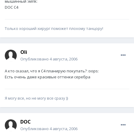
мышинный :wink:
DOC C4
Только хороший хирург поможет плохому танцору!
Oli
Опубликовано
4 августа, 2006
А кто сказал, что я С4 планирую покупать? :oops:
Есть очень даже красивые оттенки серебра
Я могу все, но не могу все сразу ))
DOC
Опубликовано
4 августа, 2006