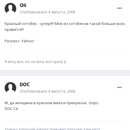
Oli
Опубликовано
4 августа, 2006
Красный хэтчбек - супер!!!! Мне из хэтчбеков такой больше всех
нравится!!
Респект :Yahoo!:
Я могу все, но не могу все сразу ))
DOC
Опубликовано
4 августа, 2006
М, да женщина в красном мила и прекрасна. :oops:
DOC C4
Только хороший хирург поможет плохому танцору!