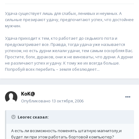
Удача существует лишь для слабых, ленивых и неумных. А
сильные презирают удачу, предпочитают успех, что достойнее
мужчин.
Удача приходит к тем, кто работает до седьмого пота и
предусматривает все. Правда, тогда удача уже называется
успехом, но есть дурни желали удачи, тем самым оскорбляя Вас.
Простите, боги, дураков, они ж не виноваты, что дурни. А дурни
не различают успех и удачу. К тому же их всегда больше.
Попробуй всех перебить – земля обезлюдеет...
KoK@
Опубликовано
13 октября, 2006
Leorec сказал:
А есть ли возможность поменять штатную магнитолу,и
будет ли при этом работать бортовой компьютер?