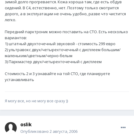
зимой долго прогревается. Кожа хороша там, где есть обдув
сидений. В С4, естественно, нет. Поэтому только смотрится
дорого, а в эксплуатации не очень удобно, разве что чистится
легко.
Передний парктроник можно поставить на СТО. Есть несколько
вариантов:
1) штатный двухточечный звуковой - стоимость 299 евро
2) ультравокс двух/четырехточечный с дисплеем большим/
маленьким/цветным/черно-белым
3) Паркмастер двух/четырехточечный с дисплеем
Стоимость 2 и 3 узнавайте на той СТО, где планируете
устанавливать
Я могу все, но не могу все сразу ))
oslik
Опубликовано
2 августа, 2006