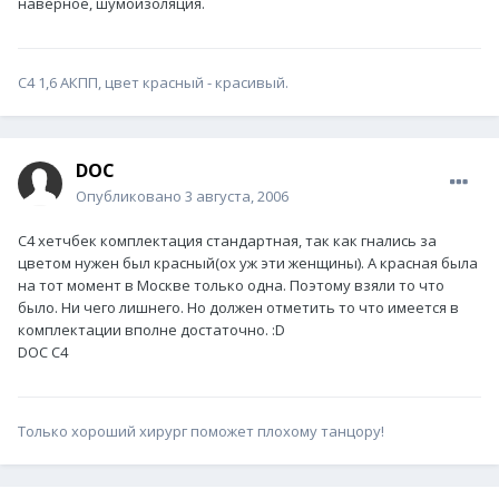
наверное, шумоизоляция.
С4 1,6 АКПП, цвет красный - красивый.
DOC
Опубликовано
3 августа, 2006
С4 хетчбек комплектация стандартная, так как гнались за
цветом нужен был красный(ох уж эти женщины). А красная была
на тот момент в Москве только одна. Поэтому взяли то что
было. Ни чего лишнего. Но должен отметить то что имеется в
комплектации вполне достаточно. :D
DOC C4
Только хороший хирург поможет плохому танцору!