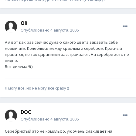
Oli
Опубликовано
4 августа, 2006
А я вот как раз сейчас думаю какого цвета заказать себе
новый а/м. Колеблюсь между красным и серебром. Красный
нравится, но так царапинки расстраивают. На серебре хоть не
видно.
Вот дилема %)
Я могу все, но не могу все сразу ))
DOC
Опубликовано
4 августа, 2006
Серебристый это не комильфо, уж очень смахивает на