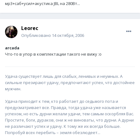
мр3+саб+усил+акустика JBL на 280Вт...
Leorec
Опубликовано
14 октября, 2006
arcada
Что-то в упор в комплектации такого не вижу :o
Удача существует лишь для слабых, ленивых и неумных. А
сильные презирают удачу, предпочитают успех, что достойнее
мужчин.
Удача приходит к тем, кто работает до седьмого пота и
предусматривает все. Правда, тогда удача уже называется
успехом, но есть дурни желали удачи, тем самым оскорбляя Вас.
Простите, боги, дураков, они ж не виноваты, что дурни. А дурни
не различают успех и удачу. К тому же их всегда больше.
Попробуй всех перебить – земля обезлюдеет...