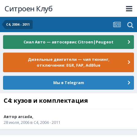
Ситроен Клуб
С4, 2004 - 2011
Сиал Авто — автосервис Citroen|Peugeot
Дизельные двигатели — чип тюнинг,
отключение: EGR, FAP, AdBlue
Мы в Telegram
C4: кузов и комплектация
Автор
arcada
,
28 июля, 2006
в
С4, 2004 - 2011