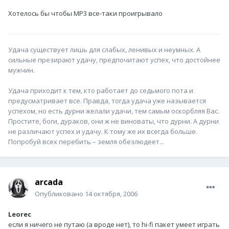
Хотелось бы чтобы МР3 все-таки проигрывало
Удача существует лишь для слабых, ленивых и неумных. А
сильные презирают удачу, предпочитают успех, что достойнее
мужчин.
Удача приходит к тем, кто работает до седьмого пота и
предусматривает все. Правда, тогда удача уже называется
успехом, но есть дурни желали удачи, тем самым оскорбляя Вас.
Простите, боги, дураков, они ж не виноваты, что дурни. А дурни
не различают успех и удачу. К тому же их всегда больше.
Попробуй всех перебить – земля обезлюдеет...
arcada
Опубликовано
14 октября, 2006
Leorec
если я ничего не путаю (а вроде нет), то hi-fi пакет умеет играть