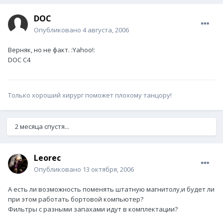
DOC
Опубликовано
4 августа, 2006
Верняк, но не факт. :Yahoo!:
DOC C4
Только хороший хирург поможет плохому танцору!
2 месяца спустя...
Leorec
Опубликовано
13 октября, 2006
А есть ли возможность поменять штатную магнитолу,и будет ли
при этом работать бортовой компьютер?
Фильтры с разными запахами идут в комплектации?