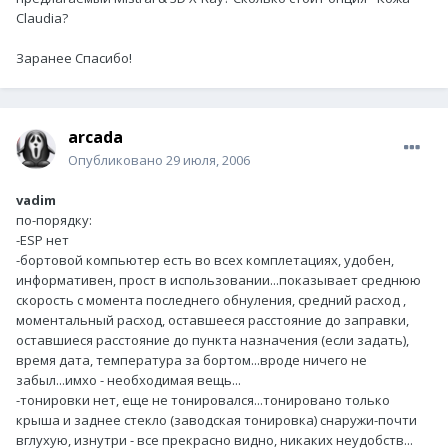
Claudia?
Заранее Спасибо!
arcada
Опубликовано
29 июля, 2006
vadim
по-порядку:
-ESP нет
-бортовой компьютер есть во всех комплетациях, удобен,
информативен, прост в использовании...показывает среднюю
скорость с момента последнего обнуления, средний расход ,
моментальный расход, оставшееся расстояние до заправки,
оставшиеся расстояние до пункта назначения (если задать),
время дата, температура за бортом...вроде ничего не
забыл...имхо - необходимая вещь...
-тонировки нет, еще не тонировался...тонировано только
крыша и заднее стекло (заводская тонировка) снаружи-почти
вглухую, изнутри - все прекрасно видно, никаких неудобств...