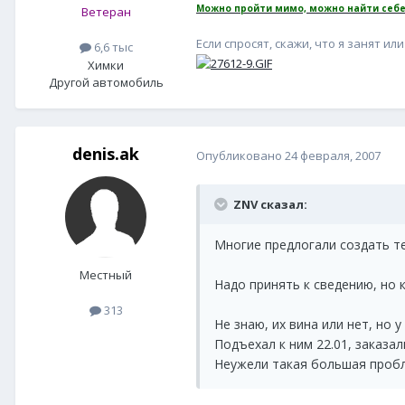
Можно пройти мимо, можно найти себе
Ветеран
Если спросят, скажи, что я занят или 
6,6 тыс
Химки
Другой автомобиль
denis.ak
Опубликовано
24 февраля, 2007
ZNV сказал:
Многие предлогали создать те
Местный
Надо принять к сведению, но 
313
Не знаю, их вина или нет, но
Подъехал к ним 22.01, заказали
Неужели такая большая пробл