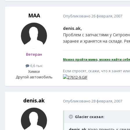
MAA
Опубликовано
26 февраля, 2007
denis.ak,
Проблем с запчастями у Ситроен
заранее и хранятся на складе. Р
Ветеран
Можно пройти мимо, можно найти себе
6,6 тыс
Если спросят, скажи, что я занят или 
Химки
Другой автомобиль
denis.ak
Опубликовано
28 февраля, 2007
Glacier сказал:
denis.ak
Надо принять к свед