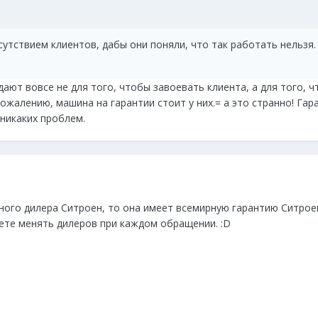
утствием клиентов, дабы они поняли, что так работать нельзя. 
дают вовсе не для того, чтобы завоевать клиента, а для того, 
сожалению, машина на гарантии стоит у них.= а это странно! Гар
никаких проблем.
ьного дилера Ситроен, то она имеет всемирную гарантию Ситро
ете менять дилеров при каждом обращении. :D