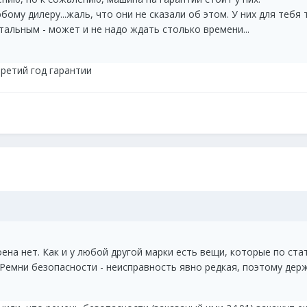
ому дилеру...жаль, что они не сказали об этом. У них для тебя 
альным - может и не надо ждать столько времени...
третий год гарантии
ена нет. Как и у любой другой марки есть вещи, которые по ст
. Ремни безопасности - неисправность явно редкая, поэтому держ