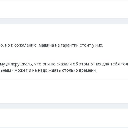
ю, но к сожалению, машина на гарантии стоит у них.
 дилеру...жаль, что они не сказали об этом. У них для тебя тол
ьным - может и не надо ждать столько времени...