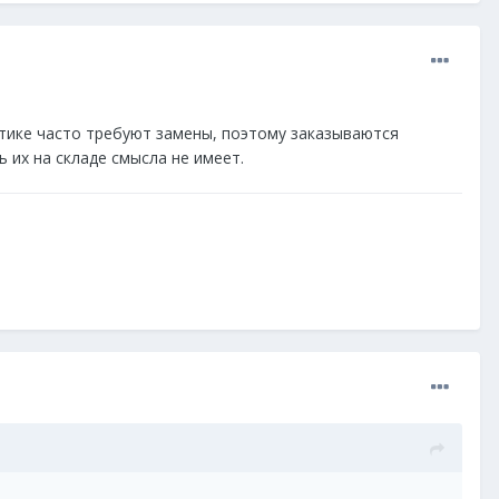
стике часто требуют замены, поэтому заказываются
 их на складе смысла не имеет.