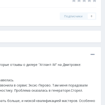
Подписчики
0
оторые отзывы о дилере "Атлант-М" на Дмитровке:
завелась.
озвонила в сервис Эксис-Перово. Там меня порадовали
ностику. Проблема оказалась в генераторе.Сгорел.
азать больше, и низкой квалификацией мастеров. Особенно