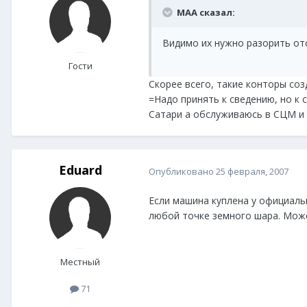
MAA сказал:
Видимо их нужно разорить отс
Гости
Скорее всего, такие конторы соз
=Надо принять к сведению, но к 
Сатари а обслуживаюсь в СЦМ и 
Eduard
Опубликовано
25 февраля, 2007
Если машина куплена у официал
любой точке земного шара. Мож
Местный
71