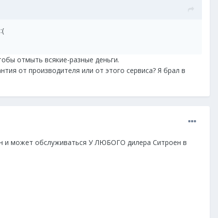
:(
чтобы отмыть всякие-разные деньги.
антия от производителя или от этого сервиса? Я брал в
ен и может обслуживаться У ЛЮБОГО дилера Ситроен в