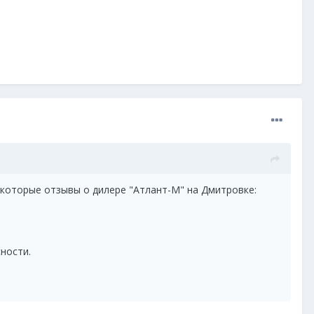
некоторые отзывы о дилере "Атлант-М" на Дмитровке:
сности.