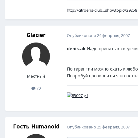
http://citroens-club...showtopic=29258
Glacier
Опубликовано
24 февраля, 2007
denis.ak
Надо принять к сведени
По гарантии можно ехать к любому
Попробуй прозвониться по остал
Местный
70
Гость Humanoid
Опубликовано
25 февраля, 2007