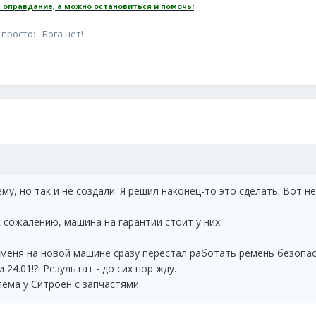
 оправдание, а можно остановиться и помочь!
просто: - Бога нет!
му, но так и не создали. Я решил наконец-то это сделать. Вот 
к сожалению, машина на гарантии стоит у них.
 у меня на новой машине сразу перестал работать ремень безопа
 24.01!?. Результат - до сих пор жду.
ема у Ситроен с запчастями.