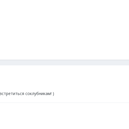
встретиться соклубникам! )