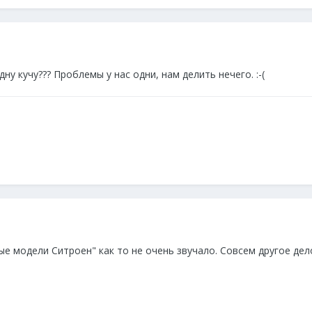
у кучу??? Проблемы у нас одни, нам делить нечего. :-(
ные модели Ситроен" как то не очень звучало. Совсем другое дело