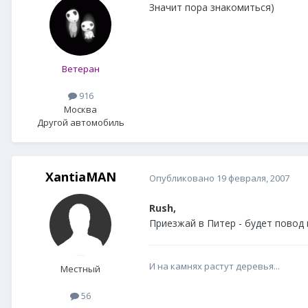
Значит пора знакомиться)
Ветеран
916
Москва
Другой автомобиль
XantiaMAN
Опубликовано
19 февраля, 2007
Rush,
Приезжай в Питер - будет повод 
И на камнях растут деревья...
Местный
56