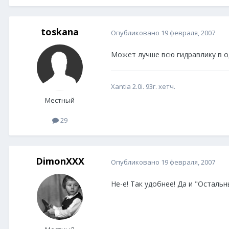
toskana
Опубликовано
19 февраля, 2007
Может лучше всю гидравлику в одн
Xantia 2.0i. 93г. хетч.
Местный
29
DimonXXX
Опубликовано
19 февраля, 2007
Не-е! Так удобнее! Да и "Осталь