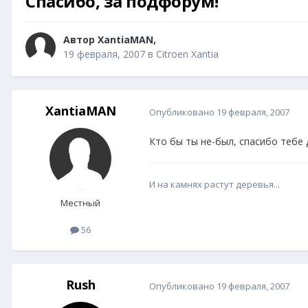
Спасибо, за подфорум!
Автор
XantiaMAN
,
19 февраля, 2007
в
Citroen Xantia
XantiaMAN
Опубликовано
19 февраля, 2007
Кто бы ты не-был, спасибо тебе
И на камнях растут деревья...
Местный
56
Rush
Опубликовано
19 февраля, 2007