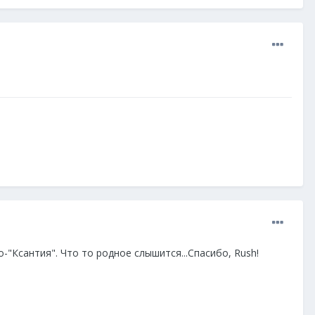
-"Ксантия". Что то родное слышится...Спасибо, Rush!