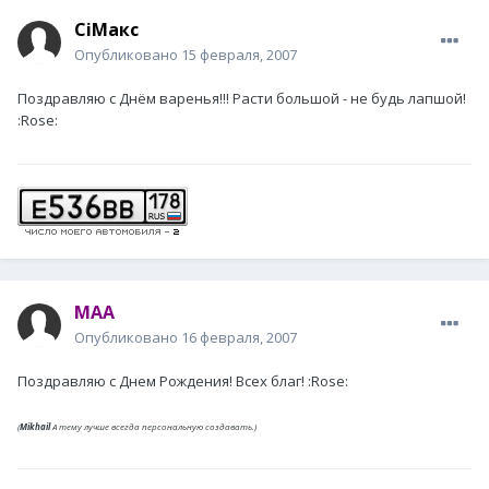
CiМакс
Опубликовано
15 февраля, 2007
Поздравляю с Днём варенья!!! Расти большой - не будь лапшой!
:Rose:
MAA
Опубликовано
16 февраля, 2007
Поздравляю с Днем Рождения! Всех благ! :Rose:
(
Mikhail
А тему лучше всегда персональную создавать.)