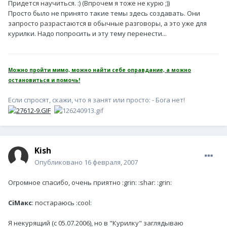
Придется научиться. :) (Впрочем я тоже не курю ;))
Просто было не принято такие темы здесь создавать. Они
запросто разрастаются в обычные разговоры, а это уже для
курилки. Надо попросить и эту тему перенести...
Можно пройти мимо, можно найти себе оправдание, а можно
остановиться и помочь!
Если спросят, скажи, что я занят или просто: - Бога нет!
Kish
Опубликовано
16 февраля, 2007
Огромное спасибо, очень приятно :grin: :shar: :grin:
CiМакс
: постараюсь :cool:
Я некурящий (с 05.07.2006), но в "Курилку" заглядываю