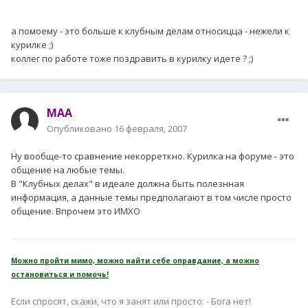
а помоему - это больше к клубным делам относицца - нежели к
курилке ;)
коллег по работе тоже поздравить в курилку идете ? ;)
MAA
Опубликовано
16 февраля, 2007
Ну вообще-то сравнение некорреткно. Курилка на форуме - это
общение на любые темы.
В "Клубных делах" в идеале должна быть полезнная
информация, а данные темы предполагают в том числе просто
общение. Впрочем это ИМХО
Можно пройти мимо, можно найти себе оправдание, а можно
остановиться и помочь!
Если спросят, скажи, что я занят или просто: - Бога нет!