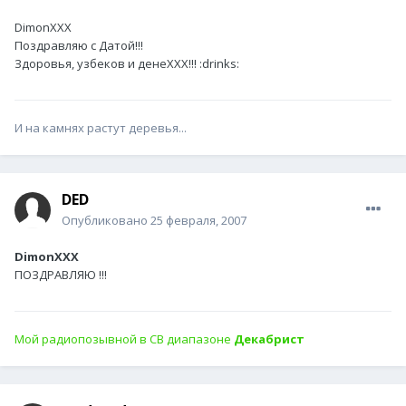
DimonXXX
Поздравляю с Датой!!!
Здоровья, узбеков и денеХХХ!!! :drinks:
И на камнях растут деревья...
DED
Опубликовано
25 февраля, 2007
DimonXXX
ПОЗДРАВЛЯЮ !!!
Мой радиопозывной в СВ диапазоне
Декабрист