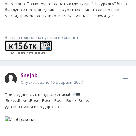
регулярно. По-моему, создавать отдельную "Некурилку" было
бы глупо и несправедливо... "Курятник" - место для полёта
мысли, причём здесь никотин? "Кальянная"... Звучит,а?
Ветер в голове (по)путным не бывает...
Snejok
Опубликовано
16 февраля, 2007
Присоединюсь к поздравлениям!!!!!!!!!!!!
:Rose: :Rose: :Rose: :Rose: :Rose: :Rose: :Rose:
удачи в жизни и на дороге;)