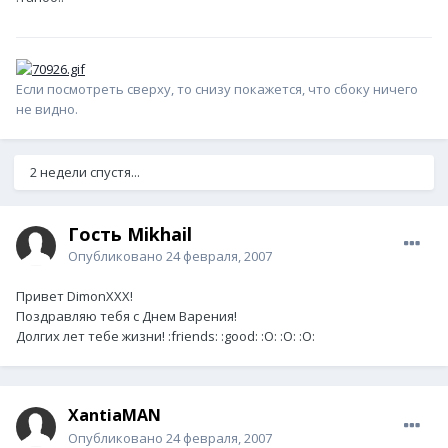
Если посмотреть сверху, то снизу покажется, что сбоку ничего
не видно.
2 недели спустя...
Гость Mikhail
Опубликовано
24 февраля, 2007
Привет DimonXXX!
Поздравляю тебя с Днем Варения!
Долгих лет тебе жизни! :friends: :good: :O: :O: :O:
XantiaMAN
Опубликовано
24 февраля, 2007