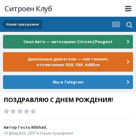
Ситроен Клуб
Наши праздники
Сиал Авто — автосервис Citroen|Peugeot
Дизельные двигатели — чип тюнинг,
отключение: EGR, FAP, AdBlue
Мы в Telegram
ПОЗДРАВЛЯЮ С ДНЕМ РОЖДЕНИЯ!
Автор Гость Mikhail,
15 февраля, 2007
в
Наши праздники