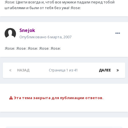
:Rose: Цвети всегда и, чтоб все мужики падали перед тобой
штабелями и были от тебя без ума! :Rose:
Snejok
Опубликовано
6 марта, 2007
:Rose: :Rose: :Rose: :Rose: :Rose:
НАЗАД
Страница 1 из 41
ДАЛЕЕ
Эта тема закрыта для публикации ответов.