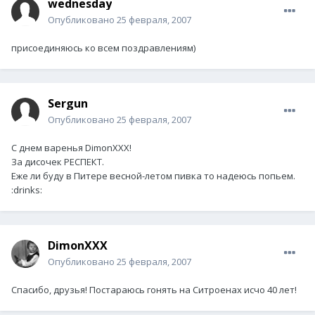
wednesday
Опубликовано
25 февраля, 2007
присоединяюсь ко всем поздравлениям)
Sergun
Опубликовано
25 февраля, 2007
С днем варенья DimonXXX!
За дисочек РЕСПЕКТ.
Еже ли буду в Питере весной-летом пивка то надеюсь попьем.
:drinks:
DimonXXX
Опубликовано
25 февраля, 2007
Спасибо, друзья! Постараюсь гонять на Ситроенах исчо 40 лет!