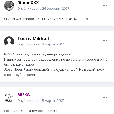
DimonXXX
Опубликовано
26 февраля, 2007
СПАСИБО!!! :Yahoo!: +7 911 778 77 77( для ЭЙНО) :beer:
Гость Mikhail
Опубликовано
3 марта, 2007
NBV5
С прошедшим тебя днем рождения!
Извини за позднее поздравление но до сего дня твоего д.р. не
было в календаре.
:Rose: :beer: Расти большой - не будь лапшой! Не вешай нос и
хвост трубой! :beer: :Rose:
MIFKA
Опубликовано
5 марта, 2007
:Rose: АНЮта с днем рождения! :Rose: