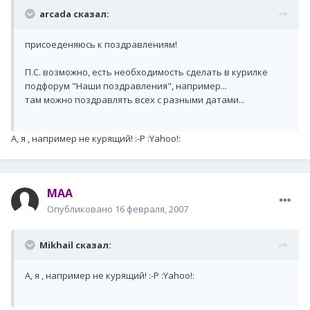
arcada сказал:
присоеденяюсь к поздравлениям!
П.С. возможно, есть необходимость сделать в курилке
подфорум "Наши поздравления", например...
там можно поздравлять всех с разными датами...
А, я , например не курящий! :-P :Yahoo!:
MAA
Опубликовано
16 февраля, 2007
Mikhail сказал:
А, я , например не курящий! :-P :Yahoo!: