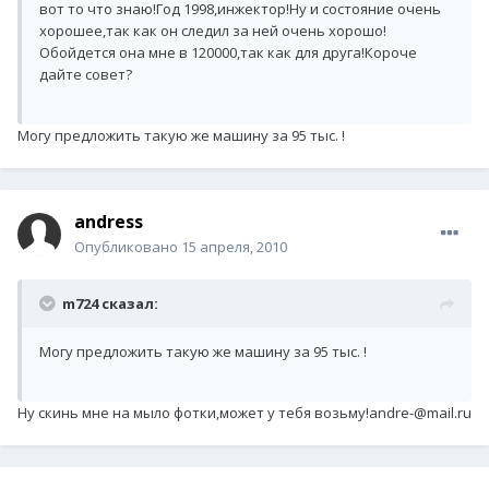
вот то что знаю!Год 1998,инжектор!Ну и состояние очень
хорошее,так как он следил за ней очень хорошо!
Обойдется она мне в 120000,так как для друга!Короче
дайте совет?
Могу предложить такую же машину за 95 тыс. !
andress
Опубликовано
15 апреля, 2010
m724 сказал:
Могу предложить такую же машину за 95 тыс. !
Ну скинь мне на мыло фотки,может у тебя возьму!andre-@mail.ru