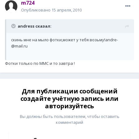
m724
Опубликовано
15 апреля, 2010
andress сказал:
скинь мне на мыло фотки,может у тебя возьму!andre-
@mail.ru
Фотки только по ММС и то завтра !
Для публикации сообщений
создайте учётную запись или
авторизуйтесь
Вы должны быть пользователем, чтобы оставить
комментарий