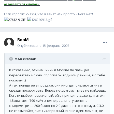
остановиться и помочь!
Если спросят, скажи, что я занят или просто: - Бога нет!
BooM
Опубликовано
15 февраля, 2007
MAA сказал:
К сожалению, эти машинки в Москве по пальцам
пересчитать можно. Спросил бы годиком раньше, я б тебе
показал. :)
А так, поищи ее в продаже, они иногда появляются - ну и
съезди посмортреть. Боюсь по-другому ты ее не найдешь.
Кстати выбор правильный, ей в принципе даже двигателя
1,8 хватает (190 км/ч вполне реально, у меня на
спидометре за 200 было), но 2.0 для нее это оптимум. С 3.0
не связывайся, очень капризный. И еще один момент, не