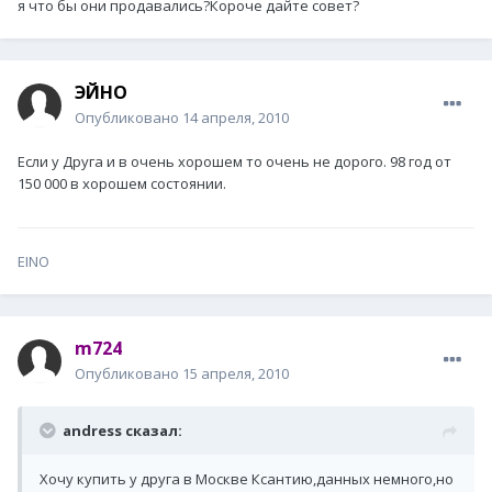
я что бы они продавались?Короче дайте совет?
ЭЙНО
Опубликовано
14 апреля, 2010
Если у Друга и в очень хорошем то очень не дорого. 98 год от
150 000 в хорошем состоянии.
EINO
m724
Опубликовано
15 апреля, 2010
andress сказал:
Хочу купить у друга в Москве Ксантию,данных немного,но