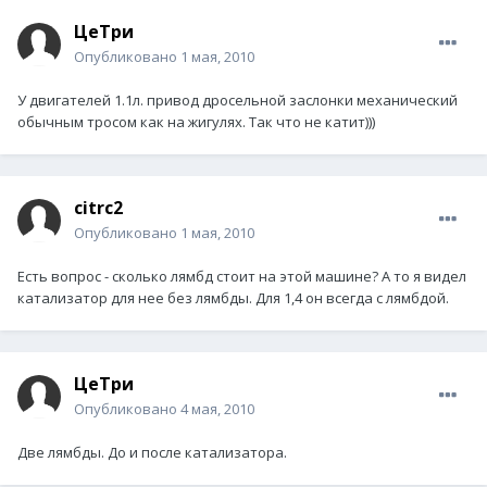
ЦеТри
Опубликовано
1 мая, 2010
У двигателей 1.1л. привод дросельной заслонки механический
обычным тросом как на жигулях. Так что не катит)))
citrc2
Опубликовано
1 мая, 2010
Есть вопрос - сколько лямбд стоит на этой машине? А то я видел
катализатор для нее без лямбды. Для 1,4 он всегда с лямбдой.
ЦеТри
Опубликовано
4 мая, 2010
Две лямбды. До и после катализатора.