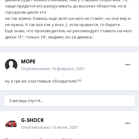
чаще придется его раскручивать до высоких оборотов, но в
городском цикле это
не так важно. Кажись ещё акпп на него не ставят, но она ему и
не нужна. А так все как у всех ;) , если нравится, то берите.
Ещё знаю, что производитель не рекомендует ставить на него
диски 15", только 14", видимо, из-за движка.
МОРЕ
Опубликовано
16 февраля, 2007
ну а где же счастливые обладатели???
3 месяца спустя...
G-SHOCK
Опубликовано
13 июня, 2007