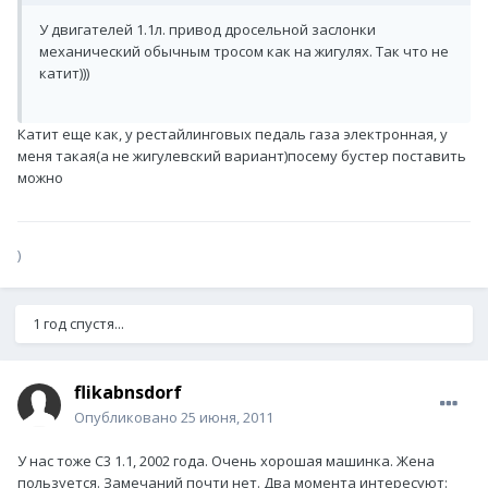
У двигателей 1.1л. привод дросельной заслонки
механический обычным тросом как на жигулях. Так что не
катит)))
Катит еще как, у рестайлинговых педаль газа электронная, у
меня такая(а не жигулевский вариант)посему бустер поставить
можно
)
1 год спустя...
flikabnsdorf
Опубликовано
25 июня, 2011
У нас тоже С3 1.1, 2002 года. Очень хорошая машинка. Жена
пользуется. Замечаний почти нет. Два момента интересуют: