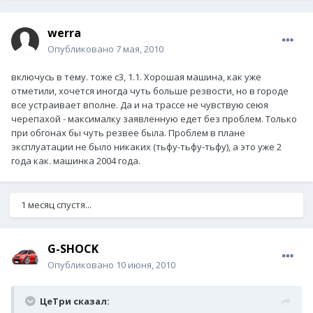
werra
Опубликовано
7 мая, 2010
включусь в тему. тоже c3, 1.1. Хорошая машина, как уже
отметили, хочется иногда чуть больше резвости, но в городе
все устраивает вполне. Да и на трассе не чувствую сеюя
черепахой - максималку заявленную едет без проблем. Только
при обгонах бы чуть резвее была. Проблем в плане
эксплуатации не было никаких (тьфу-тьфу-тьфу), а это уже 2
года как. машинка 2004 года.
1 месяц спустя...
G-SHOCK
Опубликовано
10 июня, 2010
ЦеТри сказал: