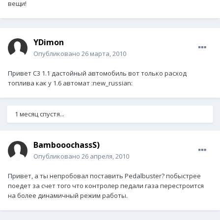
вещи!
YDimon
Опубликовано
26 марта, 2010
Привет С3 1.1 дастойный автомобиль вот только расход
топлива как у 1.6 автомат :new_russian:
1 месяц спустя...
BambooochassS)
Опубликовано
26 апреля, 2010
Привет, а ты непробовал поставить Pedalbuster? побыстрее
поедет за счет того что контролер педали газа перестроится
на более динамичный режим работы.