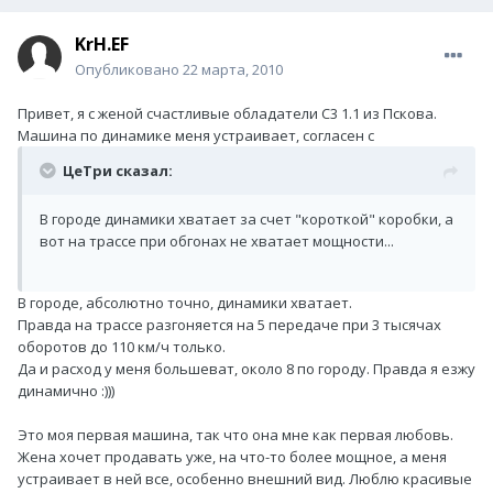
KrH.EF
Опубликовано
22 марта, 2010
Привет, я с женой счастливые обладатели С3 1.1 из Пскова.
Машина по динамике меня устраивает, согласен с
ЦеТри сказал:
В городе динамики хватает за счет "короткой" коробки, а
вот на трассе при обгонах не хватает мощности...
В городе, абсолютно точно, динамики хватает.
Правда на трассе разгоняется на 5 передаче при 3 тысячах
оборотов до 110 км/ч только.
Да и расход у меня большеват, около 8 по городу. Правда я езжу
динамично :)))
Это моя первая машина, так что она мне как первая любовь.
Жена хочет продавать уже, на что-то более мощное, а меня
устраивает в ней все, особенно внешний вид. Люблю красивые