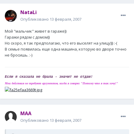
NataLi
Опубликовано
13 февраля, 2007
Мой "мальчик" живет в гараже))
Гаражи рядом с домом))
Но скоро, я так предполагаю, что его выселят на улицу))) :-(
В семье появилась еще одна машина, которую во дворе точно
не бросишь. :-)
Если я сказала не брала - значит не отдам!
Мои действия не требуют аргументов, когда я говорю: "Потому что я так хочу!"
MAA
Опубликовано
13 февраля, 2007