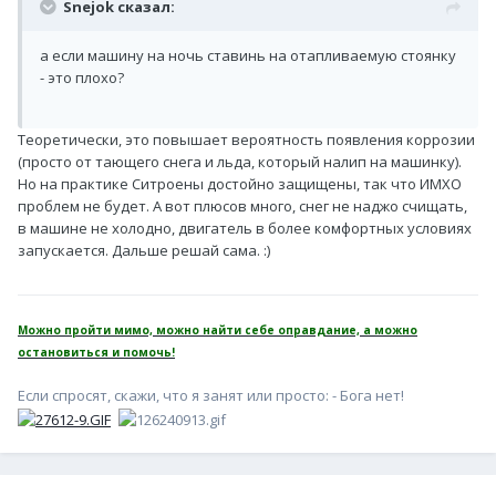
Snejok сказал:
а если машину на ночь ставинь на отапливаемую стоянку
- это плохо?
Теоретически, это повышает вероятность появления коррозии
(просто от тающего снега и льда, который налип на машинку).
Но на практике Ситроены достойно защищены, так что ИМХО
проблем не будет. А вот плюсов много, снег не наджо счищать,
в машине не холодно, двигатель в более комфортных условиях
запускается. Дальше решай сама. :)
Можно пройти мимо, можно найти себе оправдание, а можно
остановиться и помочь!
Если спросят, скажи, что я занят или просто: - Бога нет!