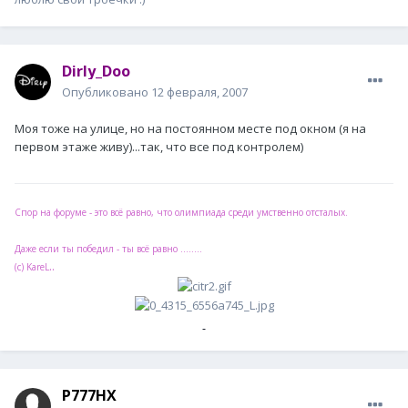
Dirly_Doo
Опубликовано
12 февраля, 2007
Моя тоже на улице, но на постоянном месте под окном (я на
первом этаже живу)...так, что все под контролем)
Спор на форуме - это всё равно, что олимпиада среди умственно отсталых.
Даже если ты победил - ты всё равно ........
..
(с) KareL
P777HX