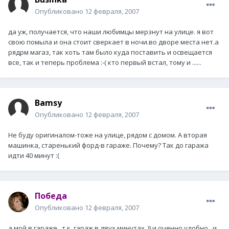
Опубликовано
12 февраля, 2007
да уж, получается, что наши любимцы мерзнут на улице. я вот
свою помыла и она стоит сверкает в ночи.во дворе места нет.а
рядрм магаз, так хоть там было куда поставить и освещается
все, так и теперь проблема :-( кто первый встал, тому и ......
Bamsy
Опубликовано
12 февраля, 2007
Не буду оригиналом-тоже на улице, рядом с домом. А вторая
машинка, старенький форд-в гараже. Почему? Так до гаража
идти 40 минут :(
Победа
Опубликовано
12 февраля, 2007
а мой в гараже...т.к. гараж в двух минутах..)) и оченно удобно...и