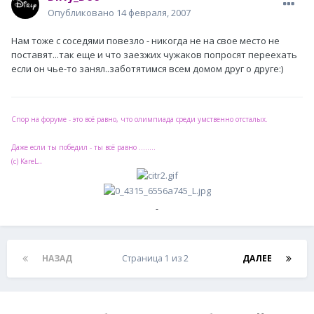
Опубликовано
14 февраля, 2007
Нам тоже с соседями повезло - никогда не на свое место не
поставят...так еще и что заезжих чужаков попросят переехать
если он чье-то занял..заботятимся всем домом друг о друге:)
Спор на форуме - это всё равно, что олимпиада среди умственно отсталых.
Даже если ты победил - ты всё равно ........
..
(с) KareL
НАЗАД
Страница 1 из 2
ДАЛЕЕ