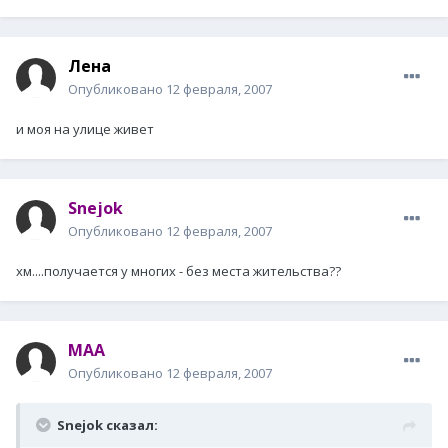
Лена
Опубликовано
12 февраля, 2007
и моя на улице живет
Snejok
Опубликовано
12 февраля, 2007
хм....получается у многих - без места жительства??
MAA
Опубликовано
12 февраля, 2007
Snejok сказал: