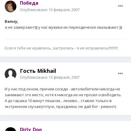
Победа
Опубликовано
13 февраля, 2007
Bamsy,
а не замерзают))) у нас мужики их переодически смазывают.)))
Если я тебе не нравлюсь, застрелись - я не исправлюсь!!!!!!!!!!!
Гость Mikhail
Опубликовано
13 февраля, 2007
И у нас под окном, причем соседи - автолюбители никогда не
занимают это место, хотя я никогда их не просил освободить.
А до гаража 10 минут пешком... лениво... ставлю только в
экстренном случае(отпуск, праздники, не дай бог - ремонт).
Dirly_Doo