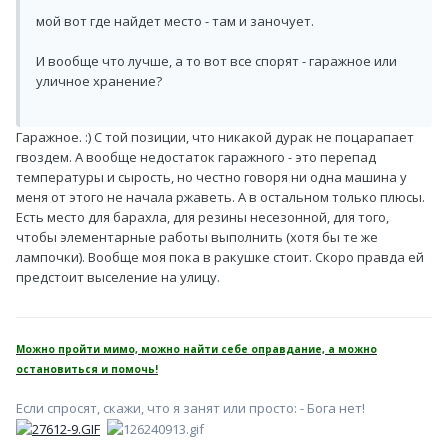
мой вот где найдет место - там и заночует.
И вообще что лучше, а то вот все спорят - гаражное или
уличное хранение?
Гаражное. :) С той позиции, что никакой дурак не поцарапает
гвоздем. А вообще недостаток гаражного - это перепад
температуры и сырость, но честно говоря ни одна машина у
меня от этого не начала ржаветь. А в остальном только плюсы.
Есть место для барахла, для резины несезонной, для того,
чтобы элементарные работы выполнить (хотя бы те же
лампочки). Вообще моя пока в ракушке стоит. Скоро правда ей
предстоит выселение на улицу.
Можно пройти мимо, можно найти себе оправдание, а можно
остановиться и помочь!
Если спросят, скажи, что я занят или просто: - Бога нет!