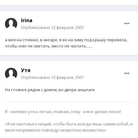
Irina
Опубликовано
12 февраля, 2007
а моя на стоянке, в ангаре, я ее на зиму под крышу перевела,
чтобы снег не сметать, место не чистить......
Утя
Опубликовано
12 февраля, 2007
На стоянке рядом с домом, во дворе аншлаги
Я - человек-утка: летаю, плаваю, хожу - и все делаю плохо!
«Я не настолько нищий, чтобы быть всегда лишь самим собой, и
меня непременно повсюду несметное множество»