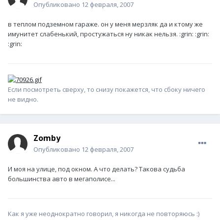
Опубликовано
12 февраля, 2007
в теплом подземном гараже. он у меня мерзляк да и ктому же
имунитет слабенький, простужаться ну никак нельзя. :grin: :grin:
:grin:
Если посмотреть сверху, то снизу покажется, что сбоку ничего
не видно.
Zomby
Опубликовано
12 февраля, 2007
И моя на улице, под окном. А что делать? Такова судьба
большинства авто в мегаполисе...
Как я уже неоднократно говорил, я никогда не повторяюсь :)