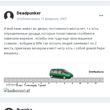
Deadpunker
Опубликовано
12 февраля, 2007
И мой ежик живет во дворе, постоянного места нет, т.к есть
определенные уродци, которые понаставели столбики и
навесили веревок , еслибы они туда еще свои машинки
ставили... вобщем в 60% так скозать людей занимают по 2
места, приезжаю вечером и мест нету хоть с собой домой бери
машинку...
Businka