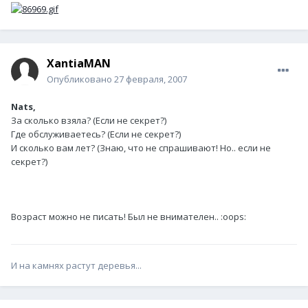
XantiaMAN
Опубликовано
27 февраля, 2007
Nats,
За сколько взяла? (Если не секрет?)
Где обслуживаетесь? (Если не секрет?)
И сколько вам лет? (Знаю, что не спрашивают! Но.. если не
секрет?)
Возраст можно не писать! Был не внимателен.. :oops:
И на камнях растут деревья...