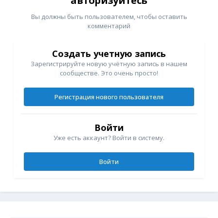
авторизуйтесь
Вы должны быть пользователем, чтобы оставить
комментарий
Создать учетную запись
Зарегистрируйте новую учётную запись в нашем
сообществе. Это очень просто!
Регистрация нового пользователя
Войти
Уже есть аккаунт? Войти в систему.
Войти