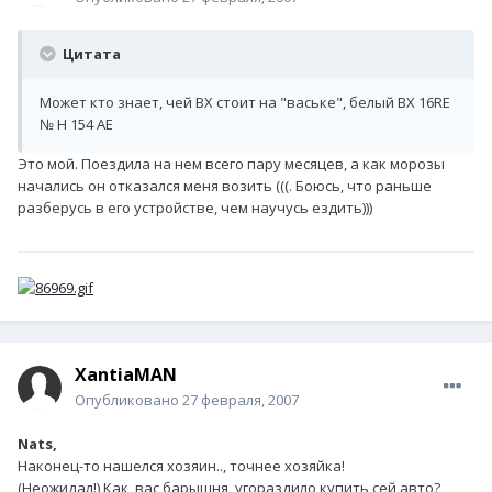
Цитата
Может кто знает, чей ВХ стоит на "ваське", белый BX 16RE
№ Н 154 АЕ
Это мой. Поездила на нем всего пару месяцев, а как морозы
начались он отказался меня возить (((. Боюсь, что раньше
разберусь в его устройстве, чем научусь ездить)))
XantiaMAN
Опубликовано
27 февраля, 2007
Nats,
Наконец-то нашелся хозяин.., точнее хозяйка!
(Неожидал!) Как, вас барышня, угораздило купить сей авто?