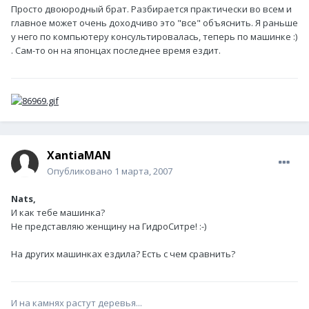
Просто двоюродный брат. Разбирается практически во всем и
главное может очень доходчиво это "все" объяснить. Я раньше
у него по компьютеру консультировалась, теперь по машинке :)
. Сам-то он на японцах последнее время ездит.
XantiaMAN
Опубликовано
1 марта, 2007
Nats,
И как тебе машинка?
Не представляю женщину на ГидроСитре! :-)
На других машинках ездила? Есть с чем сравнить?
И на камнях растут деревья...