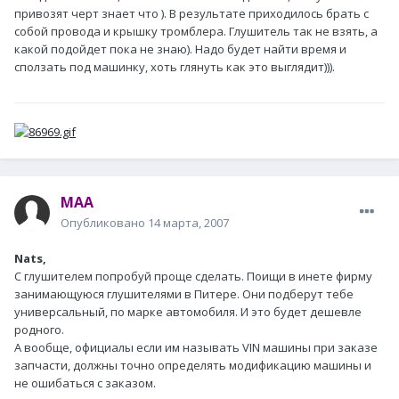
привозят черт знает что ). В результате приходилось брать с
собой провода и крышку тромблера. Глушитель так не взять, а
какой подойдет пока не знаю). Надо будет найти время и
сползать под машинку, хоть глянуть как это выглядит))).
MAA
Опубликовано
14 марта, 2007
Nats,
С глушителем попробуй проще сделать. Поищи в инете фирму
занимающуюся глушителями в Питере. Они подберут тебе
универсальный, по марке автомобиля. И это будет дешевле
родного.
А вообще, официалы если им называть VIN машины при заказе
запчасти, должны точно определять модификацию машины и
не ошибаться с заказом.