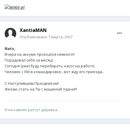
XantiaMAN
Опубликовано
7 марта, 2007
Nats,
Вчера на аккуме проехался немного!!
Порадовал себя за месяц!..
Сегодня (уже) буду перебирать насос на работе..
Человек с ХМ в командировке.. вот жду его приезда..
С Наступившим Праздником!
Желаю стать на ТЫ с машиной! Удачи!!!
И на камнях растут деревья...