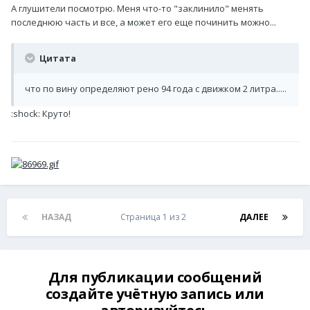
А глушители посмотрю. Меня что-то "заклинило" менять
последнюю часть и все, а может его еще починить можно...
Цитата
что по вину определяют рено 94 года с движком 2 литра.....
:shock: Круто!
НАЗАД
Страница 1 из 2
ДАЛЕЕ
Для публикации сообщений
создайте учётную запись или