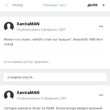
НАЗАД
Страница 1 из 2
ДАЛЕЕ
XantiaMAN
Опубликовано
9 февраля, 2007
Может кто знает, чей ВХ стоит на "ваське", белый BX 16RE № Н
154 АЕ
И на камнях растут деревья...
2 недели спустя...
XantiaMAN
Опубликовано
22 февраля, 2007
Сегодня заехал в Эксис за ЛШМ.. Возле входа увидел красный