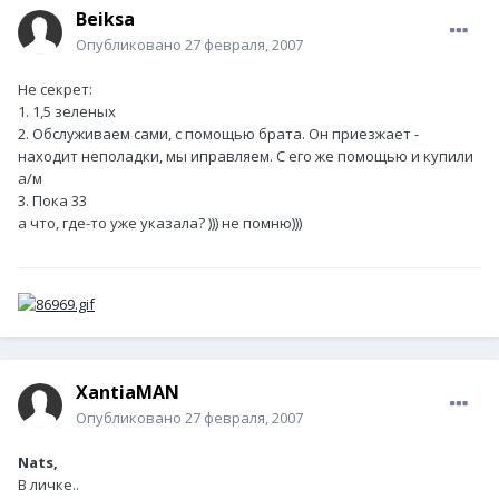
Beiksa
Опубликовано
27 февраля, 2007
Не секрет:
1. 1,5 зеленых
2. Обслуживаем сами, с помощью брата. Он приезжает -
находит неполадки, мы иправляем. С его же помощью и купили
а/м
3. Пока 33
а что, где-то уже указала? ))) не помню)))
XantiaMAN
Опубликовано
27 февраля, 2007
Nats,
В личке..