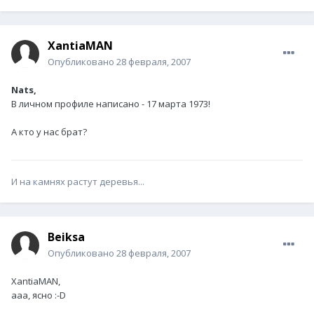
XantiaMAN
Опубликовано
28 февраля, 2007
Nats,
В личном профиле написано - 17 марта 1973!
А кто у нас брат?
И на камнях растут деревья...
Beiksa
Опубликовано
28 февраля, 2007
XantiaMAN,
ааа, ясно :-D