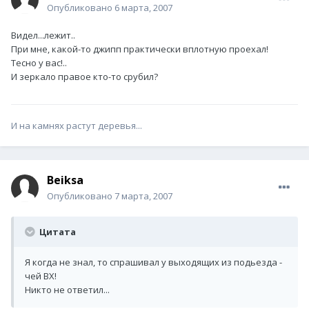
Опубликовано
6 марта, 2007
Видел...лежит..
При мне, какой-то джипп практически вплотную проехал!
Тесно у вас!..
И зеркало правое кто-то срубил?
И на камнях растут деревья...
Beiksa
Опубликовано
7 марта, 2007
Цитата
Я когда не знал, то спрашивал у выходящих из подьезда -
чей ВХ!
Никто не ответил...