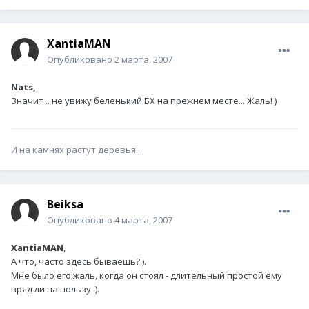
XantiaMAN
Опубликовано
2 марта, 2007
Nats,
Значит .. не увижу беленький БХ на прежнем месте... Жаль! )
И на камнях растут деревья...
Beiksa
Опубликовано
4 марта, 2007
XantiaMAN
,
А что, часто здесь бываешь? ).
Мне было его жаль, когда он стоял - длительный простой ему
вряд ли на пользу :).