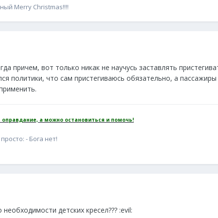
й Merry Christmas!!!!
гда причем, вот только никак не научусь заставлять пристегива
ся политики, что сам пристегиваюсь обязательно, а пассажиры 
 применить.
 оправдание, а можно остановиться и помочь!
просто: - Бога нет!
необходимости детских кресел??? :evil: