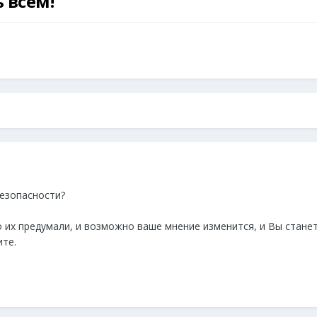
 всем!
езопасности?
о их предумали, и возможно ваше мнение изменится, и Вы стане
ите.