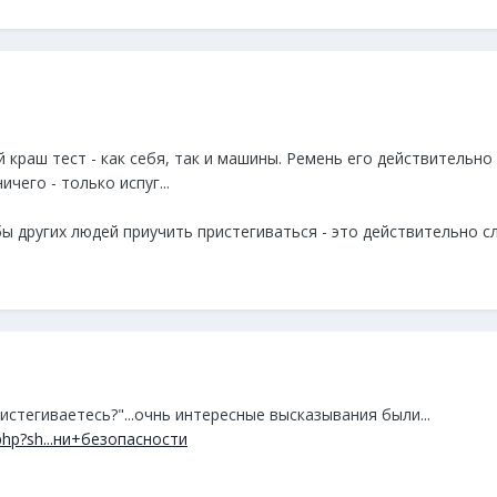
 краш тест - как себя, так и машины. Ремень его действительно 
чего - только испуг...
ы других людей приучить пристегиваться - это действительно с
истегиваетесь?"...очнь интересные высказывания были...
x.php?sh...ни+безопасности