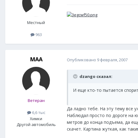
Местный
963
MAA
Опубликовано
9 февраля, 2007
dzango сказал:
И еще кто-то пытается спорить
Ветеран
Да ладно тебе. На эту тему все 
6,6 тыс
Наблюдал просто по дороге на юг
Химки
метров до конца подъема, да еще
Другой автомобиль
скачет. Картина жуткая, как так