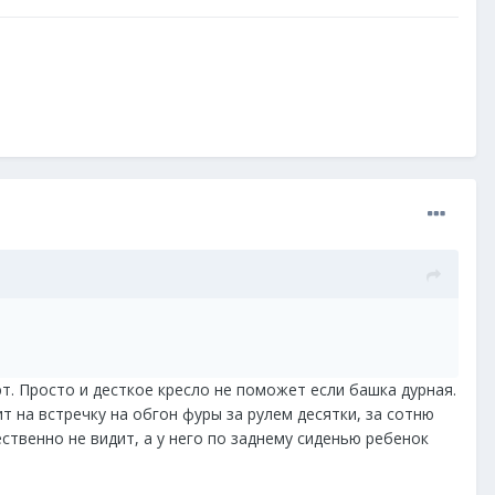
т. Просто и десткое кресло не поможет если башка дурная.
т на встречку на обгон фуры за рулем десятки, за сотню
ественно не видит, а у него по заднему сиденью ребенок