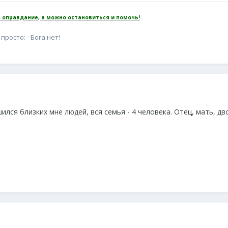
 оправдание, а можно остановиться и помочь!
просто: - Бога нет!
 лишился близких мне людей, вся семья - 4 человека. Отец, мать, дв