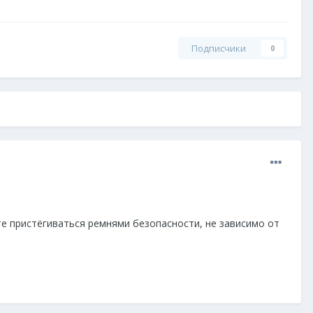
Подписчики
0
те пристёгиваться ремнями безопасности, не зависимо от