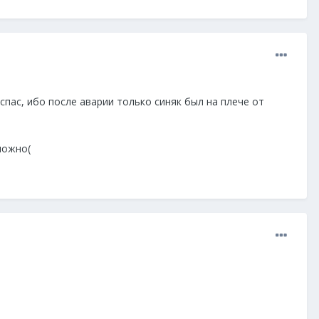
спас, ибо после аварии только синяк был на плече от
ложно(