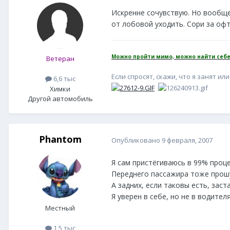
Искренне сочувствую. Но вообще
от лобовой уходить. Сори за офт
Можно пройти мимо, можно найти себе
Ветеран
Если спросят, скажи, что я занят или 
6,6 тыс
Химки
Другой автомобиль
Phantom
Опубликовано
9 февраля, 2007
Я сам пристёгиваюсь в 99% проце
Переднего пассажира тоже прошу
А задних, если таковы есть, заст
Я уверен в себе, но не в водителя
Местный
1,5 тыс