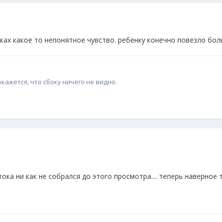
енках какое то непонятное чувство. ребенку конечно повезло боль
окажется, что сбоку ничего не видно.
ка ни как не собрался до этого просмотра.... теперь наверное то