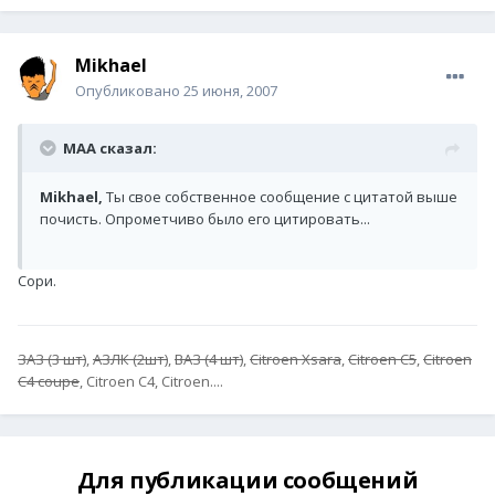
Mikhael
Опубликовано
25 июня, 2007
MAA сказал:
Mikhael,
Ты свое собственное сообщение с цитатой выше
почисть. Опрометчиво было его цитировать...
Сори.
ЗАЗ (3 шт)
,
АЗЛК (2шт)
,
ВАЗ (4 шт)
,
Citroen Xsara
,
Citroen C5
,
Citroen
C4 coupe
, Citroen C4, Citroen....
Для публикации сообщений