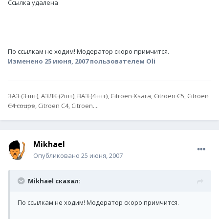
Ссылка удалена
По ссылкам не ходим! Модератор скоро примчится.
Изменено
25 июня, 2007
пользователем Oli
ЗАЗ (3 шт)
,
АЗЛК (2шт)
,
ВАЗ (4 шт)
,
Citroen Xsara
,
Citroen C5
,
Citroen
C4 coupe
, Citroen C4, Citroen....
Mikhael
Опубликовано
25 июня, 2007
Mikhael сказал:
По ссылкам не ходим! Модератор скоро примчится.