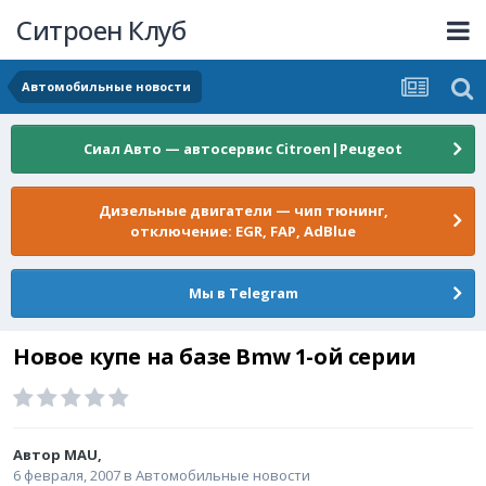
Ситроен Клуб
Автомобильные новости
Сиал Авто — автосервис Citroen|Peugeot
Дизельные двигатели — чип тюнинг,
отключение: EGR, FAP, AdBlue
Мы в Telegram
Новое купе на базе Bmw 1-ой серии
Автор
MAU
,
6 февраля, 2007
в
Автомобильные новости