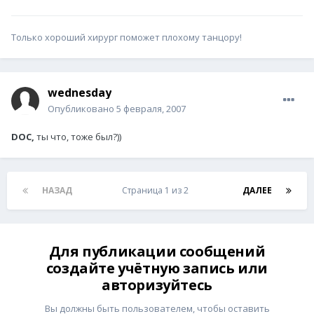
Только хороший хирург поможет плохому танцору!
wednesday
Опубликовано
5 февраля, 2007
DOC,
ты что, тоже был?))
НАЗАД
Страница 1 из 2
ДАЛЕЕ
Для публикации сообщений
создайте учётную запись или
авторизуйтесь
Вы должны быть пользователем, чтобы оставить