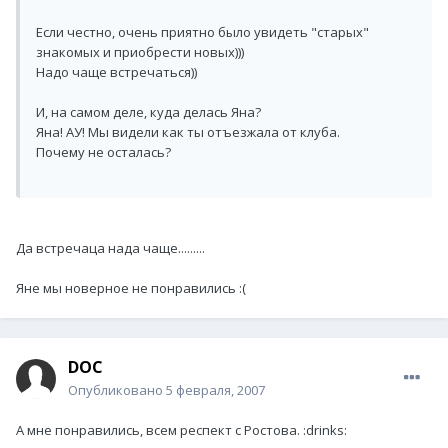
Если честно, очень приятно было увидеть "старых"
знакомых и приобрести новых)))
Надо чаще встречаться))
И, на самом деле, куда делась Яна?
Яна! АУ! Мы видели как ты отъезжала от клуба.
Почему не осталась?
Да встречаца нада чаще.........
Яне мы новерное не понравились :(
DOC
Опубликовано
5 февраля, 2007
А мне понравились, всем респект с Ростова. :drinks: