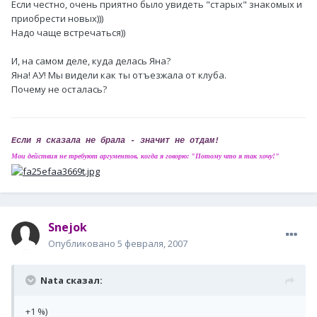
Если честно, очень приятно было увидеть "старых" знакомых и
приобрести новых)))
Надо чаще встречаться))
И, на самом деле, куда делась Яна?
Яна! АУ! Мы видели как ты отъезжала от клуба.
Почему не осталась?
Если я сказала не брала - значит не отдам!
Мои действия не требуют аргументов, когда я говорю: "Потому что я так хочу!"
Snejok
Опубликовано
5 февраля, 2007
Nata сказал:
+1 %)