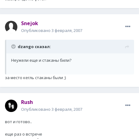
Snejok
Опубликовано
3 февраля, 2007
dzango сказал:
Неужели еще и стаканы били?
за место кегль стаканы были ;)
Rush
Опубликовано
3 февраля, 2007
вот и готово..
еще раз о встрече