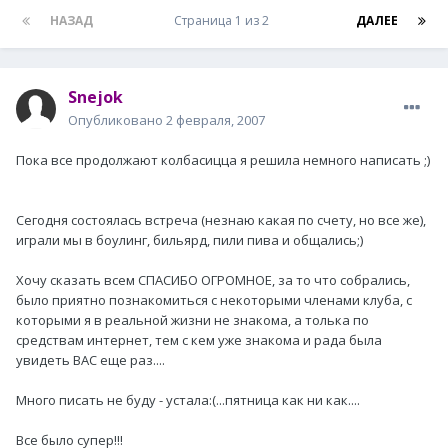
НАЗАД
Страница 1 из 2
ДАЛЕЕ
Snejok
Опубликовано
2 февраля, 2007
Пока все продолжают колбасицца я решила немного написать ;)
Сегодня состоялась встреча (незнаю какая по счету, но все же),
играли мы в боулинг, бильярд, пили пива и общались;)
Хочу сказать всем СПАСИБО ОГРОМНОЕ, за то что собрались,
было приятно познакомиться с некоторыми членами клуба, с
которыми я в реальной жизни не знакома, а толька по
средствам интернет, тем с кем уже знакома и рада была
увидеть ВАС еще раз....
Много писать не буду - устала:(...пятница как ни как....
Все было супер!!!