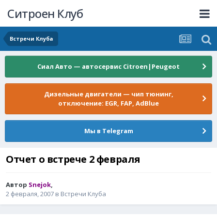
Ситроен Клуб
Встречи Клуба
Сиал Авто — автосервис Citroen|Peugeot
Дизельные двигатели — чип тюнинг,
отключение: EGR, FAP, AdBlue
Мы в Telegram
Отчет о встрече 2 февраля
Автор
Snejok
,
2 февраля, 2007
в
Встречи Клуба