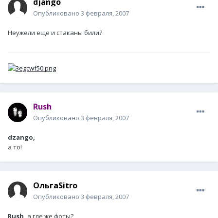
django
Опубликовано
3 февраля, 2007
Неужели еще и стаканы били?
Rush
Опубликовано
3 февраля, 2007
dzango,
а то!
ОльгаSitro
Опубликовано
3 февраля, 2007
Rush,
а где же фоты?