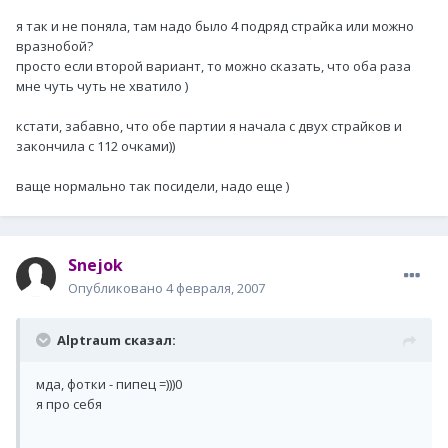
я так и не поняла, там надо было 4 подряд страйка или можно
вразнобой?
просто если второй вариант, то можно сказать, что оба раза
мне чуть чуть не хватило )
кстати, забавно, что обе партии я начала с двух страйков и
закончила с 112 очками))
ваще нормально так посидели, надо еще )
Snejok
Опубликовано
4 февраля, 2007
Alptraum сказал:
мда, фотки - пипец =)))0
я про себя