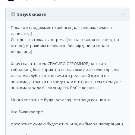
Snejok сказал:
Пока все продолжают колбасицца я решила немного
написать ;)
Сегодня состоялась встреча (незнаю какая по счету, но
все же), играли мы в боулинг, бильярд, пили пива и
общались;)
Хочу сказать всем СПАСИБО ОГРОМНОЕ, за то что
собрались, было приятно познакомиться с некоторыми
членами клуба, с которыми я в реальной жизни не
знакома, а толька по средствам интернет, тем с кем уже
знакома и рада была увидеть ВАС еще раз....
Много писать не буду - устала:(...пятница как ни как....
Все было супер!!!
фотоотчет думаю будет от RUSHа, он был за папарация ;)