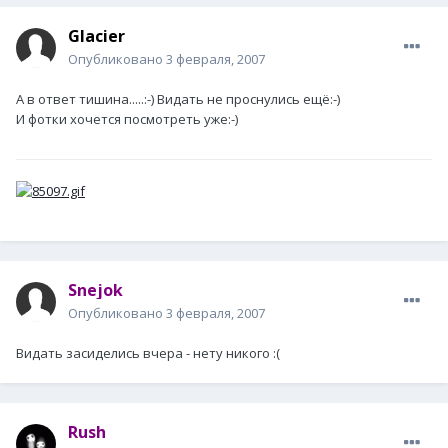
Glacier
Опубликовано
3 февраля, 2007
А в ответ тишина.....:-) Видать не проснулись ещё:-)
И фотки хочется посмотреть уже:-)
Snejok
Опубликовано
3 февраля, 2007
Видать засиделись вчера - нету никого :(
Rush