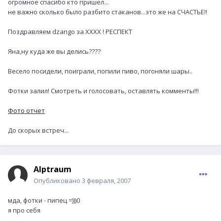
огромное спасибо кто пришел...
не важно сколько было разбито стаканов...это же на СЧАСТЬЕ!!
Поздравляем dzango за XXXX ! РЕСПЕКТ
Яна,ну куда же вы делись????
Весело посидели, поиграли, попили пиво, погоняли шары..
Фотки залил! Смотреть и голосовать, оставлять комменты!!!
Фото отчет
До скорых встреч...
Alptraum
Опубликовано
3 февраля, 2007
мда, фотки - пипец =)))0
я про себя